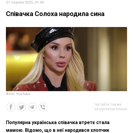
21 серпня 2025, 01:40
Співачка Солоха народила сина
Фото: YouTube
Читайте также
на русском языке
Популярна українська співачка втретє стала
мамою. Відомо, що в неї народився хлопчик