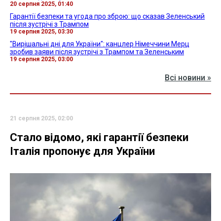
20 серпня 2025, 01:40
Гарантії безпеки та угода про зброю: що сказав Зеленський
після зустрічі з Трампом
19 серпня 2025, 03:30
"Вирішальні дні для України": канцлер Німеччини Мерц
зробив заяви після зустрічі з Трампом та Зеленським
19 серпня 2025, 03:00
Всі новини »
21 серпня 2025, 02:00
Стало відомо, які гарантії безпеки
Італія пропонує для України