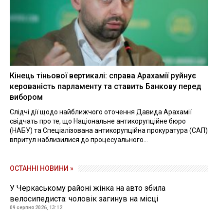
Кінець тіньової вертикалі: справа Арахамії руйнує
керованість парламенту та ставить Банкову перед
вибором
Слідчі дії щодо найближчого оточення Давида Арахамії
свідчать про те, що Національне антикорупційне бюро
(НАБУ) та Спеціалізована антикорупційна прокуратура (САП)
впритул наблизилися до процесуального...
ОСТАННІ НОВИНИ »
У Черкаському районі жінка на авто збила
велосипедиста: чоловік загинув на місці
09 серпня 2026, 13:12