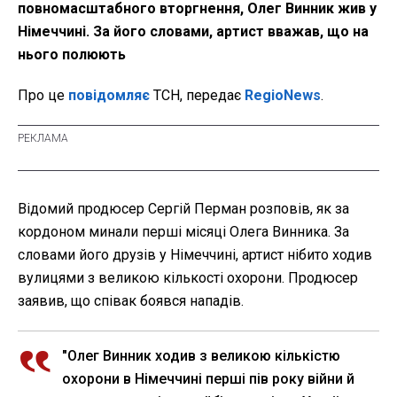
повномасштабного вторгнення, Олег Винник жив у
Німеччині. За його словами, артист вважав, що на
нього полюють
Про це
повідомляє
ТСН, передає
RegioNews
.
Відомий продюсер Сергій Перман розповів, як за
кордоном минали перші місяці Олега Винника. За
словами його друзів у Німеччині, артист нібито ходив
вулицями з великою кількості охорони. Продюсер
заявив, що співак боявся нападів.
"Олег Винник ходив з великою кількістю
охорони в Німеччині перші пів року війни й