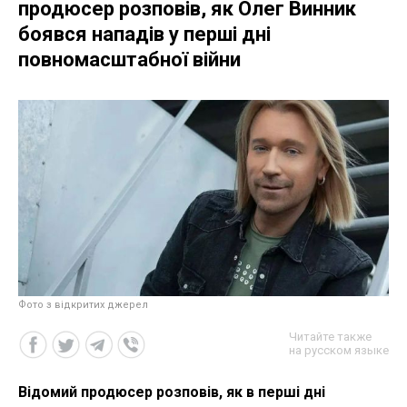
продюсер розповів, як Олег Винник
боявся нападів у перші дні
повномасштабної війни
Фото з відкритих джерел
Читайте также
на русском языке
Відомий продюсер розповів, як в перші дні