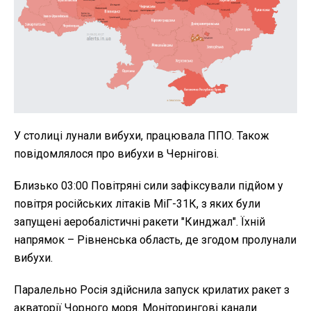
У столиці лунали вибухи, працювала ППО. Також
повідомлялося про вибухи в Чернігові.
Близько 03:00 Повітряні сили зафіксували підйом у
повітря російських літаків МіГ-31К, з яких були
запущені аеробалістичні ракети "Кинджал". Їхній
напрямок – Рівненська область, де згодом пролунали
вибухи.
Паралельно Росія здійснила запуск крилатих ракет з
акваторії Чорного моря. Моніторингові канали