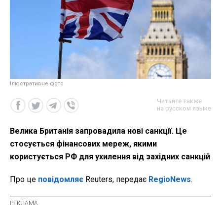
Ілюстративне фото
Читайте также
на русском языке
Велика Британія запровадила нові санкції. Це
стосується фінансових мереж, якими
користується РФ для ухилення від західних санкцій
Про це
повідомляє
Reuters, передає
RegioNews
.