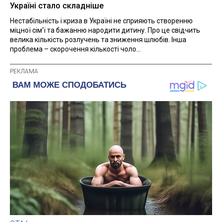
Україні стало складніше
Нестабільність і криза в Україні не сприяють створенню
міцної сім'ї та бажанню народити дитину. Про це свідчить
велика кількість розлучень та зниження шлюбів. Інша
проблема – скорочення кількості чоло...