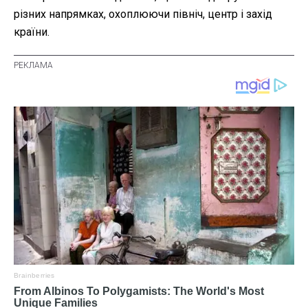
різних напрямках, охоплюючи північ, центр і захід
країни.