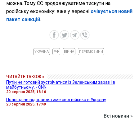
можна. Тому ЄС продовжуватиме тиснути на
російську економіку: вже у вересні
очікується новий
пакет санкцій
.
УКРАЇНА
РФ
ВІЙНА
ПЕРЕМОВИНИ
ЧИТАЙТЕ ТАКОЖ »
Путін не готовий зустрічатися із Зеленським зараз і в
майбутньому, - CNN
20 серпня 2025, 18:16
Польща не відправлятиме свої війська в Україну
20 серпня 2025, 17:49
Всі новини »