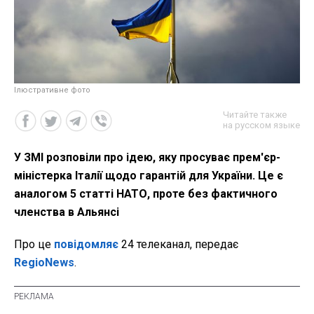
Ілюстративне фото
Читайте также
на русском языке
У ЗМІ розповіли про ідею, яку просуває прем'єр-
міністерка Італії щодо гарантій для України. Це є
аналогом 5 статті НАТО, проте без фактичного
членства в Альянсі
Про це
повідомляє
24 телеканал, передає
RegioNews
.