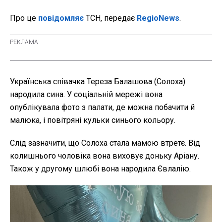
Про це
повідомляє
ТСН, передає
RegioNews
.
Українська співачка Тереза Балашова (Солоха)
народила сина. У соціальній мережі вона
опублікувала фото з палати, де можна побачити й
малюка, і повітряні кульки синього кольору.
Слід зазначити, що Солоха стала мамою втретє. Від
колишнього чоловіка вона виховує доньку Аріану.
Також у другому шлюбі вона народила Євлалію.