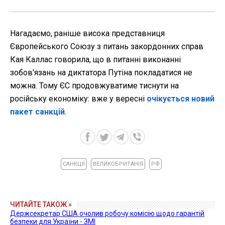
Нагадаємо, раніше висока представниця
Європейського Союзу з питань закордонних справ
Кая Каллас говорила, що в питанні виконанні
зобов'язань на диктатора Путіна покладатися не
можна. Тому ЄС продовжуватиме тиснути на
російську економіку: вже у вересні
очікується новий
пакет санкцій
.
САНКЦІЇ
ВЕЛИКОБРИТАНІЯ
РФ
ЧИТАЙТЕ ТАКОЖ »
Держсекретар США очолив робочу комісію щодо гарантій
безпеки для України - ЗМІ