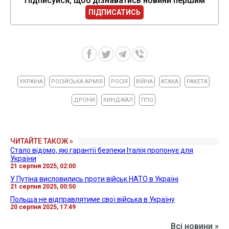
Підписуйся, щоб дізнаватись новини першим
ПІДПИСАТИСЬ
УКРАЇНА
РОСІЙСЬКА АРМІЯ
РОСІЯ
ВІЙНА
АТАКА
РАКЕТА
ДРОНИ
КИНДЖАЛ
ППО
ЧИТАЙТЕ ТАКОЖ »
Стало відомо, які гарантії безпеки Італія пропонує для
України
21 серпня 2025, 02:00
У Путіна висловились проти військ НАТО в Україні
21 серпня 2025, 00:50
Польща не відправлятиме свої війська в Україну
20 серпня 2025, 17:49
Всі новини »