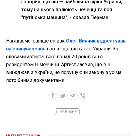
говорив, що він — найбільша зірка України,
тому на нього полюють чеченці та вся
"путінська машина", - сказав Перман.
Нагадаємо, раніше співак
Олег Винник відреагував
на звинувачення
про те, що він втік з України. За
словами артиста, вже понад 20 років він є
резидентом Німеччини. Артист заявив, що він
виїжджав з України, не порушуючи закону з усіма
потрібними документами.
ШОУ-БИЗНЕС