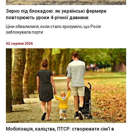
Зерно під блокадою: як українські фермери
повторюють уроки 4-річної давнини
Ціни обвалилися, коли стало зрозуміло, що Росія
заблокувала порти
02 серпня 2026
Мобілізація, каліцтва, ПТСР: створювати сім'ї в