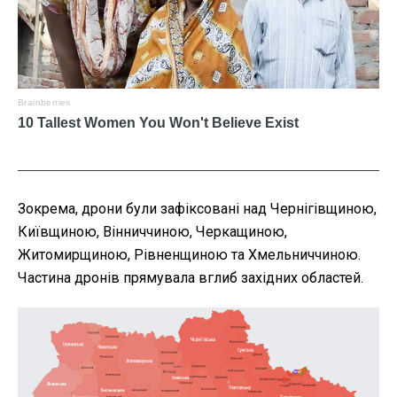
Зокрема, дрони були зафіксовані над Чернігівщиною,
Київщиною, Вінниччиною, Черкащиною,
Житомирщиною, Рівненщиною та Хмельниччиною.
Частина дронів прямувала вглиб західних областей.