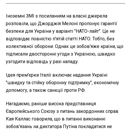
Іноземні ЗМІ з посиланням на власні джерела
розповіли, що Джорджія Мелоні пропонує гарантії
безпеки для України у варіанті "НАТО-лайт". Це не
відповідає повністю п'ятій статті НАТО. Тобто, без
колективної оборони. Однак це зобов'яже країни, що
підписали двосторонні угоди з Україною, швидко
узгодити відповідь у разі нападу.
Ідея прем'єрки Італії включає надання Україні
"швидку та стійку оборонну підтримку", економічну
допомогу, а також санкції проти РФ.
Нагадаємо, раніше висока представниця
Європейського Союзу з питань закордонних справ
Кая Каллас говорила, що в питанні виконанні
зобов'язань на диктатора Путіна покладатися не