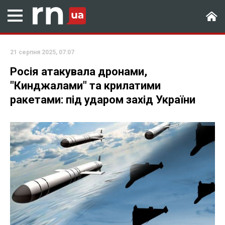
21 серпня 2025, 07:07
Росія атакувала дронами,
"Кинджалами" та крилатими
ракетами: під ударом захід України