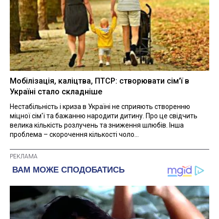
Мобілізація, каліцтва, ПТСР: створювати сім'ї в
Україні стало складніше
Нестабільність і криза в Україні не сприяють створенню
міцної сім'ї та бажанню народити дитину. Про це свідчить
велика кількість розлучень та зниження шлюбів. Інша
проблема – скорочення кількості чоло...