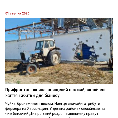
01 серпня 2026
Прифронтові жнива: знищений врожай, скалічені
життя і збитки для бізнесу
Чуйка, бронежилет і шолом. Нині це звичайні атрибути
фермера на Херсонщині. У деяких районах спокійніше, та
чим ближчий Дніпро, який розділяє звільнену праву і