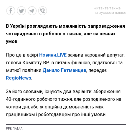
Читайте также
на русском языке
В Україні розглядають можливість запровадження
чотириденного робочого тижня, але за певних
умов
Про це в ефірі
Новини.LIVE
заявив народний депутат,
голова Комітету ВР із питань фінансів, податкової та
митної політики
Данило Гетманцев
, передає
RegioNews
.
За його словами, існують два варіанти: збереження
40-годинного робочого тижня, але розподіленого на
чотири дні, або ж опційна домовленість між
працівником і роботодавцем про інші умови.