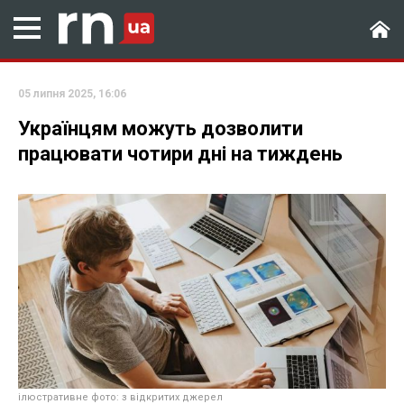
05 липня 2025, 16:06
Українцям можуть дозволити
працювати чотири дні на тиждень
ілюстративне фото: з відкритих джерел