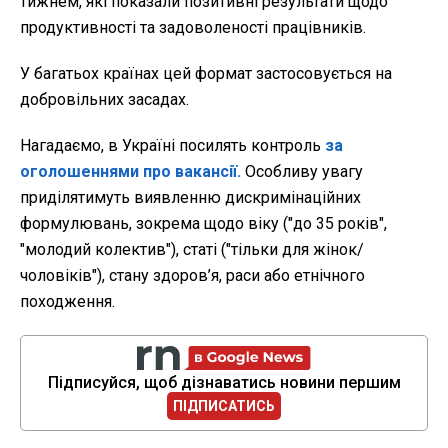
тижнем, які показали позитивні результати щодо
продуктивності та задоволеності працівників.
У багатьох країнах цей формат застосовується на
добровільних засадах.
Нагадаємо, в Україні посилять контроль
за
оголошеннями про вакансії.
Особливу увагу
приділятимуть виявленню дискримінаційних
формулювань, зокрема щодо віку ("до 35 років",
"молодий колектив"), статі ("тільки для жінок/
чоловіків"), стану здоров’я, раси або етнічного
походження.
Підписуйся, щоб дізнаватись новини першим
ПІДПИСАТИСЬ