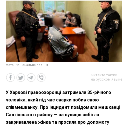
фото: Національна поліція
Читайте также
на русском языке
У Харкові правоохоронці затримали 35-річного
чоловіка, який під час сварки побив свою
співмешканку. Про інцидент повідомили мешканці
Салтівського району — на вулицю вибігла
закривавлена жінка та просила про допомогу