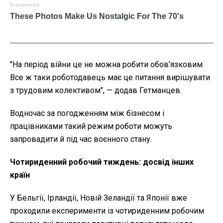
"На період війни це не можна робити обов’язковим.
Все ж таки роботодавець має це питання вирішувати
з трудовим колективом", — додав Гетманцев.
Водночас за погодженням між бізнесом і
працівниками такий режим роботи можуть
запровадити й під час воєнного стану.
Чотириденний робочий тиждень: досвід інших
країн
У Бельгії, Ірландії, Новій Зеландії та Японії вже
проходили експерименти із чотириденним робочим