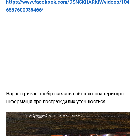
https://www.facebook.com/DSNSKHARKIV/videos/104
6557600935466/
Наразі триває розбір завалів і обстеження території.
Інформація про постраждалих уточнюється.