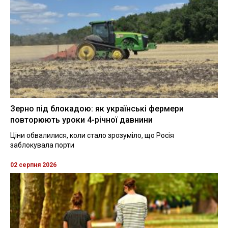
Зерно під блокадою: як українські фермери
повторюють уроки 4-річної давнини
Ціни обвалилися, коли стало зрозуміло, що Росія
заблокувала порти
02 серпня 2026