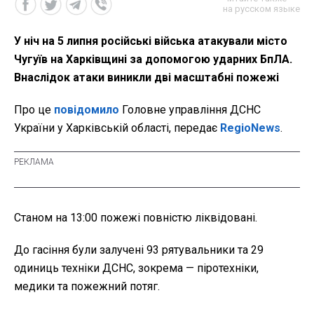
на русском языке
У ніч на 5 липня російські війська атакували місто
Чугуїв на Харківщині за допомогою ударних БпЛА.
Внаслідок атаки виникли дві масштабні пожежі
Про це
повідомило
Головне управління ДСНС
України у Харківській області, передає
RegioNews
.
Станом на 13:00 пожежі повністю ліквідовані.
До гасіння були залучені 93 рятувальники та 29
одиниць техніки ДСНС, зокрема — піротехніки,
медики та пожежний потяг.