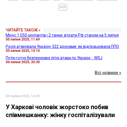
ЛСР
ЧИТАЙТЕ ТАКОЖ »
Мінус 1 050 окупантів і 2 танки: втрати РФ станом на 5 липня
05 липня 2025, 11:49
Росія атакувала Україну 322 дронами: як відпрацювала ППО
05 липня 2025, 10:10
Путін готує безперервні літні атаки по Україні, - WSJ
04 липня 2025, 20:30
Всі новини »
05 липня 2025, 14:39
У Харкові чоловік жорстоко побив
співмешканку: жінку госпіталізували