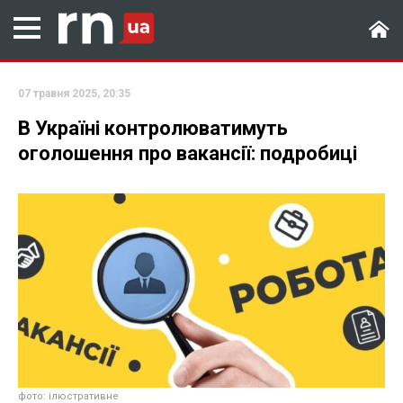
07 травня 2025, 20:35
В Україні контролюватимуть
оголошення про вакансії: подробиці
фото: ілюстративне