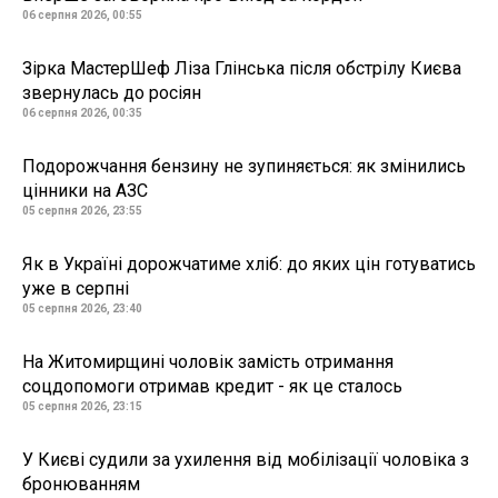
06 серпня 2026, 00:55
Зірка МастерШеф Ліза Глінська після обстрілу Києва
звернулась до росіян
06 серпня 2026, 00:35
Подорожчання бензину не зупиняється: як змінились
цінники на АЗС
05 серпня 2026, 23:55
Як в Україні дорожчатиме хліб: до яких цін готуватись
уже в серпні
05 серпня 2026, 23:40
На Житомирщині чоловік замість отримання
соцдопомоги отримав кредит - як це сталось
05 серпня 2026, 23:15
У Києві судили за ухилення від мобілізації чоловіка з
бронюванням