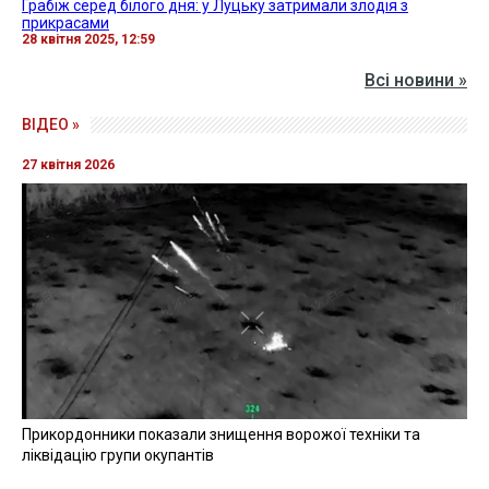
Грабіж серед білого дня: у Луцьку затримали злодія з
прикрасами
28 квітня 2025, 12:59
Всі новини »
ВІДЕО »
27 квітня 2026
Прикордонники показали знищення ворожої техніки та
ліквідацію групи окупантів