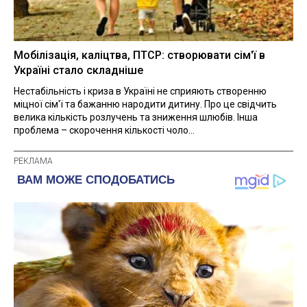
Мобілізація, каліцтва, ПТСР: створювати сім'ї в
Україні стало складніше
Нестабільність і криза в Україні не сприяють створенню
міцної сім'ї та бажанню народити дитину. Про це свідчить
велика кількість розлучень та зниження шлюбів. Інша
проблема – скорочення кількості чоло...