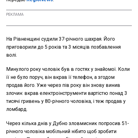
На Рівненщині судили 37-річного шахрая. Його
приговорили до 5 років та 3 місяців позбавлення
волі.
Минулого року чоловік був в гостях у знайомої. Коли
її не було поруч, він вкрав її телефон, а згодом
продав його. Уже через пів року він знову винив
злочин: вкрав електроінструменти вартістю понад 3
тисячі гривень у 80-річного чоловіка, і теж продав у
ломбард.
Через кілька днів у Дубно зловмисник попросив 51-
річного чоловіка мобільний нібито щоб зробити