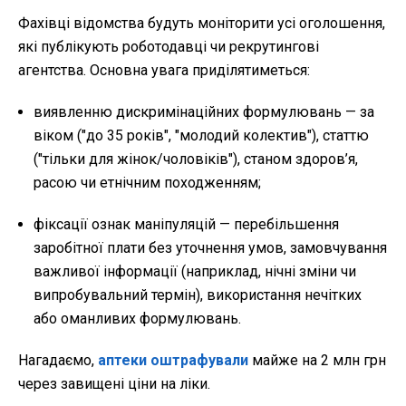
Фахівці відомства будуть моніторити усі оголошення,
які публікують роботодавці чи рекрутингові
агентства. Основна увага приділятиметься:
виявленню дискримінаційних формулювань — за
віком ("до 35 років", "молодий колектив"), статтю
("тільки для жінок/чоловіків"), станом здоров’я,
расою чи етнічним походженням;
фіксації ознак маніпуляцій — перебільшення
заробітної плати без уточнення умов, замовчування
важливої інформації (наприклад, нічні зміни чи
випробувальний термін), використання нечітких
або оманливих формулювань.
Нагадаємо,
аптеки оштрафували
майже на 2 млн грн
через завищені ціни на ліки.