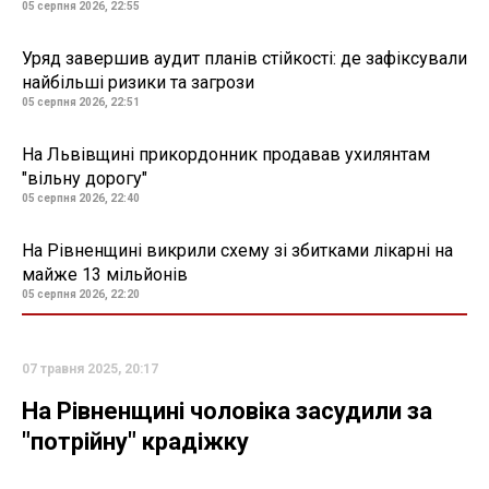
05 серпня 2026, 22:55
Уряд завершив аудит планів стійкості: де зафіксували
найбільші ризики та загрози
05 серпня 2026, 22:51
На Львівщині прикордонник продавав ухилянтам
"вільну дорогу"
05 серпня 2026, 22:40
На Рівненщині викрили схему зі збитками лікарні на
майже 13 мільйонів
05 серпня 2026, 22:20
07 травня 2025, 20:17
На Рівненщині чоловіка засудили за
"потрійну" крадіжку