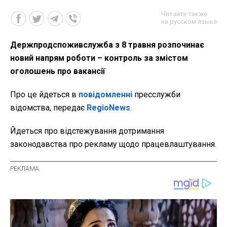
Читайте также
на русском языке
Держпродспоживслужба з 8 травня розпочинає
новий напрям роботи – контроль за змістом
оголошень про вакансії
Про це йдеться в
повідомленні
пресслужби
відомства, передає
RegioNews
.
Йдеться про відстежування дотримання
законодавства про рекламу щодо працевлаштування.