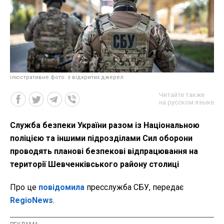
ілюстративне фото: з відкритих джерел
Читайте также
на русском языке
Служба безпеки України разом із Національною
поліцією та іншими підрозділами Сил оборони
проводять планові безпекові відпрацювання на
території Шевченківського району столиці
Про це
повідомила
пресслужба СБУ, передає
RegioNews
.