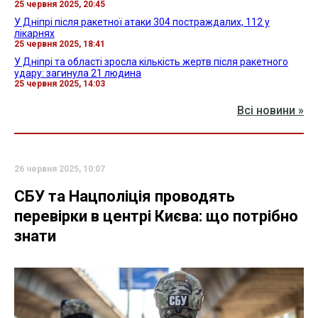
25 червня 2025, 20:45
У Дніпрі після ракетної атаки 304 постраждалих, 112 у
лікарнях
25 червня 2025, 18:41
У Дніпрі та області зросла кількість жертв після ракетного
удару: загинула 21 людина
25 червня 2025, 14:03
Всі новини »
26 червня 2025, 10:07
СБУ та Нацполіція проводять
перевірки в центрі Києва: що потрібно
знати