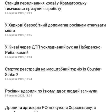
Станція переливання крові у Краматорську
тимчасово призупиняє роботу
07 серпня 2026, 19:09
У Харкові безробітний допомагав росіянам атакувати
місто
07 серпня 2026, 18:55
У Києві через ДТП ускладнений рух на Набережно-
Рибальській
07 серпня 2026, 18:53
Стартує реєстрація на масштабний турнір із Counter-
Strike 2
07 серпня 2026, 18:44
Росіяни вдарили по Ізюму: двоє людей загинули
07 серпня 2026, 18:30
Дрони та артилерія РФ атакували Херсонщину: є