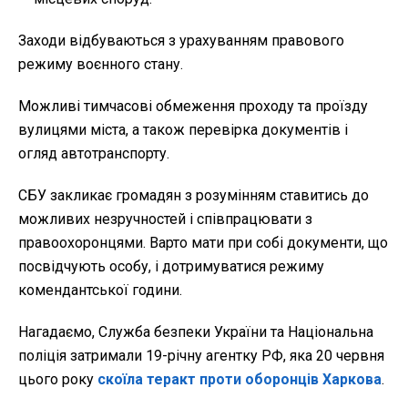
Заходи відбуваються з урахуванням правового
режиму воєнного стану.
Можливі тимчасові обмеження проходу та проїзду
вулицями міста, а також перевірка документів і
огляд автотранспорту.
СБУ закликає громадян з розумінням ставитись до
можливих незручностей і співпрацювати з
правоохоронцями. Варто мати при собі документи, що
посвідчують особу, і дотримуватися режиму
комендантської години.
Нагадаємо, Служба безпеки України та Національна
поліція затримали 19-річну агентку РФ, яка 20 червня
цього року
скоїла теракт проти оборонців Харкова
.