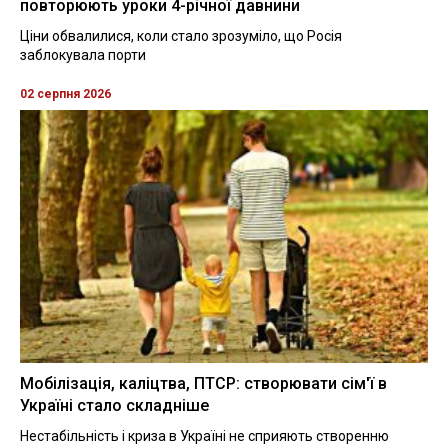
повторюють уроки 4-річної давнини
Ціни обвалилися, коли стало зрозуміло, що Росія
заблокувала порти
02 серпня 2026
Мобілізація, каліцтва, ПТСР: створювати сім'ї в
Україні стало складніше
Нестабільність і криза в Україні не сприяють створенню