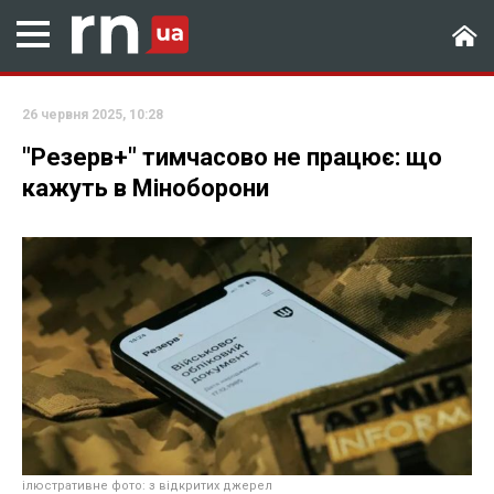
26 червня 2025, 10:28
"Резерв+" тимчасово не працює: що
кажуть в Міноборони
ілюстративне фото: з відкритих джерел