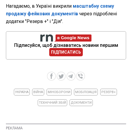
Нагадаємо, в Україні викрили
масштабну схему
продажу фейкових документів
через підроблені
додатки "Резерв +" і "Дія".
Підписуйся, щоб дізнаватись новини першим
ПІДПИСАТИСЬ
УКРАЇНА
ВІЙНА
МІНОБОРОНИ
МОБІЛІЗАЦІЯ
РЕЗЕРВ+
ТЕХНІЧНИЙ ЗБІЙ
ДОКУМЕНТИ