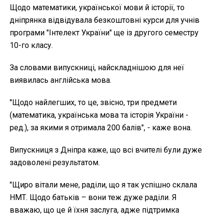
Щодо математики, української мови й історії, то
дніпрянка відвідувала безкоштовні курси для учнів
програми "Інтелект України" ще із другого семестру
10-го класу.
За словами випускниці, найскладнішою для неї
виявилась англійська мова.
"Щодо найлегших, то це, звісно, три предмети
(математика, українська мова та історія України -
ред.), за якими я отримала 200 балів", - каже вона.
Випускниця з Дніпра каже, що всі вчителі були дуже
задоволені результатом.
"Щиро вітали мене, раділи, що я так успішно склала
НМТ. Щодо батьків – вони теж дуже раділи. Я
вважаю, що це й їхня заслуга, адже підтримка