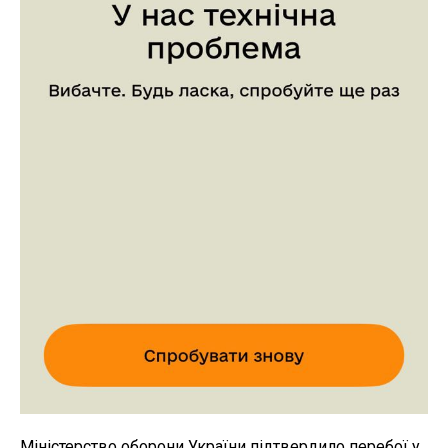
Міністерство оборони України підтвердило перебої у