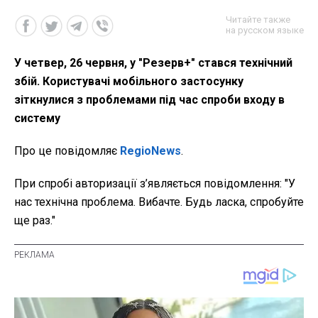
Читайте также
на русском языке
У четвер, 26 червня, у "Резерв+" стався технічний
збій. Користувачі мобільного застосунку
зіткнулися з проблемами під час спроби входу в
систему
Про це повідомляє
RegioNews
.
При спробі авторизації з’являється повідомлення: "У
нас технічна проблема. Вибачте. Будь ласка, спробуйте
ще раз."