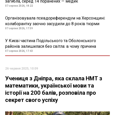
загибла, серед 14 поранених — медик
07 серпня 2026, 18:22
Організовувала псевдореферендум на Херсонщині:
колаборантку заочно засудили до 8 років тюрми
07 серпня 2026, 17:59
У Києві частина Подільського та Оболонського
районів залишилася без світла: в чому причина
07 серпня 2026, 17:43
26 червня 2025, 10:09
Учениця з Дніпра, яка склала НМТ з
математики, української мови та
історії на 200 балів, розповіла про
секрет свого успіху