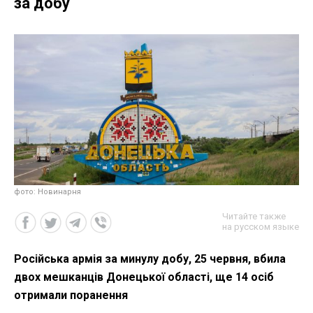
за добу
фото: Новинарня
Читайте также
на русском языке
Російська армія за минулу добу, 25 червня, вбила
двох мешканців Донецької області, ще 14 осіб
отримали поранення