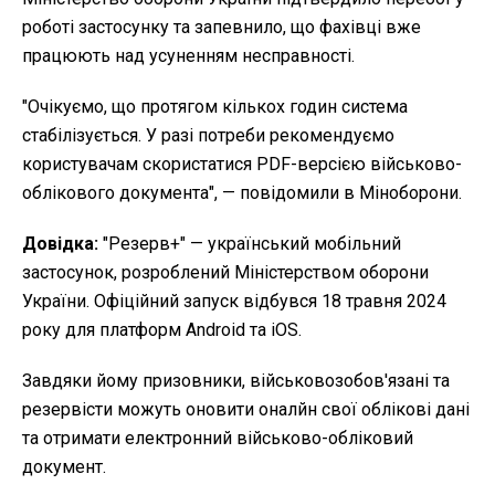
роботі застосунку та запевнило, що фахівці вже
працюють над усуненням несправності.
"Очікуємо, що протягом кількох годин система
стабілізується. У разі потреби рекомендуємо
користувачам скористатися PDF-версією військово-
облікового документа", — повідомили в Міноборони.
Довідка:
"Резерв+" — український мобільний
застосунок, розроблений Міністерством оборони
України. Офіційний запуск відбувся 18 травня 2024
року для платформ Android та iOS.
Завдяки йому призовники, військовозобов'язані та
резервісти можуть оновити оналйн свої облікові дані
та отримати електронний військово-обліковий
документ.