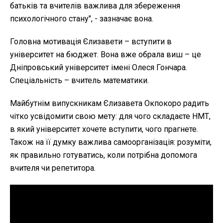
батьків та вчителів важлива для збереження
психологічного стану", - зазначає вона.
Головна мотивація Єлизавети – вступити в
університет на бюджет. Вона вже обрала виш – це
Дніпровський університет імені Олеся Гончара.
Спеціальність – вчитель математики.
Майбутнім випускникам Єлизавета Окпокоро радить
чітко усвідомити свою мету: для чого складаєте НМТ,
в який університет хочете вступити, чого прагнете.
Також на її думку важлива самоорганізація: розуміти,
як правильно готуватись, коли потрібна допомога
вчителя чи репетитора.