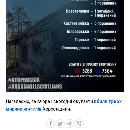
Нагадаємо, за вчора і сьогодні окупанти
вбили трьох
мирних жителів
Херсонщини.