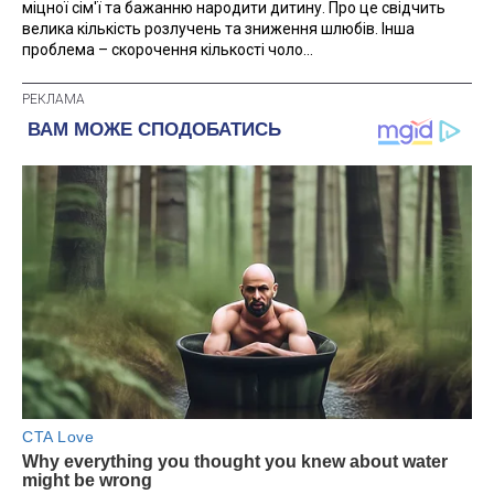
міцної сім'ї та бажанню народити дитину. Про це свідчить
велика кількість розлучень та зниження шлюбів. Інша
проблема – скорочення кількості чоло...