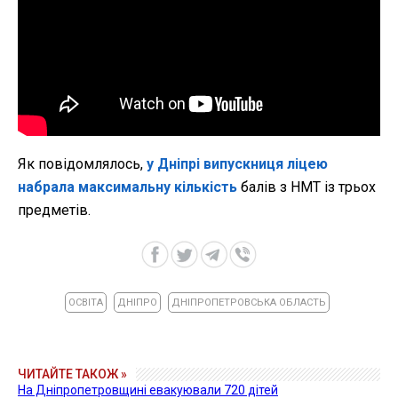
Як повідомлялось,
у Дніпрі випускниця ліцею
набрала максимальну кількість
балів з НМТ із трьох
предметів.
ОСВІТА
ДНІПРО
ДНІПРОПЕТРОВСЬКА ОБЛАСТЬ
ЧИТАЙТЕ ТАКОЖ »
На Дніпропетровщині евакуювали 720 дітей