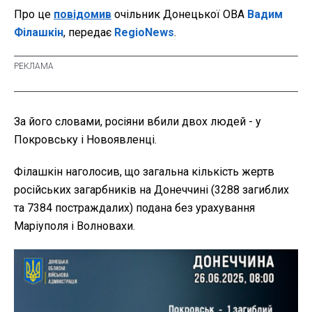
Про це
повідомив
очільник Донецької ОВА
Вадим
Філашкін
, передає
RegioNews
.
За його словами, росіяни вбили двох людей - у
Покровську і Новоявленці.
Філашкін наголосив, що загальна кількість жертв
російських загарбників на Донеччині (3288 загиблих
та 7384 постраждалих) подана без урахування
Маріуполя і Волновахи.