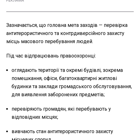
Зазначається, що головна мета заходів — перевірка
антитерористичного та контрдиверсійного захисту
місць масового перебування людей.
Під час відпрацювань правоохоронці:
оглядають території та окремі будівлі, зокрема
помешкання, офіси, багатоквартирні житлові
будинки та заклади громадського обслуговування,
для виявлення заборонених предметів;
перевіряють громадян, які перебувають у
відповідних місцях;
вивчають стан антитерористичного захисту
місцевих споруд.