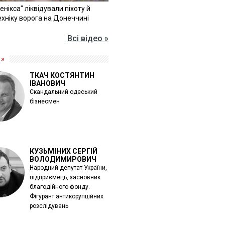
Фенікса" ліквідували піхоту й
хніку ворога на Донеччині
Всі відео »
 »
ТКАЧ КОСТЯНТИН
ІВАНОВИЧ
Скандальний одеський
бізнесмен
КУЗЬМІНИХ СЕРГІЙ
ВОЛОДИМИРОВИЧ
Народний депутат України,
підприємець, засновник
благодійного фонду.
Фігурант антикорупційних
розслідувань