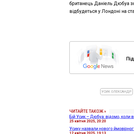
британець Даніель Дюбуа 
відбудеться у Лондоні на ста
Під
УСИК ОЛЕКСАНДР
ЧИТАЙТЕ ТАКОЖ »
Бій Усик – Дюбуа: відомо, коли 
25 квітня 2025, 20:20
Усику назвали нового ймовірного
12 квітня 2025, 19:13