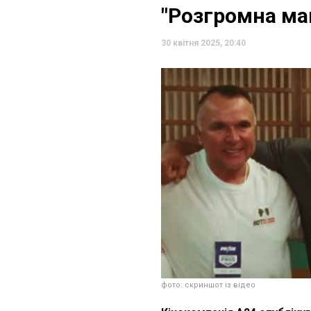
"Розгромна м
30 квітня 2025, 20:40
фото: скриншот із відео