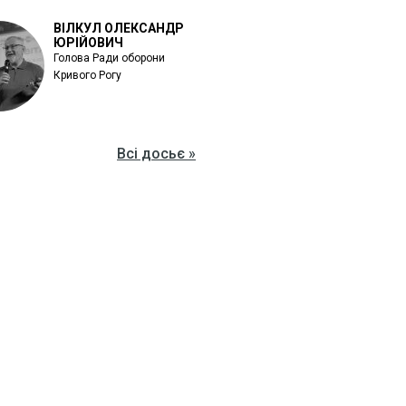
ВІЛКУЛ ОЛЕКСАНДР
ЮРІЙОВИЧ
Голова Ради оборони
Кривого Рогу
Всі досьє »