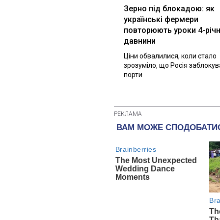
Зерно під блокадою: як
українські фермери
повторюють уроки 4-річн
давнини
Ціни обвалилися, коли стало
зрозуміло, що Росія заблоку
порти