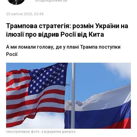
info@regionews.ua
25 квітня 2025, 03:48
Трампова стратегія: розмін України на
ілюзії про відрив Росії від Кита
А ми ломали голову, де у плані Трампа поступки
Росії
ілюстративне фото: з відкритих джерел