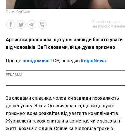
Фото: YouTube
Читайте также
на русском языке
Артистка розповіла, що у неї завжди багато уваги
від чоловіків. За її словами, їй це дуже приємно
Про це
повідомляє
ТСН, передає
RegioNews
.
За словами співачки, чоловіки завжди проявляють
до неї увагу. Злата Огнєвіч додала, що їй це дуже
приємно: вона розквітає від уваги та компліментів.
Журналісти також спитали в артистки, чи є зараз в її
житті кохана людина. Співачка відповіла трохи з