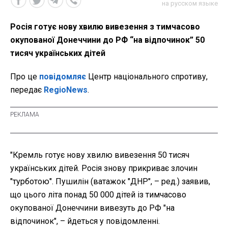
на русском языке
Росія готує нову хвилю вивезення з тимчасово
окупованої Донеччини до РФ “на відпочинок” 50
тисяч українських дітей
Про це
повідомляє
Центр національного спротиву,
передає
RegioNews
.
"Кремль готує нову хвилю вивезення 50 тисяч
українських дітей. Росія знову прикриває злочин
"турботою". Пушилін (ватажок "ДНР", – ред.) заявив,
що цього літа понад 50 000 дітей із тимчасово
окупованої Донеччини вивезуть до РФ "на
відпочинок", – йдеться у повідомленні.