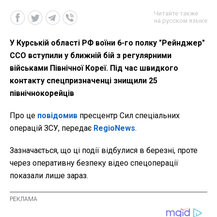
Читайте также
на русском языке
У Курській області РФ воїни 6-го полку "Рейнджер"
ССО вступили у ближній бій з регулярними
військами Північної Кореї. Під час швидкого
контакту спецпризначенці знищили 25
північнокорейців
Про це
повідомив
пресцентр Сил спеціальних
операцій ЗСУ, передає
RegioNews
.
Зазначається, що ці події відбулися в березні, проте
через оперативну безпеку відео спецоперації
показали лише зараз.