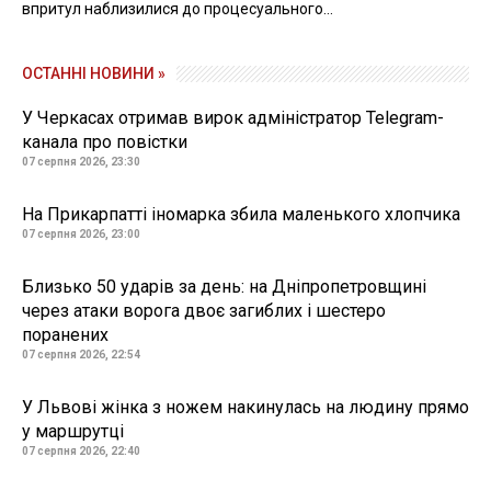
впритул наблизилися до процесуального...
ОСТАННІ НОВИНИ »
У Черкасах отримав вирок адміністратор Telegram-
канала про повістки
07 серпня 2026, 23:30
На Прикарпатті іномарка збила маленького хлопчика
07 серпня 2026, 23:00
Близько 50 ударів за день: на Дніпропетровщині
через атаки ворога двоє загиблих і шестеро
поранених
07 серпня 2026, 22:54
У Львові жінка з ножем накинулась на людину прямо
у маршрутці
07 серпня 2026, 22:40