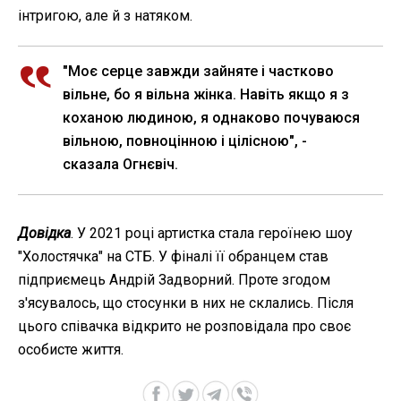
інтригою, але й з натяком.
"Моє серце завжди зайняте і частково
вільне, бо я вільна жінка. Навіть якщо я з
коханою людиною, я однаково почуваюся
вільною, повноцінною і цілісною", -
сказала Огнєвіч.
Довідка
. У 2021 році артистка стала героїнею шоу
"Холостячка" на СТБ. У фіналі її обранцем став
підприємець Андрій Задворний. Проте згодом
з'ясувалось, що стосунки в них не склались. Після
цього співачка відкрито не розповідала про своє
особисте життя.