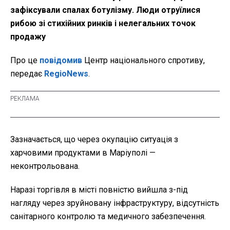
зафіксували спалах ботулізму. Люди отруїлися
рибою зі стихійних ринків і нелегальних точок
продажу
Про це
повідомив
Центр національного спротиву,
передає
RegioNews
.
Зазначається, що через окупацію ситуація з
харчовими продуктами в Маріуполі —
неконтрольована.
Наразі торгівля в місті повністю вийшла з-під
нагляду через зруйновану інфраструктуру, відсутність
санітарного контролю та медичного забезпечення.