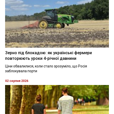
Зерно під блокадою: як українські фермери
повторюють уроки 4-річної давнини
Ціни обвалилися, коли стало зрозуміло, що Росія
заблокувала порти
02 серпня 2026