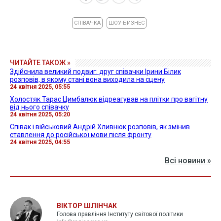
СПІВАЧКА
ШОУ-БИЗНЕС
ЧИТАЙТЕ ТАКОЖ »
Здійснила великий подвиг: друг співачки Ірини Білик
розповів, в якому стані вона виходила на сцену
24 квітня 2025, 05:55
Холостяк Тарас Цимбалюк відреагував на плітки про вагітну
від нього співачку
24 квітня 2025, 05:20
Співак і військовий Андрій Хливнюк розповів, як змінив
ставлення до російської мови після фронту
24 квітня 2025, 04:55
Всі новини »
ВІКТОР ШЛІНЧАК
Голова правління Інституту світової політики