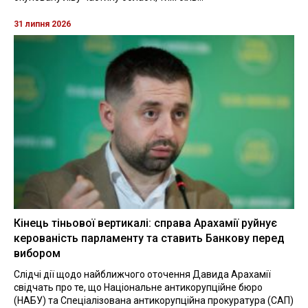
31 липня 2026
Кінець тіньової вертикалі: справа Арахамії руйнує
керованість парламенту та ставить Банкову перед
вибором
Слідчі дії щодо найближчого оточення Давида Арахамії
свідчать про те, що Національне антикорупційне бюро
(НАБУ) та Спеціалізована антикорупційна прокуратура (САП)