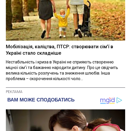
Мобілізація, каліцтва, ПТСР: створювати сім'ї в
Україні стало складніше
Нестабільність і криза в Україні не сприяють створенню
міцної сім'ї та бажанню народити дитину. Про це свідчить
велика кількість розлучень та зниження шлюбів. Інша
проблема – скорочення кількості чоло...