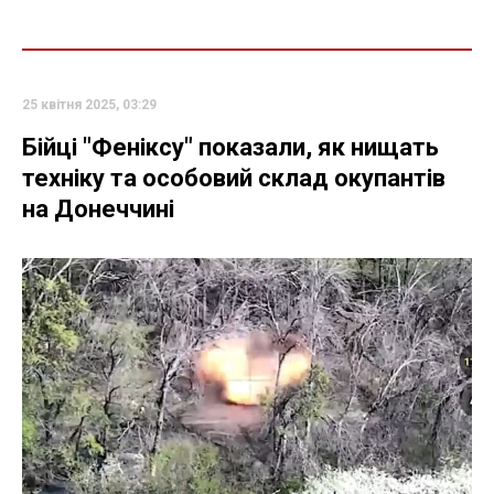
25 квітня 2025, 03:29
Бійці "Феніксу" показали, як нищать
техніку та особовий склад окупантів
на Донеччині