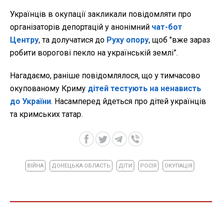
Українців в окупації закликали повідомляти про
організаторів депортацій у анонімний
чат-бот
Центру
, та долучатися до
Руху опору
, щоб "вже зараз
робити ворогові пекло на українській землі”.
Нагадаємо, раніше повідомлялося, що у тимчасово
окупованому Криму
дітей тестують на ненависть
до України
. Насамперед йдеться про дітей українців
та кримських татар.
ВІЙНА
ДОНЕЦЬКА ОБЛАСТЬ
ДІТИ
РОСІЯ
ОКУПАЦІЯ