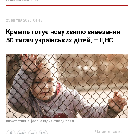
25 квітня 2025, 04:43
Кремль готує нову хвилю вивезення
50 тисяч українських дітей, – ЦНС
ілюстративне фото: з відкритих джерел
Читайте также