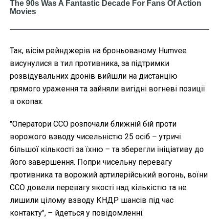
Так, вісім рейнджерів на броньованому Humvee
висунулися в тил противника, за підтримки
розвідувальних дронів вийшли на дистанцію
прямого ураження та зайняли вигідні вогневі позиції
в окопах.
"Оператори ССО розпочали ближній бій проти
ворожого взводу чисельністю 25 осіб – утричі
більшої кількості за їхню – та зберегли ініціативу до
його завершення. Попри чисельну перевагу
противника та ворожий артилерійський вогонь, воїни
ССО довели перевагу якості над кількістю та не
лишили цілому взводу КНДР шансів під час
контакту", – йдеться у повідомленні.