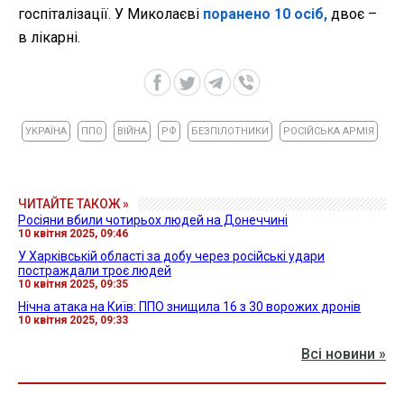
госпіталізації. У Миколаєві
поранено 10 осіб,
двоє –
в лікарні.
УКРАЇНА
ППО
ВІЙНА
РФ
БЕЗПІЛОТНИКИ
РОСІЙСЬКА АРМІЯ
ЧИТАЙТЕ ТАКОЖ »
Росіяни вбили чотирьох людей на Донеччині
10 квітня 2025, 09:46
У Харківській області за добу через російські удари
постраждали троє людей
10 квітня 2025, 09:35
Нічна атака на Київ: ППО знищила 16 з 30 ворожих дронів
10 квітня 2025, 09:33
Всі новини »