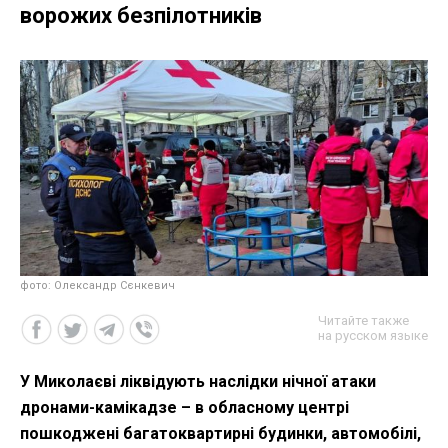
ворожих безпілотників
фото: Олександр Сєнкевич
Читайте также
на русском языке
У Миколаєві ліквідують наслідки нічної атаки
дронами-камікадзе – в обласному центрі
пошкоджені багатоквартирні будинки, автомобілі,