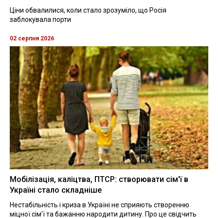
Ціни обвалилися, коли стало зрозуміло, що Росія
заблокувала порти
02 серпня 2026
Мобілізація, каліцтва, ПТСР: створювати сім'ї в
Україні стало складніше
Нестабільність і криза в Україні не сприяють створенню
міцної сім'ї та бажанню народити дитину. Про це свідчить