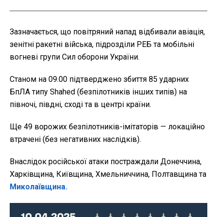
Зазначається, що повітряний напад відбивали авіація,
зенітні ракетні війська, підрозділи РЕБ та мобільні
вогневі групи Сил оборони України.
Станом на 09.00 підтверджено збиття 85 ударних
БпЛА типу Shahed (безпілотників інших типів) на
півночі, півдні, сході та в центрі країни.
Ще 49 ворожих безпілотників-імітаторів — локаційно
втрачені (без негативних наслідків).
Внаслідок російської атаки постраждали Донеччина,
Харківщина, Київщина, Хмельниччина, Полтавщина та
Миколаївщина.