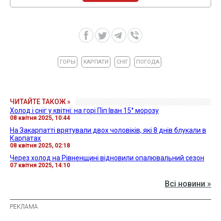
ГОРЫ
КАРПАТИ
СНІГ
ПОГОДА
ЧИТАЙТЕ ТАКОЖ »
Холод і сніг у квітні: на горі Піп Іван 15° морозу
08 квітня 2025, 10:44
На Закарпатті врятували двох чоловіків, які 8 днів блукали в
Карпатах
08 квітня 2025, 02:18
Через холод на Рівненщині відновили опалювальний сезон
07 квітня 2025, 14:10
Всі новини »