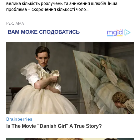
велика кількість розлучень та зниження шлюбів. Інша
проблема – скорочення кількості чоло...