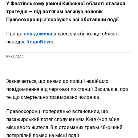
У Фастівському районі Київської області сталася
трагедія — під потягом загинув чоловік.
Правоохоронці з’ясовують всі обставини події
Про це
повідомили
в пресслужбі поліції області,
передає
RegioNews
.
Зазначається, що днями до поліції надійшло
повідомлення від чергової по станції Васильків, про
те, що смертельно травмовано чоловіка.
Правоохоронці попередньо встановили, що
пасажирський потяг сполученням Київ-Чоп збив
місцевого жителя. Від отриманих травм 48-річний
потерпілий помер на місці події.