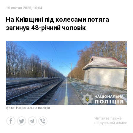
10 квітня 2025, 10:04
На Київщині під колесами потяга
загинув 48-річний чоловік
фото: Національна поліція
Читайте также
на русском языке