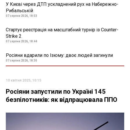
У Києві через ДТП ускладнений рух на Набережно-
Рибальській
07 серпня 2026, 18:53
Стартує реєстрація на масштабний турнір із Counter-
Strike 2
07 серпня 2026, 18:44
Росіяни вдарили по Ізюму: двоє людей загинули
07 серпня 2026, 18:30
10 квітня 2025, 10:15
Росіяни запустили по Україні 145
безпілотників: як відпрацювала ППО