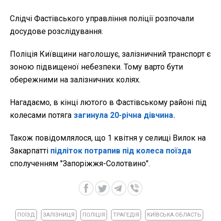
Слідчі Фастівського управління поліції розпочали
досудове розслідування.
Поліція Київщини наголошує, залізничний транспорт є
зоною підвищеної небезпеки. Тому варто бути
обережними на залізничних коліях.
Нагадаємо, в кінці лютого в Фастівському районі під
колесами потяга
загинула 20-річна дівчина.
Також повідомлялося, що 1 квітня у селищі Вилок на
Закарпатті
підліток потрапив під колеса поїзда
сполученням "Запоріжжя-Солотвино".
ПОЇЗД
ЗАЛІЗНИЦЯ
ПОЛІЦІЯ
ТРАГЕДІЯ
КИЇВСЬКА ОБЛАСТЬ