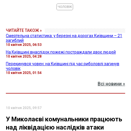
ЧОЛОВІК
ЧИТАЙТЕ ТАКОЖ »
Смертельна статистика: у березні на дорогах Київщини – 21
загиблий
10 квітня 2025, 06:53
На Київщині внаслідок пожежі постраждали двоє людей
10 квітня 2025, 04:28
Перекинувся човен: на Київщині під час риболовлі загинув
чоловік
10 квітня 2025, 01:54
Всі новини »
10 квітня 2025, 09:57
У Миколаєві комунальники працюють
над ліквідацією наслідків атаки