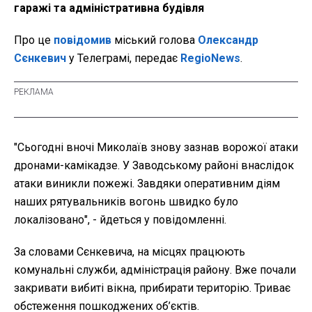
гаражі та адміністративна будівля
Про це
повідомив
міський голова
Олександр
Сєнкевич
у Телеграмі, передає
RegioNews
.
"Сьогодні вночі Миколаїв знову зазнав ворожої атаки
дронами-камікадзе. У Заводському районі внаслідок
атаки виникли пожежі. Завдяки оперативним діям
наших рятувальників вогонь швидко було
локалізовано", - йдеться у повідомленні.
За словами Сєнкевича, на місцях працюють
комунальні служби, адміністрація району. Вже почали
закривати вибиті вікна, прибирати територію. Триває
обстеження пошкоджених об’єктів.