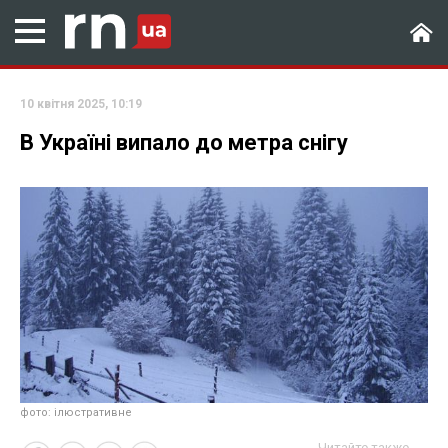
10 квітня 2025, 10:19
В Україні випало до метра снігу
фото: ілюстративне
Читайте также