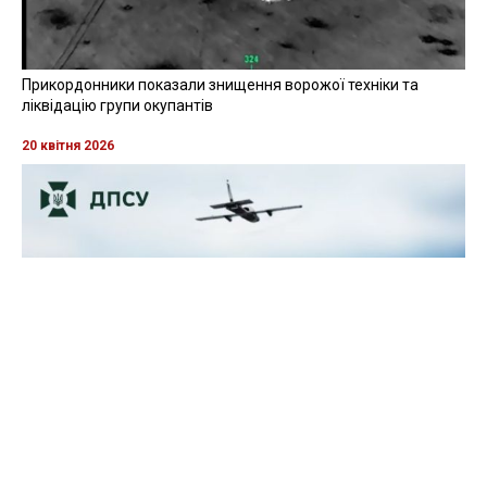
Прикордонники показали знищення ворожої техніки та
ліквідацію групи окупантів
20 квітня 2026
Прикордонники показали, як знищили девʼять російських
"Молній" на Харківщині
07 серпня 2025