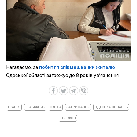
Нагадаємо, за
побиття співмешканки жителю
Одеської області загрожує до 8 років ув’язнення.
ГРАБІЖ
ГРАБІЖНИК
ОДЕСА
ЗАТРИМАННЯ
ОДЕСЬКА ОБЛАСТЬ
ТЕЛЕФОН