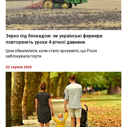
Зерно під блокадою: як українські фермери
повторюють уроки 4-річної давнини
Ціни обвалилися, коли стало зрозуміло, що Росія
заблокувала порти
02 серпня 2026