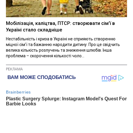
Мобілізація, каліцтва, ПТСР: створювати сім'ї в
Україні стало складніше
Нестабільність і криза в Україні не сприяють створенню
міцної сім'ї та бажанню народити дитину. Про це свідчить
велика кількість розлучень та зниження шлюбів. Інша
проблема – скорочення кількості чоло...