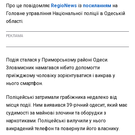
Про це повідомляє
RegioNews
із
посиланням
на
Головне управління Національної поліції в Одеській
області.
Подія сталася у Приморському районі Одеси.
Зловмисник намагався нібито допомогти
приїжджому чоловіку зорієнтуватися і викрав у
нього смартфон.
Поліцейські затримали грабіжника недалеко від
місця події. Ним виявився 39-річний одесит, який має
судимості за майнові злочини та оборудки з
наркотиками. Поліцейські вилучили у нього
викрадений телефон та повернули його власнику.