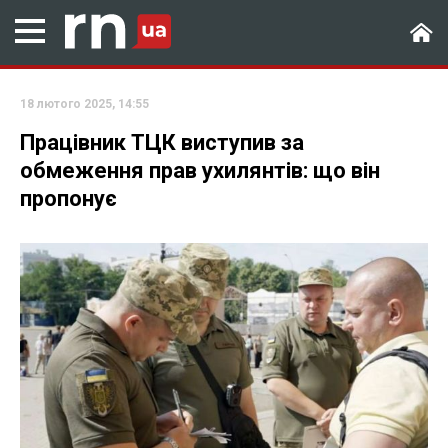
18 лютого 2025, 14:55
Працівник ТЦК виступив за
обмеження прав ухилянтів: що він
пропонує