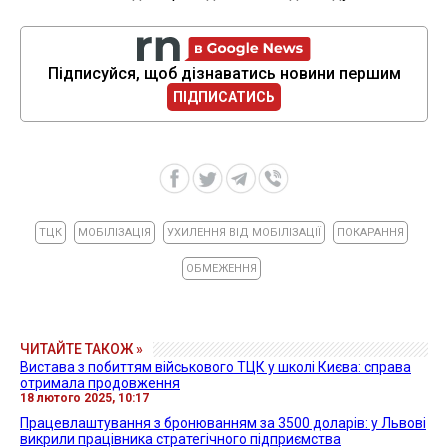
Підписуйся, щоб дізнаватись новини першим
ПІДПИСАТИСЬ
ТЦК
МОБІЛІЗАЦІЯ
УХИЛЕННЯ ВІД МОБІЛІЗАЦІЇ
ПОКАРАННЯ
ОБМЕЖЕННЯ
ЧИТАЙТЕ ТАКОЖ »
Вистава з побиттям військового ТЦК у школі Києва: справа
отримала продовження
18 лютого 2025, 10:17
Працевлаштування з бронюванням за 3500 доларів: у Львові
викрили працівника стратегічного підприємства