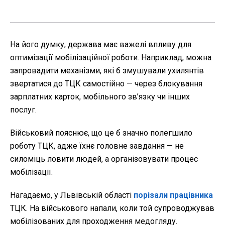
На його думку, держава має важелі впливу для
оптимізації мобілізаційної роботи. Наприклад, можна
запровадити механізми, які б змушували ухилянтів
звертатися до ТЦК самостійно — через блокування
зарплатних карток, мобільного зв’язку чи інших
послуг.
Військовий пояснює, що це б значно полегшило
роботу ТЦК, адже їхнє головне завдання — не
силоміць ловити людей, а організовувати процес
мобілізації.
Нагадаємо, у Львівській області
порізали працівника
ТЦК. На військового напали, коли той супроводжував
мобілізованих для проходження медогляду.