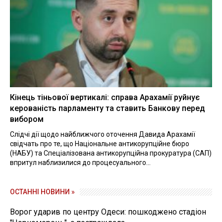
Кінець тіньової вертикалі: справа Арахамії руйнує
керованість парламенту та ставить Банкову перед
вибором
Слідчі дії щодо найближчого оточення Давида Арахамії
свідчать про те, що Національне антикорупційне бюро
(НАБУ) та Спеціалізована антикорупційна прокуратура (САП)
впритул наблизилися до процесуального...
ОСТАННІ НОВИНИ »
Ворог ударив по центру Одеси: пошкоджено стадіон