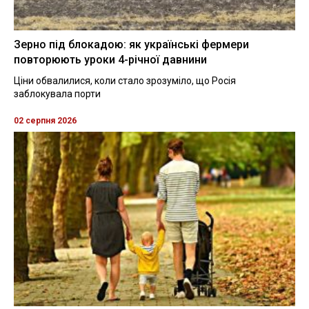
Зерно під блокадою: як українські фермери
повторюють уроки 4-річної давнини
Ціни обвалилися, коли стало зрозуміло, що Росія
заблокувала порти
02 серпня 2026