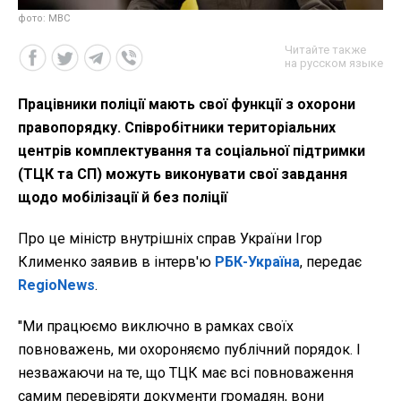
фото: МВС
Читайте также
на русском языке
Працівники поліції мають свої функції з охорони
правопорядку. Співробітники територіальних
центрів комплектування та соціальної підтримки
(ТЦК та СП) можуть виконувати свої завдання
щодо мобілізації й без поліції
Про це міністр внутрішніх справ України Ігор
Клименко заявив в інтерв'ю
РБК-Україна
, передає
RegioNews
.
"Ми працюємо виключно в рамках своїх
повноважень, ми охороняємо публічний порядок. І
незважаючи на те, що ТЦК має всі повноваження
самим перевіряти документи громадян, вони