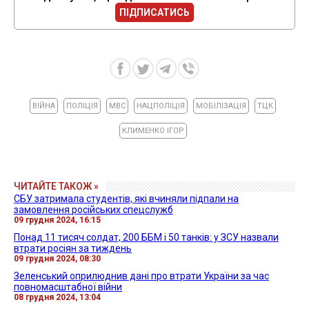
ПІДПИСАТИСЬ
ВІЙНА
ПОЛІЦІЯ
МВС
НАЦПОЛІЦІЯ
МОБІЛІЗАЦІЯ
ТЦК
КЛИМЕНКО ІГОР
ЧИТАЙТЕ ТАКОЖ »
СБУ затримала студентів, які вчиняли підпали на
замовлення російських спецслужб
09 грудня 2024, 16:15
Понад 11 тисяч солдат, 200 ББМ і 50 танків: у ЗСУ назвали
втрати росіян за тиждень
09 грудня 2024, 08:30
Зеленський оприлюднив дані про втрати України за час
повномасштабної війни
08 грудня 2024, 13:04