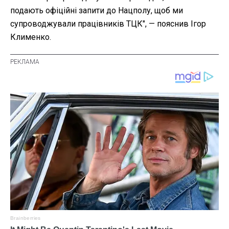
подають офіційні запити до Нацполу, щоб ми
супроводжували працівників ТЦК"
, — пояснив Ігор
Клименко.