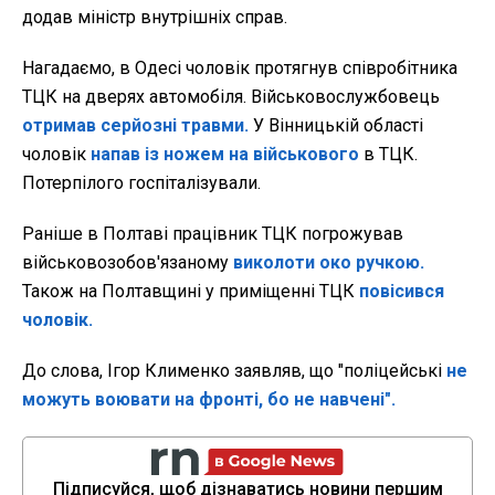
додав міністр внутрішніх справ.
Нагадаємо, в Одесі чоловік протягнув співробітника
ТЦК на дверях автомобіля. Військовослужбовець
отримав серйозні травми.
У Вінницькій області
чоловік
напав із ножем на військового
в ТЦК.
Потерпілого госпіталізували.
Раніше в Полтаві працівник ТЦК погрожував
військовозобов'язаному
виколоти око ручкою.
Також на Полтавщині у приміщенні ТЦК
повісився
чоловік.
До слова, Ігор Клименко заявляв, що "поліцейські
не
можуть воювати на фронті, бо не навчені".
Підписуйся, щоб дізнаватись новини першим