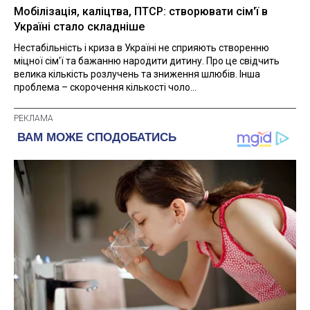
Мобілізація, каліцтва, ПТСР: створювати сім'ї в
Україні стало складніше
Нестабільність і криза в Україні не сприяють створенню
міцної сім'ї та бажанню народити дитину. Про це свідчить
велика кількість розлучень та зниження шлюбів. Інша
проблема – скорочення кількості чоло...