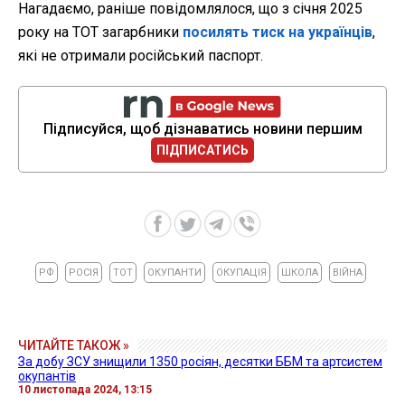
Нагадаємо, раніше повідомлялося, що з січня 2025
року на ТОТ загарбники
посилять тиск на українців
,
які не отримали російський паспорт.
Підписуйся, щоб дізнаватись новини першим
ПІДПИСАТИСЬ
РФ
РОСІЯ
ТОТ
ОКУПАНТИ
ОКУПАЦІЯ
ШКОЛА
ВІЙНА
ЧИТАЙТЕ ТАКОЖ »
За добу ЗСУ знищили 1350 росіян, десятки ББМ та артсистем
окупантів
10 листопада 2024, 13:15