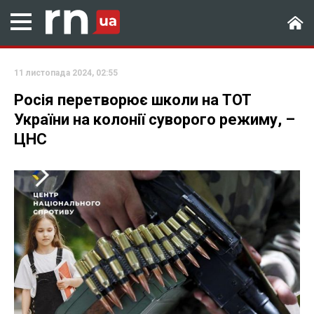
11 листопада 2024, 02:55
Росія перетворює школи на ТОТ
України на колонії суворого режиму, –
ЦНС