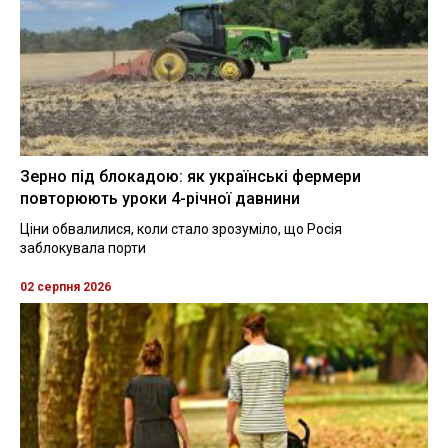
Зерно під блокадою: як українські фермери
повторюють уроки 4-річної давнини
Ціни обвалилися, коли стало зрозуміло, що Росія
заблокувала порти
02 серпня 2026