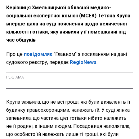
Керівниця Хмельницької обласної медико-
соціальної експертної комісії (МСЕК) Тетяна Крупа
вперше дала на суді пояснення щодо величезної
кількості готівки, яку виявили у її помешканні під
час обшуків
Про це
повідомляє
"Главком" з посиланням на дані
судового реєстру, передає
RegioNews
.
Крупа заявила, що не всі гроші, які були виявлені в її
будинку правоохоронцями, належать їй. У суді жінка
запевнила, що частина цієї готівки нібито належить
не її родині, а іншим людям. Посадовиця наполягала,
що особисто їй належать лише ті гроші, які були