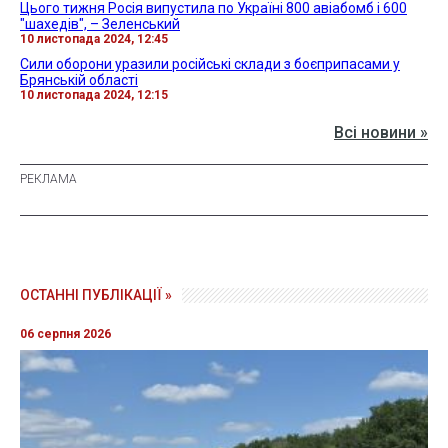
Цього тижня Росія випустила по Україні 800 авіабомб і 600
"шахедів", – Зеленський
10 листопада 2024, 12:45
Сили оборони уразили російські склади з боєприпасами у
Брянській області
10 листопада 2024, 12:15
Всі новини »
ОСТАННІ ПУБЛІКАЦІЇ »
06 серпня 2026