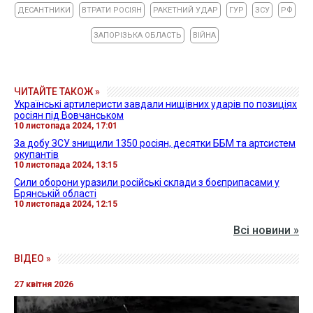
ДЕСАНТНИКИ
ВТРАТИ РОСІЯН
РАКЕТНИЙ УДАР
ГУР
ЗСУ
РФ
ЗАПОРІЗЬКА ОБЛАСТЬ
ВІЙНА
ЧИТАЙТЕ ТАКОЖ »
Українські артилеристи завдали нищівних ударів по позиціях
росіян під Вовчанськом
10 листопада 2024, 17:01
За добу ЗСУ знищили 1350 росіян, десятки ББМ та артсистем
окупантів
10 листопада 2024, 13:15
Сили оборони уразили російські склади з боєприпасами у
Брянській області
10 листопада 2024, 12:15
Всі новини »
ВІДЕО »
27 квітня 2026