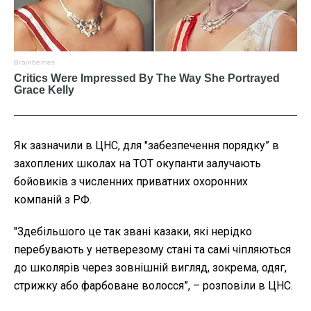
Як зазначили в ЦНС, для "забезпечення порядку” в
захоплених школах на ТОТ окупанти залучають
бойовиків з численних приватних охоронних
компаній з РФ.
"Здебільшого це так звані казаки, які нерідко
перебувають у нетверезому стані та самі чіпляються
до школярів через зовнішній вигляд, зокрема, одяг,
стрижку або фарбоване волосся”, – розповіли в ЦНС.