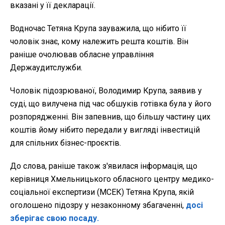
вказані у її декларації.
Водночас Тетяна Крупа зауважила, що нібито її
чоловік знає, кому належить решта коштів. Він
раніше очолював обласне управління
Держаудитслужби.
Чоловік підозрюваної, Володимир Крупа, заявив у
суді, що вилучена під час обшуків готівка була у його
розпорядженні. Він запевнив, що більшу частину цих
коштів йому нібито передали у вигляді інвестицій
для спільних бізнес-проєктів.
До слова, раніше також з'явилася інформація, що
керівниця Хмельницького обласного центру медико-
соціальної експертизи (МСЕК) Тетяна Крупа, якій
оголошено підозру у незаконному збагаченні,
досі
зберігає свою посаду.