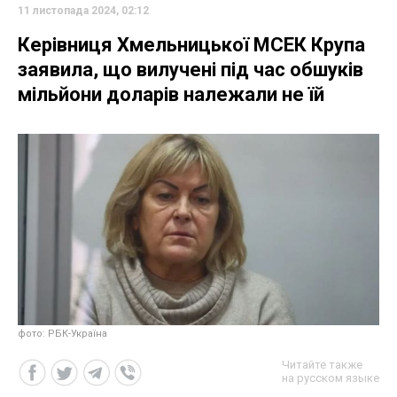
11 листопада 2024, 02:12
Керівниця Хмельницької МСЕК Крупа
заявила, що вилучені під час обшуків
мільйони доларів належали не їй
фото: РБК-Україна
Читайте также
на русском языке