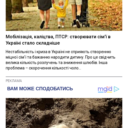
Мобілізація, каліцтва, ПТСР: створювати сім'ї в
Україні стало складніше
Нестабільність і криза в Україні не сприяють створенню
міцної сім'ї та бажанню народити дитину. Про це свідчить
велика кількість розлучень та зниження шлюбів. Інша
проблема – скорочення кількості чоло...