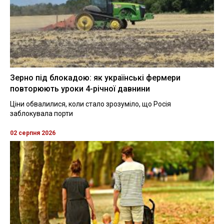
Зерно під блокадою: як українські фермери
повторюють уроки 4-річної давнини
Ціни обвалилися, коли стало зрозуміло, що Росія
заблокувала порти
02 серпня 2026