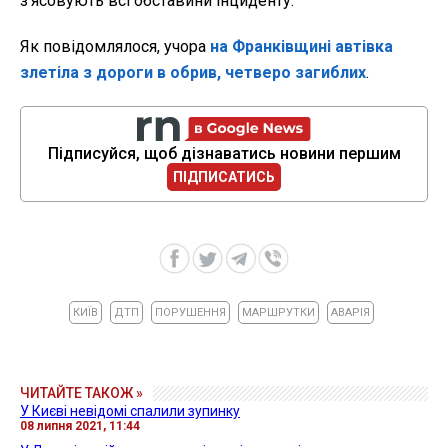
з'ясовують всі обставини інциденту.
Як повідомлялося, учора
на Франківщині автівка
злетіла з дороги в обрив, четверо загиблих
.
Підписуйся, щоб дізнаватись новини першим
ПІДПИСАТИСЬ
КИЇВ
ДТП
ПОРУШЕННЯ
МАРШРУТКИ
АВАРІЯ
ЧИТАЙТЕ ТАКОЖ »
У Києві невідомі спалили зупинку
08 липня 2021, 11:44