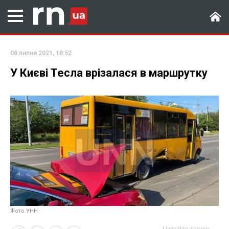
08 липня 2021, 18:52
У Києві Тесла врізалася в маршрутку
Фото УНН
Читайте также