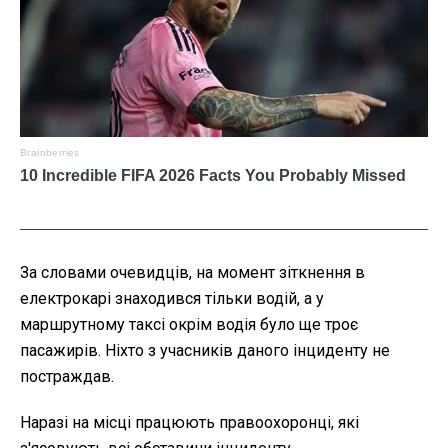
За словами очевидців, на момент зіткнення в
електрокарі знаходився тільки водій, а у
маршрутному таксі окрім водія було ще троє
пасажирів. Ніхто з учасників даного інциденту не
постраждав.
Наразі на місці працюють правоохоронці, які