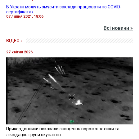
В Україні можуть змусити заклади працювати по COVID-
сертифікатах
07 липня 2021, 18:06
Всі новини »
ВІДЕО »
27 квітня 2026
Прикордонники показали знищення ворожої техніки та
ліквідацію групи окупантів