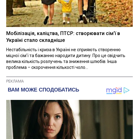
Мобілізація, каліцтва, ПТСР: створювати сім'ї в
Україні стало складніше
Нестабільність і криза в Україні не сприяють створенню
міцної сім'ї та бажанню народити дитину. Про це свідчить
велика кількість розлучень та зниження шлюбів. Інша
проблема – скорочення кількості чоло...