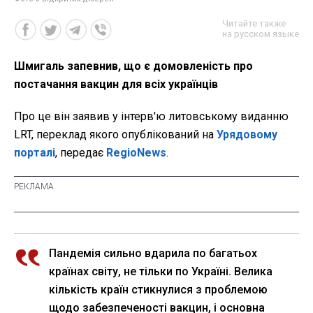
Читайте также
на русском языке
Шмигаль запевнив, що є домовленість про
постачання вакцин для всіх українців
Про це він заявив у інтерв'ю литовському виданню
LRT, переклад якого опублікований на
Урядовому
порталі
, передає
RegioNews
.
Пандемія сильно вдарила по багатьох
країнах світу, не тільки по Україні. Велика
кількість країн стикнулися з проблемою
щодо забезпеченості вакцин, і основна