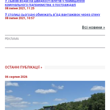
У Львові водій на швидкості влетів у приміщення
комунального підприємства: є постраждалі
08 липня 2021, 11:25
У столиці сьогодні обмежать в'їзд вантажівок через спеку
08 липня 2021, 10:57
Всі новини »
ОСТАННІ ПУБЛІКАЦІЇ »
06 серпня 2026