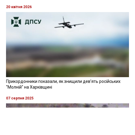
20 квітня 2026
Прикордонники показали, як знищили девʼять російських
"Молній" на Харківщині
07 серпня 2025