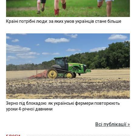
27 квітня 2026
Прикордонники показали знищення ворожої техніки та
ліквідацію групи окупантів
20 квітня 2026