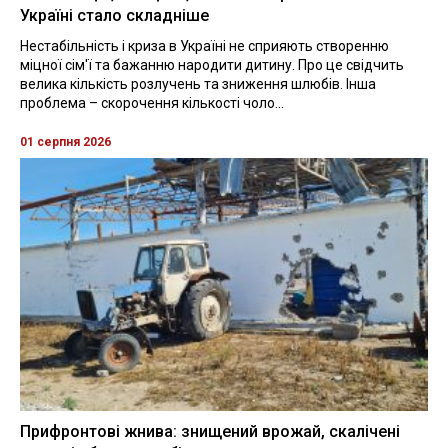
Україні стало складніше
Нестабільність і криза в Україні не сприяють створенню
міцної сім'ї та бажанню народити дитину. Про це свідчить
велика кількість розлучень та зниження шлюбів. Інша
проблема – скорочення кількості чоло...
01 серпня 2026
Прифронтові жнива: знищений врожай, скалічені