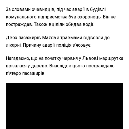
За словами очевидців, під час аварії в будівлі
комунального підприємства був охоронець. Він не
постраждав. Також вціліли обидва водії.
Двох пасажирів Маzda з травмами відвезли до
лікарні. Причину аварії поліція з’ясовує.
Нагадаємо, що на початку червня у Львові маршрутка
врізалася у дерево. Внаслідок цього постраждало
п'ятеро пасажирів.