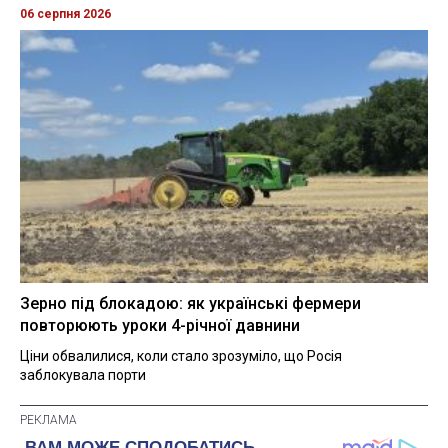
06 серпня 2026
Зерно під блокадою: як українські фермери
повторюють уроки 4-річної давнини
Ціни обвалилися, коли стало зрозуміло, що Росія
заблокувала порти