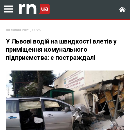
08 липня 2021, 11:25
У Львові водій на швидкості влетів у
приміщення комунального
підприємства: є постраждалі