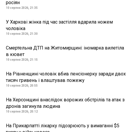
росіян
10 серпня 2026, 21:35
У Харкові жінка під час застілля вдарила ножем
чоловіка
10 серпня 2026, 21:30
Смертельна ДТП на Житомирщині: іномарка вилетіла
в кювет
10 серпня 2026, 21:15
На Рівненщині чоловік вбив пенсіонерку заради двох
тисяч гривень і влаштував пожежу
10 серпня 2026, 20:55
На Херсонщині внаслідок ворожих обстрілів та атак з
дронів загинула людина
10 серпня 2026, 20:12
На Прикарпатті лікарку підозрюють у вимаганні $5