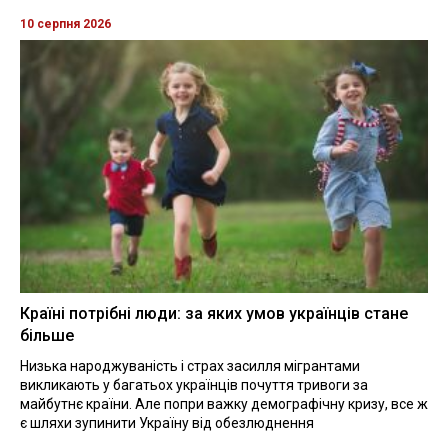
10 серпня 2026
Країні потрібні люди: за яких умов українців стане
більше
Низька народжуваність і страх засилля мігрантами
викликають у багатьох українців почуття тривоги за
майбутнє країни. Але попри важку демографічну кризу, все ж
є шляхи зупинити Україну від обезлюднення