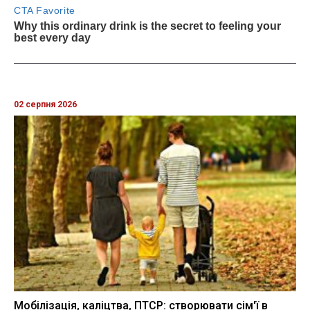
02 серпня 2026
Мобілізація, каліцтва, ПТСР: створювати сім'ї в