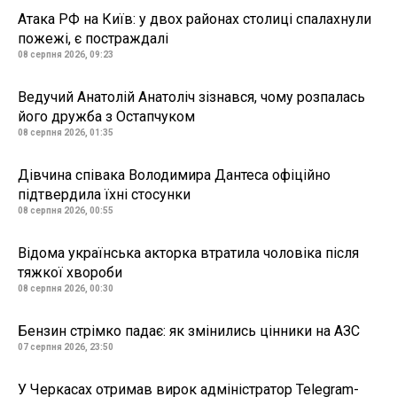
Атака РФ на Київ: у двох районах столиці спалахнули
пожежі, є постраждалі
08 серпня 2026, 09:23
Ведучий Анатолій Анатоліч зізнався, чому розпалась
його дружба з Остапчуком
08 серпня 2026, 01:35
Дівчина співака Володимира Дантеса офіційно
підтвердила їхні стосунки
08 серпня 2026, 00:55
Відома українська акторка втратила чоловіка після
тяжкої хвороби
08 серпня 2026, 00:30
Бензин стрімко падає: як змінились цінники на АЗС
07 серпня 2026, 23:50
У Черкасах отримав вирок адміністратор Telegram-