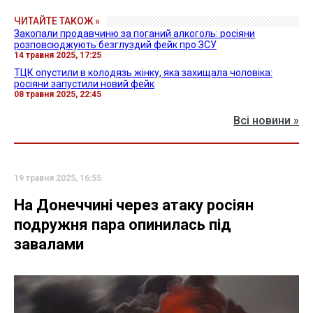
ЧИТАЙТЕ ТАКОЖ »
Закопали продавчиню за поганий алкоголь: росіяни
розповсюджують безглуздий фейк про ЗСУ
14 травня 2025, 17:25
ТЦК опустили в колодязь жінку, яка захищала чоловіка:
росіяни запустили новий фейк
08 травня 2025, 22:45
Всі новини »
19 травня 2025, 16:55
На Донеччині через атаку росіян
подружня пара опинилась під
завалами