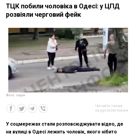
ТЦК побили чоловіка в Одесі: у ЦПД
розвіяли черговий фейк
Фото: скрін
Читайте также
на русском языке
У соцмережах стали розповсюджувати відео, де
на вулиці в Одесі лежить чоловік, якого нібито