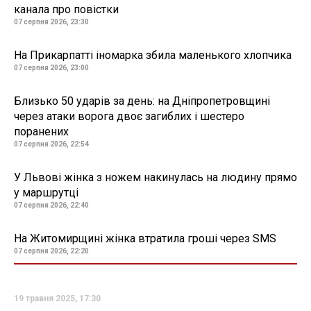
канала про повістки
07 серпня 2026, 23:30
На Прикарпатті іномарка збила маленького хлопчика
07 серпня 2026, 23:00
Близько 50 ударів за день: на Дніпропетровщині
через атаки ворога двоє загиблих і шестеро
поранених
07 серпня 2026, 22:54
У Львові жінка з ножем накинулась на людину прямо
у маршрутці
07 серпня 2026, 22:40
На Житомирщині жінка втратила гроші через SMS
07 серпня 2026, 22:20
19 травня 2025, 17:30