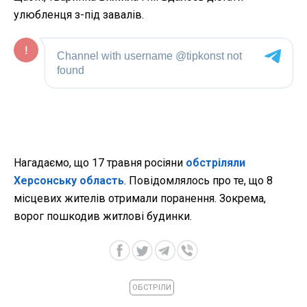
улюбленця з-під завалів.
Нагадаємо, що 17 травня росіяни
обстріляли
Херсонську область
. Повідомлялось про те, що 8
місцевих жителів отримали поранення. Зокрема,
ворог пошкодив житлові будинки.
ОБСТРІЛИ
ЧИТАЙТЕ ТАКОЖ »
Росіяни атакували ферму на Херсонщині: постраждав