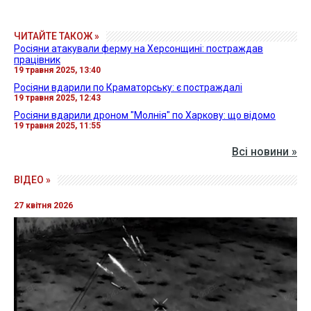
працівник
19 травня 2025, 13:40
Росіяни вдарили по Краматорську: є постраждалі
19 травня 2025, 12:43
Росіяни вдарили дроном "Молнія" по Харкову: що відомо
19 травня 2025, 11:55
Всі новини »
ВІДЕО »
27 квітня 2026