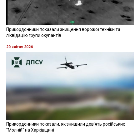
Прикордонники показали знищення ворожої техніки та
ліквідацію групи окупантів
20 квітня 2026
Прикордонники показали, як знищили девʼять російських
"Молній" на Харківщині
07 серпня 2025