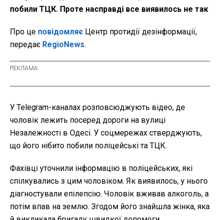
побили ТЦК. Проте насправді все виявилось не так
Про це
повідомляє
Центр протидії дезінформації,
передає
RegioNews
.
У Telegram-каналах розповсюджують відео, де
чоловік лежить посеред дороги на вулиці
Незалежності в Одесі. У соцмережах стверджують,
що його нібито побили поліцейські та ТЦК.
Фахівці уточнили інформацію в поліцейських, які
спілкувались з цим чоловіком. Як виявилось, у нього
діагностували епілепсію. Чоловік вживав алкоголь, а
потім впав на землю. Згодом його знайшла жінка, яка
й викликала бригаду швидкої допомоги.