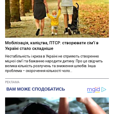
Мобілізація, каліцтва, ПТСР: створювати сім'ї в
Україні стало складніше
Нестабільність і криза в Україні не сприяють створенню
міцної сім'ї та бажанню народити дитину. Про це свідчить
велика кількість розлучень та зниження шлюбів. Інша
проблема – скорочення кількості чоло...