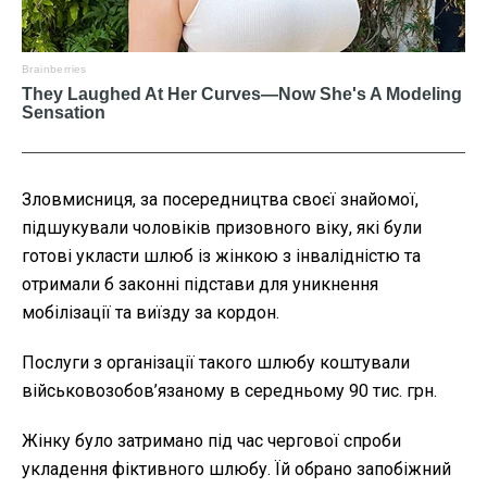
Зловмисниця, за посередництва своєї знайомої,
підшукували чоловіків призовного віку, які були
готові укласти шлюб із жінкою з інвалідністю та
отримали б законні підстави для уникнення
мобілізації та виїзду за кордон.
Послуги з організації такого шлюбу коштували
військовозобов’язаному в середньому 90 тис. грн.
Жінку було затримано під час чергової спроби
укладення фіктивного шлюбу. Їй обрано запобіжний