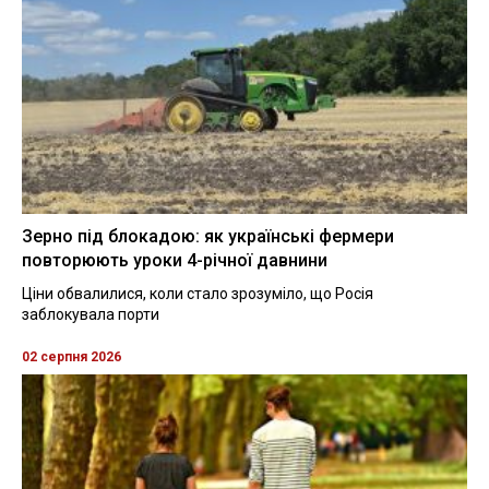
Зерно під блокадою: як українські фермери
повторюють уроки 4-річної давнини
Ціни обвалилися, коли стало зрозуміло, що Росія
заблокувала порти
02 серпня 2026