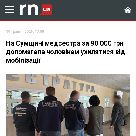
19 травня 2025, 17:50
На Сумщині медсестра за 90 000 грн
допомагала чоловікам ухилятися від
мобілізації