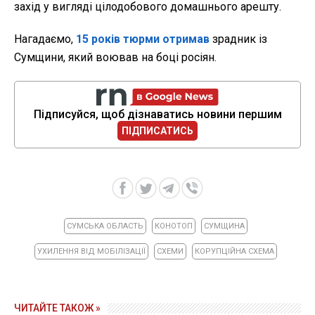
захід у вигляді цілодобового домашнього арешту.
Нагадаємо,
15 років тюрми отримав
зрадник із
Сумщини, який воював на боці росіян.
Підписуйся, щоб дізнаватись новини першим
ПІДПИСАТИСЬ
СУМСЬКА ОБЛАСТЬ
КОНОТОП
СУМЩИНА
УХИЛЕННЯ ВІД МОБІЛІЗАЦІЇ
СХЕМИ
КОРУПЦІЙНА СХЕМА
ЧИТАЙТЕ ТАКОЖ »