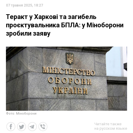
07 травня 2025, 18:27
Теракт у Харкові та загибель
проєктувальника БПЛА: у Міноборони
зробили заяву
Фото: Міноборони
Читайте также
на русском языке