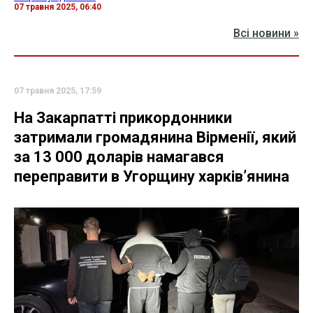
07 травня 2025, 06:40
Всі новини »
07 травня 2025, 17:59
На Закарпатті прикордонники
затримали громадянина Вірменії, який
за 13 000 доларів намагався
переправити в Угорщину харків’янина