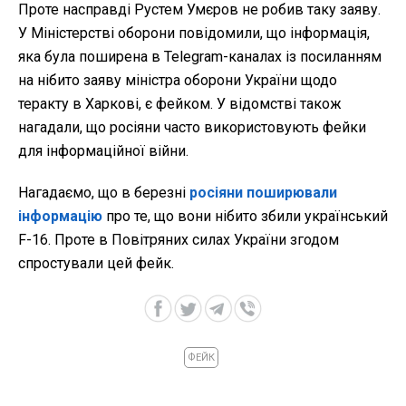
Проте насправді Рустем Умєров не робив таку заяву.
У Міністерстві оборони повідомили, що інформація,
яка була поширена в Telegram-каналах із посиланням
на нібито заяву міністра оборони України щодо
теракту в Харкові, є фейком. У відомстві також
нагадали, що росіяни часто використовують фейки
для інформаційної війни.
Нагадаємо, що в березні
росіяни поширювали
інформацію
про те, що вони нібито збили український
F-16. Проте в Повітряних силах України згодом
спростували цей фейк.
ФЕЙК