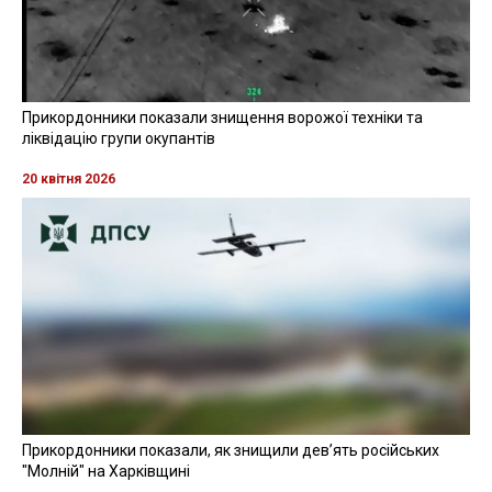
Прикордонники показали знищення ворожої техніки та
ліквідацію групи окупантів
20 квітня 2026
Прикордонники показали, як знищили девʼять російських
"Молній" на Харківщині