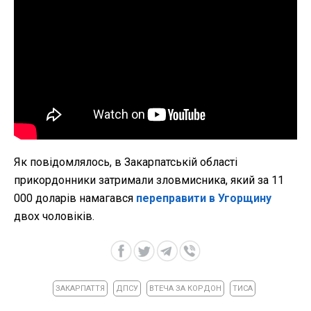
Як повідомлялось, в Закарпатській області
прикордонники затримали зловмисника, який за 11
000 доларів намагався
переправити в Угорщину
двох чоловіків.
ЗАКАРПАТТЯ
ДПСУ
ВТЕЧА ЗА КОРДОН
ТИСА