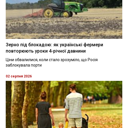
Зерно під блокадою: як українські фермери
повторюють уроки 4-річної давнини
Ціни обвалилися, коли стало зрозуміло, що Росія
заблокувала порти
02 серпня 2026