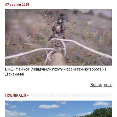
07 серпня 2025
Бійці "Фенікса" ліквідували піхоту й бронетехніку ворога на
Донеччині
Всі відео »
ПУБЛІКАЦІЇ »