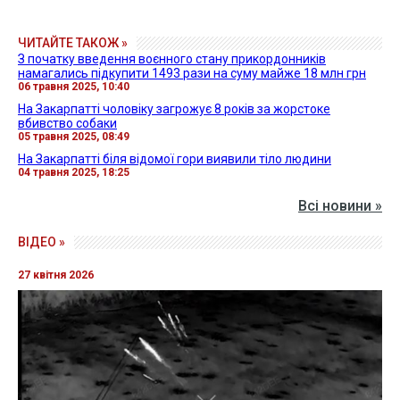
ЧИТАЙТЕ ТАКОЖ »
З початку введення воєнного стану прикордонників
намагались підкупити 1493 рази на суму майже 18 млн грн
06 травня 2025, 10:40
На Закарпатті чоловіку загрожує 8 років за жорстоке
вбивство собаки
05 травня 2025, 08:49
На Закарпатті біля відомої гори виявили тіло людини
04 травня 2025, 18:25
Всі новини »
ВІДЕО »
27 квітня 2026