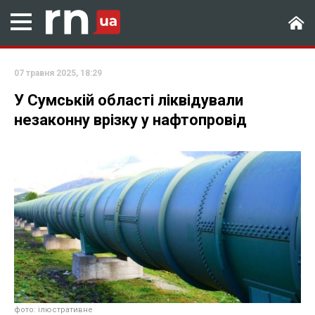
07 травня 2025, 18:29
У Сумській області ліквідували
незаконну врізку у нафтопровід
фото: ілюстративне