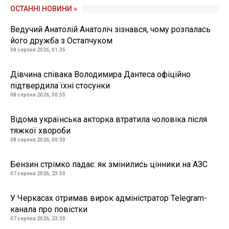
ОСТАННІ НОВИНИ »
Ведучий Анатолій Анатоліч зізнався, чому розпалась
його дружба з Остапчуком
08 серпня 2026, 01:35
Дівчина співака Володимира Дантеса офіційно
підтвердила їхні стосунки
08 серпня 2026, 00:55
Відома українська акторка втратила чоловіка після
тяжкої хвороби
08 серпня 2026, 00:30
Бензин стрімко падає: як змінились цінники на АЗС
07 серпня 2026, 23:50
У Черкасах отримав вирок адміністратор Telegram-
канала про повістки
07 серпня 2026, 23:30