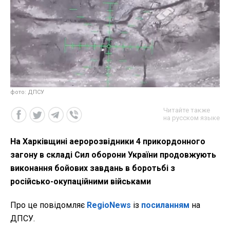
фото: ДПСУ
Читайте также
на русском языке
На Харківщині аеророзвідники 4 прикордонного
загону в складі Сил оборони України продовжують
виконання бойових завдань в боротьбі з
російсько-окупаційними військами
Про це повідомляє
RegioNews
із
посиланням
на
ДПСУ.