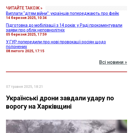
ЧИТАЙТЕ ТАКОЖ »
Виплати "дітям війни": українців попереджають про фейк
14 березня 2025, 10:34
Підготовка до мобілізації з 14 років: у Раді прокоментували
заяви про облік неповнолітніх
05 березня 2025, 17:59
У ГУР попередили про нові провокації росіян щодо
полонених
08 лютого 2025, 17:15
Всі новини »
07 травня 2025, 18:21
Українські дрони завдали удару по
ворогу на Харківщині