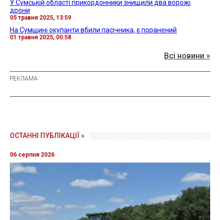
У Сумській області прикордонники знищили два ворожі
дрони
05 травня 2025, 13:59
На Сумщині окупанти вбили пасічника, є поранений
01 травня 2025, 00:58
Всі новини »
ОСТАННІ ПУБЛІКАЦІЇ »
06 серпня 2026