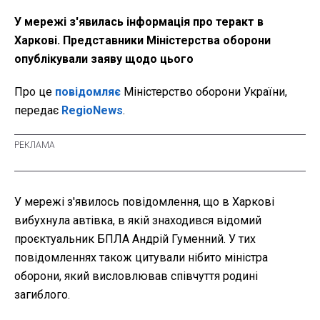
У мережі з'явилась інформація про теракт в
Харкові. Представники Міністерства оборони
опублікували заяву щодо цього
Про це
повідомляє
Міністерство оборони України,
передає
RegioNews
.
У мережі з'явилось повідомлення, що в Харкові
вибухнула автівка, в якій знаходився відомий
проєктуальник БПЛА Андрій Гуменний. У тих
повідомленнях також цитували нібито міністра
оборони, який висловлював співчуття родині
загиблого.