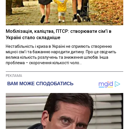
Мобілізація, каліцтва, ПТСР: створювати сім'ї в
Україні стало складніше
Нестабільність і криза в Україні не сприяють створенню
міцної сім'ї та бажанню народити дитину. Про це свідчить
велика кількість розлучень та зниження шлюбів. Інша
проблема – скорочення кількості чоло...