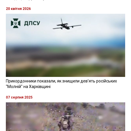
20 квітня 2026
Прикордонники показали, як знищили девʼять російських
"Молній" на Харківщині
07 серпня 2025