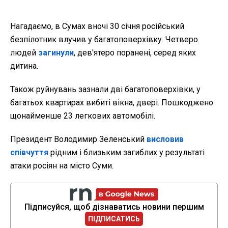
Нагадаємо, в Сумах вночі 30 січня російський
безпілотник влучив у багатоповерхівку. Четверо
людей
загинули
, дев'ятеро поранені, серед яких
дитина.
Також руйнувань зазнали дві багатоповерхівки, у
багатьох квартирах вибиті вікна, двері. Пошкоджено
щонайменше 23 легкових автомобілі.
Президент Володимир Зеленський
висловив
співчуття
рідним і близьким загиблих у результаті
атаки росіян на місто Суми.
Підписуйся, щоб дізнаватись новини першим
ПІДПИСАТИСЬ