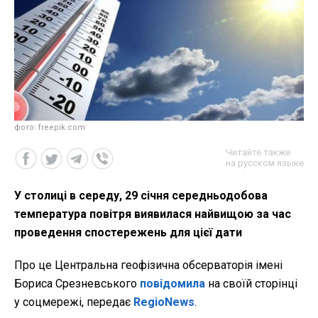
фото: freepik.com
Читайте также
на русском языке
У столиці в середу, 29 січня середньодобова
температура повітря виявилася найвищою за час
проведення спостережень для цієї дати
Про це Центральна геофізична обсерваторія імені
Бориса Срезневського
повідомила
на своїй сторінці
у соцмережі, передає
RegioNews
.