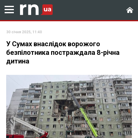
30 січня 2025, 11:40
У Сумах внаслідок ворожого
безпілотника постраждала 8-річна
дитина