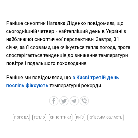
Раніше синоптик Наталка Діденко повідомила, що
сьогоднішній четвер - найтепліший день в Україні з
найближчої синоптичної перспективи. Завтра, 31
січня, за її словами, ще очікується тепла погода, проте
спостерігається тенденція до зниження температури
повітря і подальшого похолодання.
Раніше ми повідомляли, що
в Києві третій день
поспіль фіксують
температурні рекорди.
ПОГОДА
ТЕПЛО
СИНОПТИКИ
КИЇВ
КИЇВСЬКА ОБЛАСТЬ