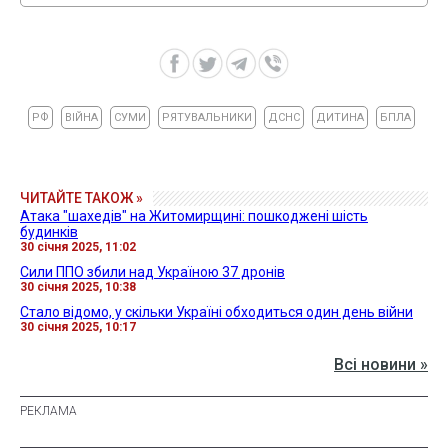
РФ
ВІЙНА
СУМИ
РЯТУВАЛЬНИКИ
ДСНС
ДИТИНА
БПЛА
ЧИТАЙТЕ ТАКОЖ »
Атака "шахедів" на Житомирщині: пошкоджені шість
будинків
30 січня 2025, 11:02
Сили ППО збили над Україною 37 дронів
30 січня 2025, 10:38
Стало відомо, у скільки Україні обходиться один день війни
30 січня 2025, 10:17
Всі новини »