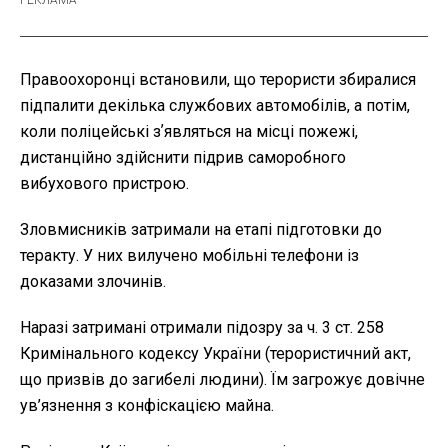
Правоохоронці встановили, що терористи збиралися
підпалити декілька службових автомобілів, а потім,
коли поліцейські зʼявляться на місці пожежі,
дистанційно здійснити підрив саморобного
вибухового пристрою.
Зловмисників затримали на етапі підготовки до
теракту. У них вилучено мобільні телефони із
доказами злочинів.
Наразі затримані отримали підозру за ч. 3 ст. 258
Кримінального кодексу України (терористичний акт,
що призвів до загибелі людини). Їм загрожує довічне
ув’язнення з конфіскацією майна.