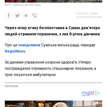
фото: Сумська міська рада
Читайте также
на русском языке
Через нічну атаку безпілотника в Сумах дев’ятеро
людей отримали поранення, з них 8-річна дівчинка
Про це
повідомила
Сумська міська рада, передає
RegioNews
.
За даними управління охорони здоров'я, п’ятеро
постраждалих отримують стаціонарне лікування, а
троє лікуються амбулаторно.