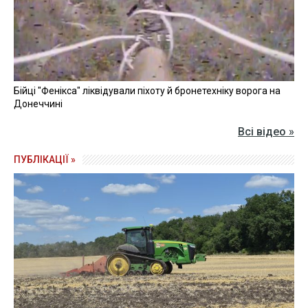
Бійці "Фенікса" ліквідували піхоту й бронетехніку ворога на
Донеччині
Всі відео »
ПУБЛІКАЦІЇ »