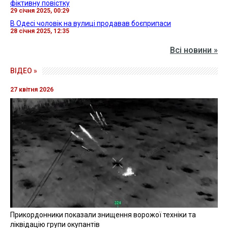
фіктивну повістку
29 січня 2025, 00:29
В Одесі чоловік на вулиці продавав боєприпаси
28 січня 2025, 12:35
Всі новини »
ВІДЕО »
27 квітня 2026
Прикордонники показали знищення ворожої техніки та
ліквідацію групи окупантів