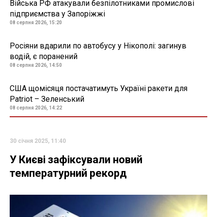
Війська РФ атакували безпілотниками промислові
підприємства у Запоріжжі
08 серпня 2026, 15:20
Росіяни вдарили по автобусу у Нікополі: загинув
водій, є поранений
08 серпня 2026, 14:50
США щомісяця постачатимуть Україні ракети для
Patriot – Зеленський
08 серпня 2026, 14:22
30 січня 2025, 11:40
У Києві зафіксували новий
температурний рекорд