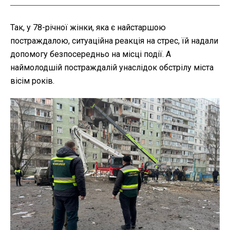
Так, у 78-річної жінки, яка є найстаршою
постраждалою, ситуаційна реакція на стрес, їй надали
допомогу безпосередньо на місці події. А
наймолодшій постраждалій унаслідок обстрілу міста
вісім років.