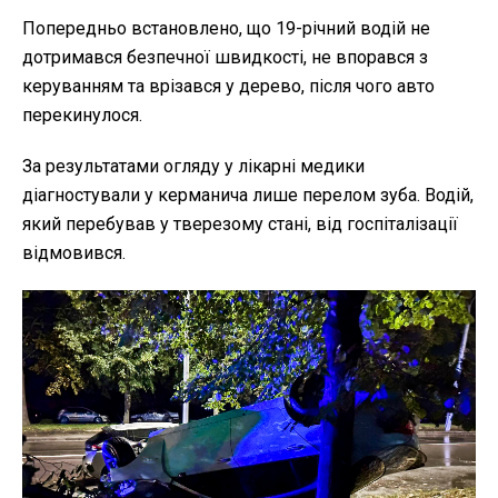
Попередньо встановлено, що 19-річний водій не
дотримався безпечної швидкості, не впорався з
керуванням та врізався у дерево, після чого авто
перекинулося.
За результатами огляду у лікарні медики
діагностували у керманича лише перелом зуба. Водій,
який перебував у тверезому стані, від госпіталізації
відмовився.