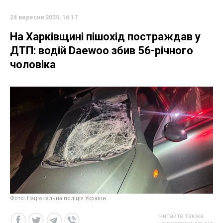
24 вересня 2025, 16:17
На Харківщині пішохід постраждав у
ДТП: водій Daewoo збив 56-річного
чоловіка
Фото: Національна поліція України
Читайте также