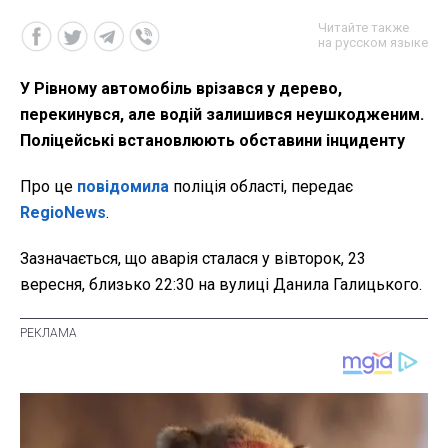
Читайте также
на русском языке
У Рівному автомобіль врізався у дерево,
перекинувся, але водій залишився неушкодженим.
Поліцейські встановлюють обставини інциденту
Про це
повідомила
поліція області, передає
RegioNews
.
Зазначається, що аварія сталася у вівторок, 23
вересня, близько 22:30 на вулиці Данила Галицького.