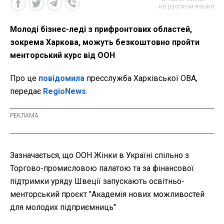
на русском языке
Молоді бізнес-леді з прифронтових областей,
зокрема Харкова, можуть безкоштовно пройти
менторський курс від ООН
Про це
повідомила
пресслужба Харківської ОВА,
передає
RegioNews
.
Зазначається, що ООН Жінки в Україні спільно з
Торгово-промисловою палатою та за фінансової
підтримки уряду Швеції запускають освітньо-
менторський проєкт "Академія нових можливостей
для молодих підприємниць"