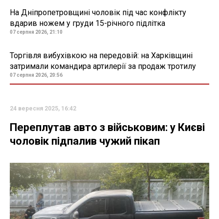
На Дніпропетровщині чоловік під час конфлікту
вдарив ножем у груди 15-річного підлітка
07 серпня 2026, 21:10
Торгівля вибухівкою на передовій: на Харківщині
затримали командира артилерії за продаж тротилу
07 серпня 2026, 20:56
24 вересня 2025, 16:42
Переплутав авто з військовим: у Києві
чоловік підпалив чужий пікап