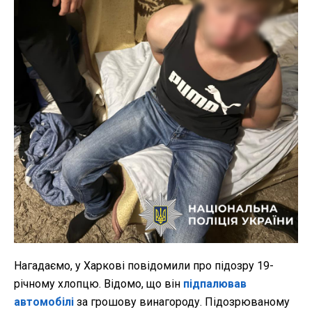
Нагадаємо, у Харкові повідомили про підозру 19-
річному хлопцю. Відомо, що він
підпалював
автомобілі
за грошову винагороду. Підозрюваному