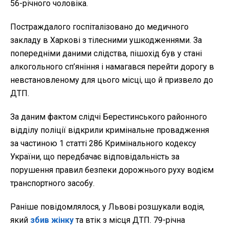
56-річного чоловіка.
Постраждалого госпіталізовано до медичного
закладу в Харкові з тілесними ушкодженнями. За
попередніми даними слідства, пішохід був у стані
алкогольного сп’яніння і намагався перейти дорогу в
невстановленому для цього місці, що й призвело до
ДТП.
За даним фактом слідчі Берестинського районного
відділу поліції відкрили кримінальне провадження
за частиною 1 статті 286 Кримінального кодексу
України, що передбачає відповідальність за
порушення правил безпеки дорожнього руху водієм
транспортного засобу.
Раніше повідомлялося, у Львові розшукали водія,
який
збив жінку
та втік з місця ДТП. 79-річна