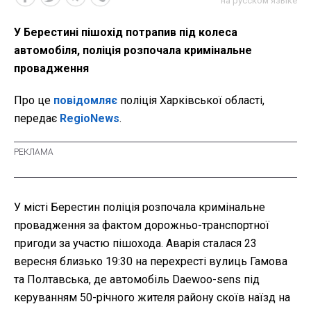
на русском языке
У Берестині пішохід потрапив під колеса
автомобіля, поліція розпочала кримінальне
провадження
Про це
повідомляє
поліція Харківської області,
передає
RegioNews
.
У місті Берестин поліція розпочала кримінальне
провадження за фактом дорожньо-транспортної
пригоди за участю пішохода. Аварія сталася 23
вересня близько 19:30 на перехресті вулиць Гамова
та Полтавська, де автомобіль Daewoo-sens під
керуванням 50-річного жителя району скоїв наїзд на