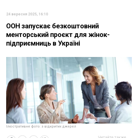
24 вересня 2025, 16:10
ООН запускає безкоштовний
менторський проєкт для жінок-
підприємниць в Україні
Ілюстративне фото: з відкритих джерел
Читайте также