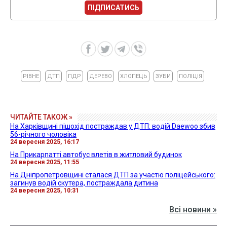
ПІДПИСАТИСЬ
РІВНЕ
ДТП
ПДР
ДЕРЕВО
ХЛОПЕЦЬ
ЗУБИ
ПОЛІЦІЯ
ЧИТАЙТЕ ТАКОЖ »
На Харківщині пішохід постраждав у ДТП: водій Daewoo збив
56-річного чоловіка
24 вересня 2025, 16:17
На Прикарпатті автобус влетів в житловий будинок
24 вересня 2025, 11:55
На Дніпропетровщині сталася ДТП за участю поліцейського:
загинув водій скутера, постраждала дитина
24 вересня 2025, 10:31
Всі новини »