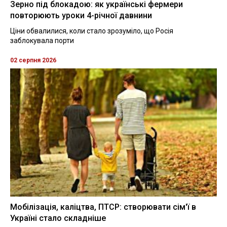
Зерно під блокадою: як українські фермери
повторюють уроки 4-річної давнини
Ціни обвалилися, коли стало зрозуміло, що Росія
заблокувала порти
02 серпня 2026
Мобілізація, каліцтва, ПТСР: створювати сім'ї в
Україні стало складніше