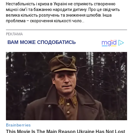
Нестабільність і криза в Україні не сприяють створенню
міцної сім'ї та бажанню народити дитину. Про це свідчить
велика кількість розлучень та зниження шлюбів. Інша
проблема – скорочення кількості чоло...