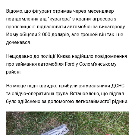
Відомо, що фігурант отримав через месенджер
повідомлення від "куратора" з країни-агресора з
пропозицією підпалювати автомобілі за винагороду.
Йому обіцяли 2 000 доларів, але грошей він так і не
дочекався.
Нещодавно до поліції Києва надійшло повідомлення
про займання автомобіля Ford у Солом'янському
районі.
На місце події швидко прибули рятувальники ДСНС
та слідчо-оперативна група. Встановлено, що підпал
було здійснено за допомогою легкозаймистої рідини.