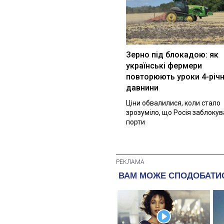
Зерно під блокадою: як
українські фермери
повторюють уроки 4-річн
давнини
Ціни обвалилися, коли стало
зрозуміло, що Росія заблоку
порти