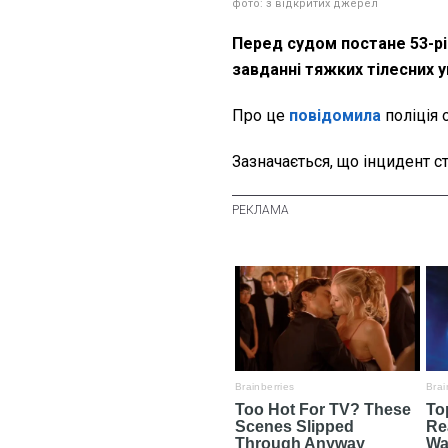
фото: з відкритих джерел
Перед судом постане 53-рі
завданні тяжких тілесних
Про це
повідомила
поліція 
Зазначається, що інцидент ст