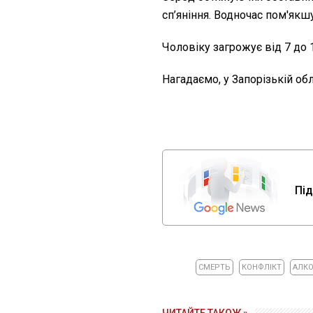
сп’яніння. Водночас пом'якш
Чоловіку загрожує від 7 до 
Нагадаємо, у Запорізькій об
Під
СМЕРТЬ
КОНФЛІКТ
АЛК
ЧИТАЙТЕ ТАКОЖ »