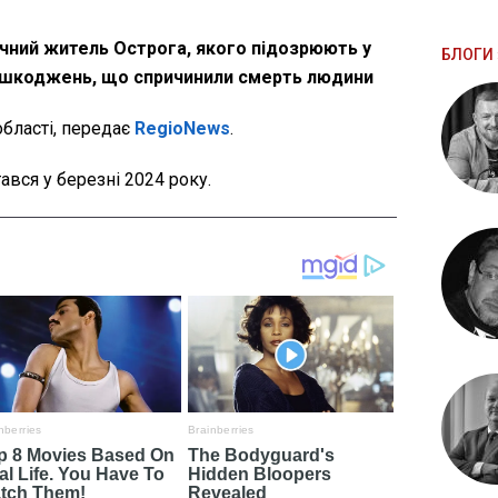
чний житель Острога, якого підозрюють у
БЛОГИ 
 ушкоджень, що спричинили смерть людини
області, передає
RegioNews
.
ався у березні 2024 року.