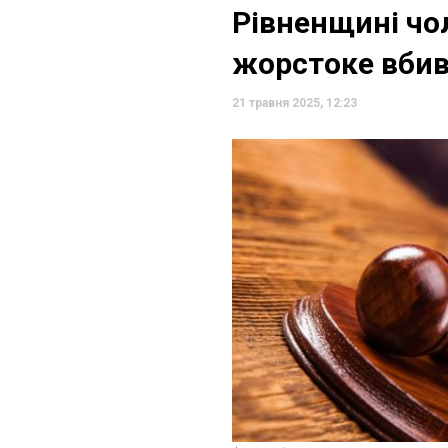
Рівненщині чо
жорстоке вби
21 травня 2025, 12:23