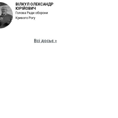
ВІЛКУЛ ОЛЕКСАНДР
ЮРІЙОВИЧ
Голова Ради оборони
Кривого Рогу
Всі досьє »