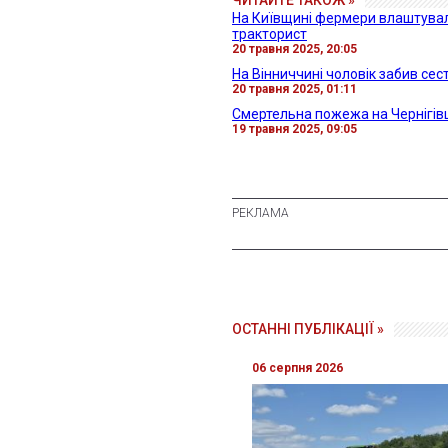
На Київщині фермери влаштувал
тракторист
20 травня 2025, 20:05
На Вінниччині чоловік забив се
20 травня 2025, 01:11
Смертельна пожежа на Чернігівщ
19 травня 2025, 09:05
ОСТАННІ ПУБЛІКАЦІЇ »
06 серпня 2026