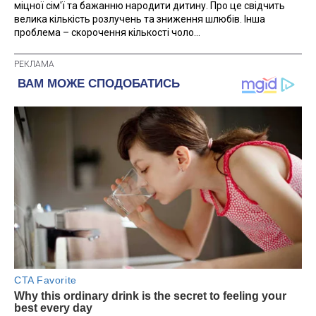
міцної сім'ї та бажанню народити дитину. Про це свідчить
велика кількість розлучень та зниження шлюбів. Інша
проблема – скорочення кількості чоло...