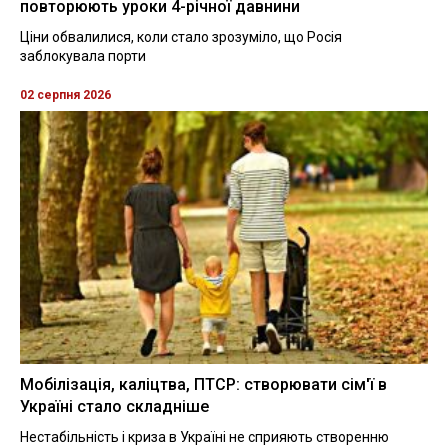
повторюють уроки 4-річної давнини
Ціни обвалилися, коли стало зрозуміло, що Росія
заблокувала порти
02 серпня 2026
Мобілізація, каліцтва, ПТСР: створювати сім'ї в
Україні стало складніше
Нестабільність і криза в Україні не сприяють створенню