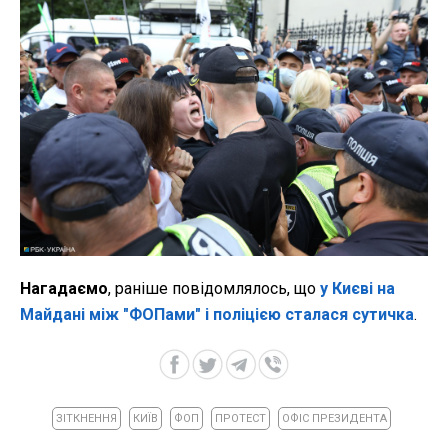
Нагадаємо
, раніше повідомлялось, що
у Києві на
Майдані між "ФОПами" і поліцією сталася сутичка
.
ЗІТКНЕННЯ
КИЇВ
ФОП
ПРОТЕСТ
ОФІС ПРЕЗИДЕНТА