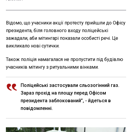
Відомо, що учасники акції протесту прийшли до Офісу
президента, біля головного входу поліцейські
зажадали, аби мітингарі показали особисті речі. Це
викликало нові сутички.
Також поліція намагалася не пропустити під будівлю
учасників мітингу з ритуальними вінками.
Поліцейські застосували сльозогінний газ.
Зараз прохід на площу перед Офісом
президента заблокований”, - йдеться в
повідомленні.