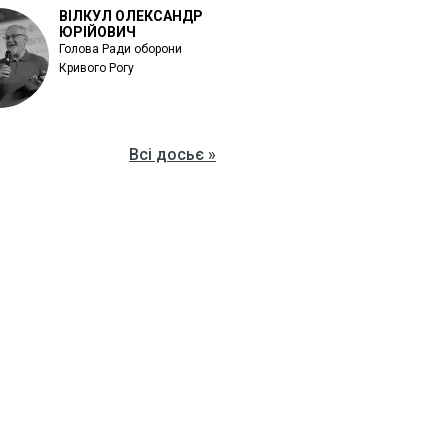
ВІЛКУЛ ОЛЕКСАНДР
ЮРІЙОВИЧ
Голова Ради оборони
Кривого Рогу
Всі досьє »