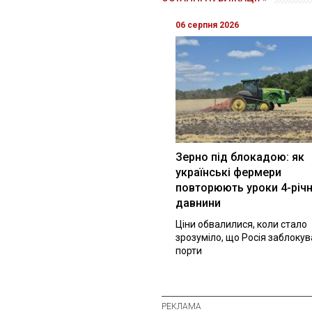
06 серпня 2026
Зерно під блокадою: як
українські фермери
повторюють уроки 4-річн
давнини
Ціни обвалилися, коли стало
зрозуміло, що Росія заблоку
порти