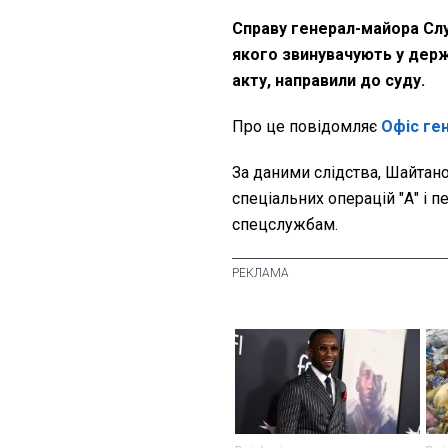
Справу генерал-майора Сл
якого звинувачують у держ
акту, направили до суду.
Про це повідомляє
Офіс ге
За даними слідства, Шайтан
спеціальних операцій "А" і
спецслужбам.