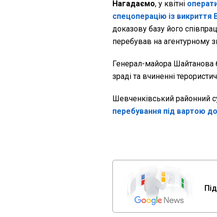
Нагадаємо
, у квітні
операти
спецоперацію із викриття 
доказову базу його співпрац
перебував на агентурному з
Генерал-майора Шайтанова 
зраді та вчиненні терористич
Шевченківський районний с
перебування під вартою до
Під