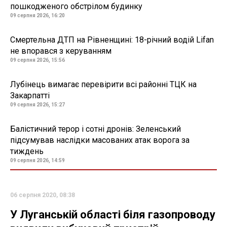
пошкодженого обстрілом будинку
09 серпня 2026, 16:20
Смертельна ДТП на Рівненщині: 18-річний водій Lifan
не впорався з керуванням
09 серпня 2026, 15:56
Лубінець вимагає перевірити всі районні ТЦК на
Закарпатті
09 серпня 2026, 15:27
Балістичний терор і сотні дронів: Зеленський
підсумував наслідки масованих атак ворога за
тиждень
09 серпня 2026, 14:59
06 серпня 2020, 08:38
У Луганській області біля газопроводу