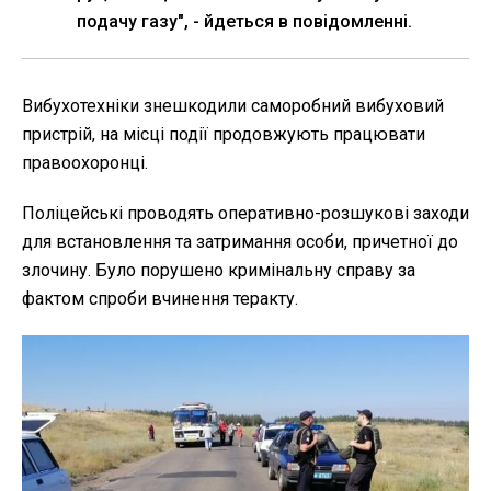
подачу газу", - йдеться в повідомленні.
Вибухотехніки знешкодили саморобний вибуховий
пристрій, на місці події продовжують працювати
правоохоронці.
Поліцейські проводять оперативно-розшукові заходи
для встановлення та затримання особи, причетної до
злочину. Було порушено кримінальну справу за
фактом спроби вчинення теракту.