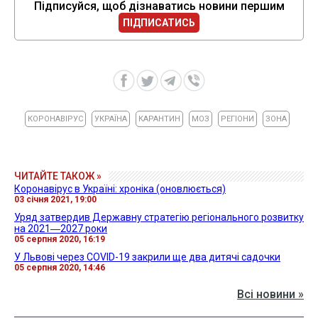
Підписуйся, щоб дізнаватись новини першим
ПІДПИСАТИСЬ
КОРОНАВІРУС
УКРАЇНА
КАРАНТИН
МОЗ
РЕГІОНИ
ЗОНА
ЧИТАЙТЕ ТАКОЖ »
Коронавірус в Україні: хроніка (оновлюється)
03 січня 2021, 19:00
Уряд затвердив Державну стратегію регіонального розвитку
на 2021―2027 роки
05 серпня 2020, 16:19
У Львові через COVID-19 закрили ще два дитячі садочки
05 серпня 2020, 14:46
Всі новини »