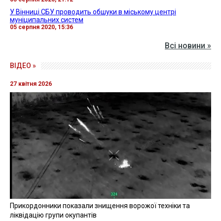
У Вінниці СБУ проводить обшуки в міському центрі
муніципальних систем
05 серпня 2020, 15:36
Всі новини »
ВІДЕО »
27 квітня 2026
Прикордонники показали знищення ворожої техніки та
ліквідацію групи окупантів