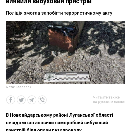
виявили вибуховий пристрій
Поліція змогла запобігти терористичному акту
Фото: Facebook
Читайте также
на русском языке
В Новоайдарському районі Луганської області
невідомі встановили саморобний вибуховий
пристрій біля опори газопроводу.