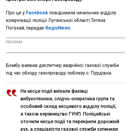
Про це у
Facebook
повідомила начальник відділу
комунікації поліції Луганської області Тетяна
Погукай, передає
RegioNews
.
Бомбу виявив диспетчер аварійної газової служби
під час обходу газопроводу поблизу с. Пурдівка.
На місце події виїхали фахівці
вибухотехніки, слідчо-оператина група та
особовий склад місцевого відділу поліції,
а також керівництво ГУНП. Поліцейські
оточили місце події та перекрили дорожній
рух, а спеціалісти газової служби зупинили