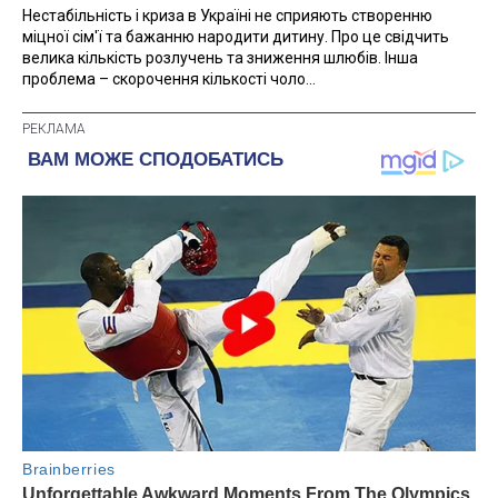
Нестабільність і криза в Україні не сприяють створенню
міцної сім'ї та бажанню народити дитину. Про це свідчить
велика кількість розлучень та зниження шлюбів. Інша
проблема – скорочення кількості чоло...