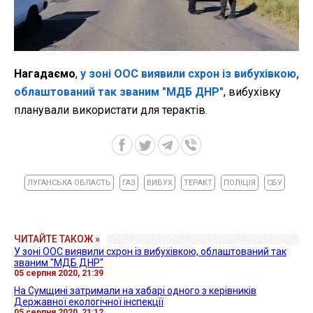
Нагадаємо
,
у зоні ООС виявили схрон із вибухівкою,
облаштований так званим "МДБ ДНР"
, вибухівку
планували використати для терактів.
ЛУГАНСЬКА ОБЛАСТЬ
ГАЗ
ВИБУХ
ТЕРАКТ
ПОЛІЦІЯ
СБУ
ЧИТАЙТЕ ТАКОЖ »
У зоні ООС виявили схрон із вибухівкою, облаштований так
званим "МДБ ДНР"
05 серпня 2020, 21:39
На Сумщині затримали на хабарі одного з керівників
Державної екологічної інспекції
05 серпня 2020, 21:12