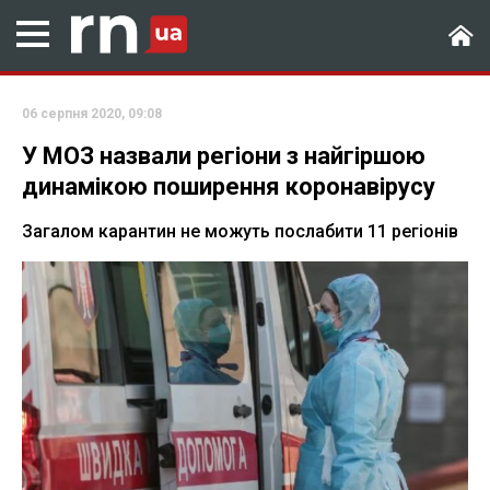
06 серпня 2020, 09:08
У МОЗ назвали регіони з найгіршою
динамікою поширення коронавірусу
Загалом карантин не можуть послабити 11 регіонів