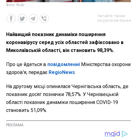
Фото: flickr
Читайте также
на русском языке
Найвищий показник динаміки поширення
коронавірусу серед усіх областей зафіксовано в
Миколаївській області, він становить 98,39%.
Про це йдеться в
повідомленні
Міністерства охорони
здоров'я, передає
RegioNews
.
На другому місці опинилася Чернігівська область, де
показник досяг позначки 78,57%. У Чернівецькій
області показник динаміки поширення COVID-19
становить 51,09%.