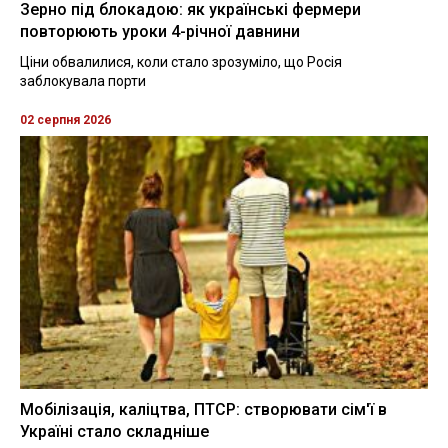
Зерно під блокадою: як українські фермери
повторюють уроки 4-річної давнини
Ціни обвалилися, коли стало зрозуміло, що Росія
заблокувала порти
02 серпня 2026
Мобілізація, каліцтва, ПТСР: створювати сім'ї в
Україні стало складніше