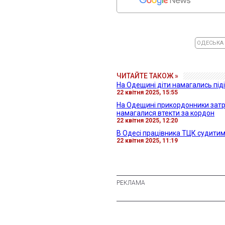
ОДЕСЬКА
ЧИТАЙТЕ ТАКОЖ »
На Одещині діти намагались піді
22 квітня 2025, 15:55
На Одещині прикордонники затрим
намагалися втекти за кордон
22 квітня 2025, 12:20
В Одесі працівника ТЦК судитим
22 квітня 2025, 11:19