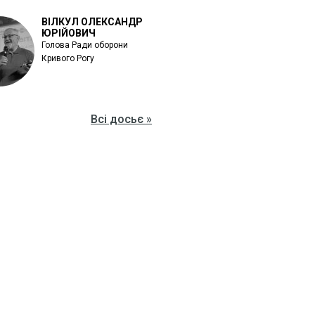
ВІЛКУЛ ОЛЕКСАНДР
ЮРІЙОВИЧ
Голова Ради оборони
Кривого Рогу
Всі досьє »