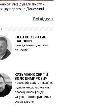
Фенікса" ліквідували піхоту й
хніку ворога на Донеччині
Всі відео »
 »
ТКАЧ КОСТЯНТИН
ІВАНОВИЧ
Скандальний одеський
бізнесмен
КУЗЬМІНИХ СЕРГІЙ
ВОЛОДИМИРОВИЧ
Народний депутат України,
підприємець, засновник
благодійного фонду.
Фігурант антикорупційних
розслідувань