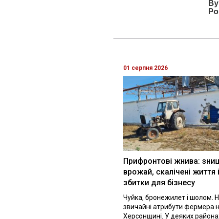
01 серпня 2026
Прифронтові жнива: зни
врожай, скалічені життя 
збитки для бізнесу
Чуйка, бронежилет і шолом. Н
звичайні атрибути фермера 
Херсонщині. У деяких района