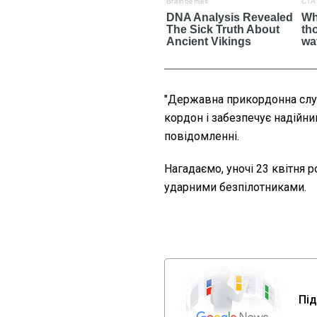
"Державна прикордонна слу
кордон і забезпечує надійний
повідомленні.
Нагадаємо, уночі 23 квітня 
ударними безпілотниками.
Під