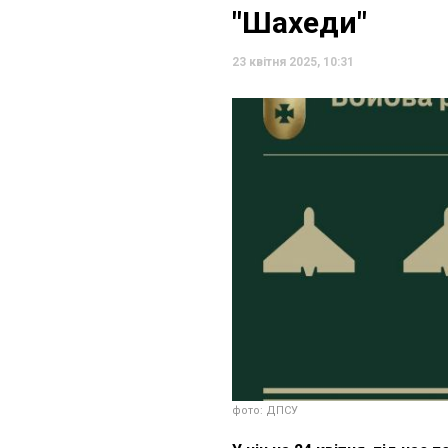
"Шахеди"
23 квітня 2025, 10:31
фото: ДПСУ