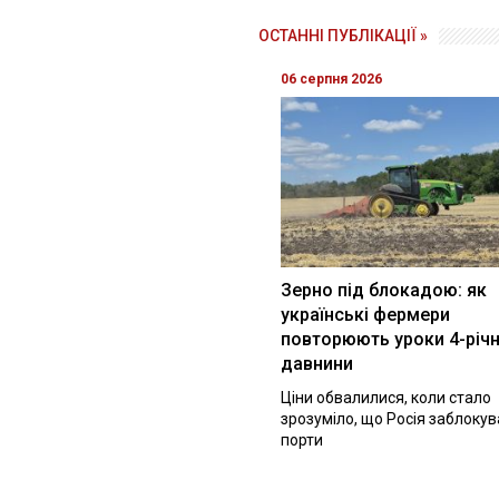
ОСТАННІ ПУБЛІКАЦІЇ »
06 серпня 2026
Зерно під блокадою: як
українські фермери
повторюють уроки 4-річн
давнини
Ціни обвалилися, коли стало
зрозуміло, що Росія заблоку
порти