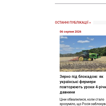
ОСТАННІ ПУБЛІКАЦІЇ »
06 серпня 2026
Зерно під блокадою: як
українські фермери
повторюють уроки 4-річн
давнини
Ціни обвалилися, коли стало
зрозуміло, що Росія заблоку