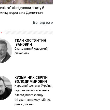
Фенікса" ліквідували піхоту й
хніку ворога на Донеччині
Всі відео »
 »
ТКАЧ КОСТЯНТИН
ІВАНОВИЧ
Скандальний одеський
бізнесмен
КУЗЬМІНИХ СЕРГІЙ
ВОЛОДИМИРОВИЧ
Народний депутат України,
підприємець, засновник
благодійного фонду.
Фігурант антикорупційних
розслідувань