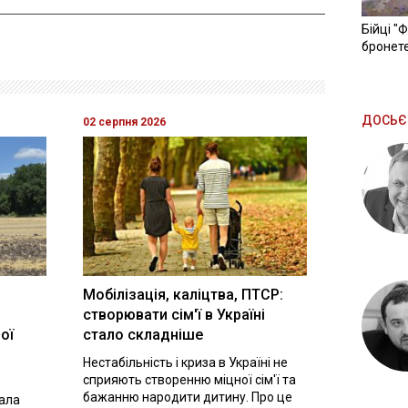
Бійці "
бронете
ДОСЬЄ
02 серпня 2026
Мобілізація, каліцтва, ПТСР:
створювати сім'ї в Україні
ої
стало складніше
Нестабільність і криза в Україні не
сприяють створенню міцної сім'ї та
бажанню народити дитину. Про це
вала