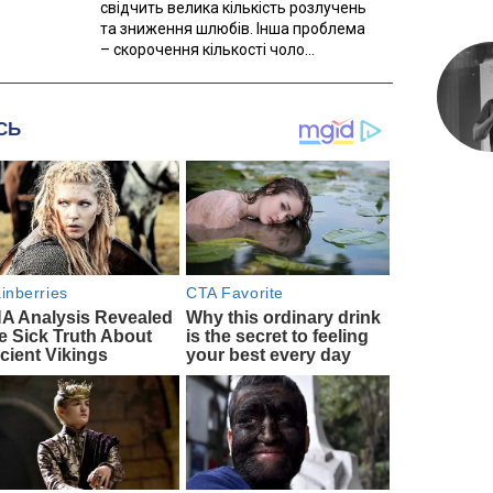
свідчить велика кількість розлучень
та зниження шлюбів. Інша проблема
– скорочення кількості чоло...