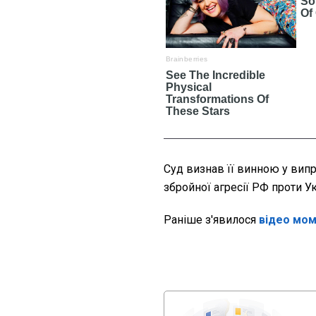
Суд визнав її винною у вип
збройної агресії РФ проти Укр
Раніше з'явилося
відео мом