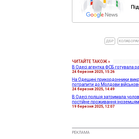
Під
ДБР
КОЛАБОРА
ЧИТАЙТЕ ТАКОЖ »
В Одесі агентка ФСБ готувала ра
24 березня 2025, 15:26
На Одещині прикордонники викри
потрапити до Молдови військов
24 березня 2025, 14:49
В Одесі поліція затримала чоло
постійне проживання іноземця
19 березня 2025, 12:07