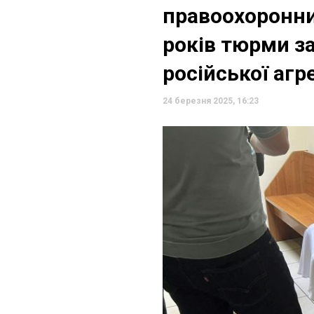
правоохоронни
років тюрми з
російської агре
24 березня 2025, 16:23