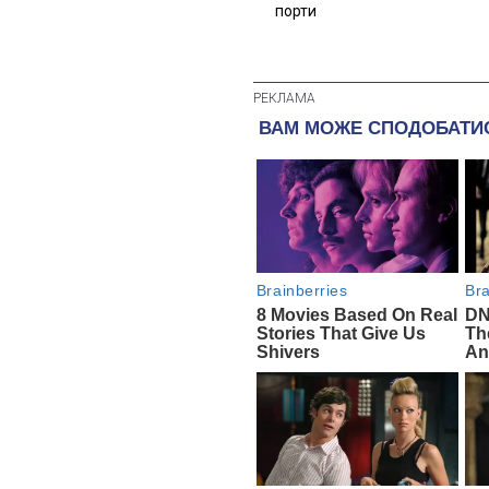
порти