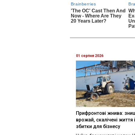
01 серпня 2026
Прифронтові жнива: зни
врожай, скалічені життя 
збитки для бізнесу