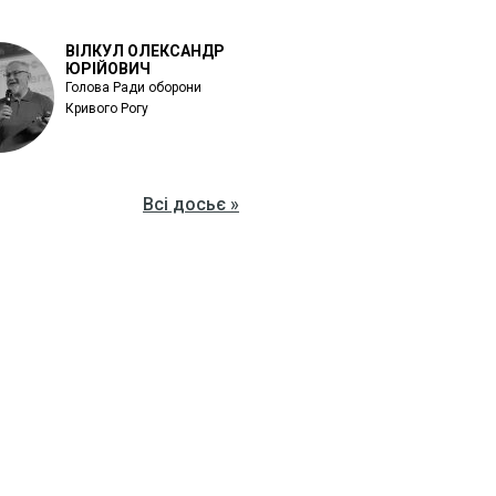
ВІЛКУЛ ОЛЕКСАНДР
ЮРІЙОВИЧ
Голова Ради оборони
Кривого Рогу
Всі досьє »