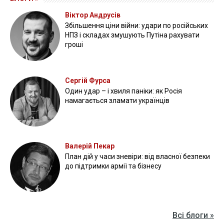
Віктор Андрусів
Збільшення ціни війни: удари по російських
НПЗ і складах змушують Путіна рахувати
гроші
Сергій Фурса
Один удар – і хвиля паніки: як Росія
намагається зламати українців
Валерій Пекар
План дій у часи зневіри: від власної безпеки
до підтримки армії та бізнесу
Всі блоги »