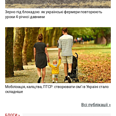
Зерно під блокадою: як українські фермери повторюють
уроки 4-річної давнини
Мобілізація, каліцтва, ПТСР: створювати сім'ї в Україні стало
складніше
Всі публікації »
БЛОГИ »