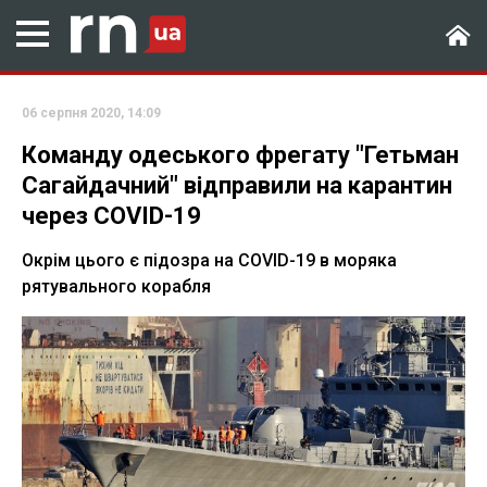
06 серпня 2020, 14:09
Команду одеського фрегату "Гетьман
Сагайдачний" відправили на карантин
через COVID-19
Окрім цього є підозра на COVID-19 в моряка
рятувального корабля