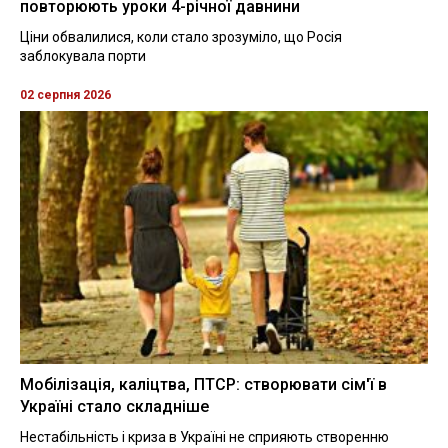
повторюють уроки 4-річної давнини
Ціни обвалилися, коли стало зрозуміло, що Росія
заблокувала порти
02 серпня 2026
Мобілізація, каліцтва, ПТСР: створювати сім'ї в
Україні стало складніше
Нестабільність і криза в Україні не сприяють створенню