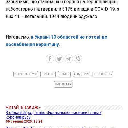
Зазначимо, що станом на 6 серпня на Тернопільщині
лабораторно підтвердили 3175 випадків COVID-19, з
них 41 – летальний, 1944 людини одужало.
Нагадаємо,
в Україні 10 областей не готові до
послаблення карантину.
КОРОНАВІРУС
СМЕРТЬ
ЛІКАРІ
ЕПІДЕМІЯ
ТЕРНОПІЛЬ
ПАНДЕМІЯ
ЧИТАЙТЕ ТАКОЖ »
В обласній раді Івано-Франківська виявили спалах
коронавірусу
06 серпня 2020, 13:24