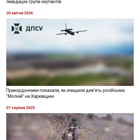
ліквідацію групи окупантів
20 квітня 2026
Прикордонники показали, як знищили девʼять російських
"Молній" на Харківщині
07 серпня 2025