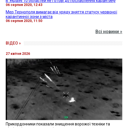
В Україні 10 областей не готові до послаблення карантину
06 серпня 2020, 12:43
Мер Тернополя вимагає від уряду зняття статусу червоної
карантинної зони з міста
06 серпня 2020, 11:50
Всі новини »
ВІДЕО »
27 квітня 2026
Прикордонники показали знищення ворожої техніки та