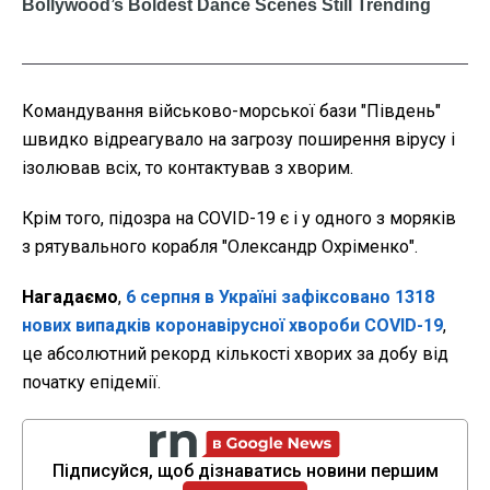
Командування військово-морської бази "Південь"
швидко відреагувало на загрозу поширення вірусу і
ізолював всіх, то контактував з хворим.
Крім того, підозра на COVID-19 є і у одного з моряків
з рятувального корабля "Олександр Охріменко".
Нагадаємо
,
6 серпня в Україні зафіксовано 1318
нових випадків коронавірусної хвороби
COVID
-19
,
це абсолютний рекорд кількості хворих за добу від
початку епідемії.
Підписуйся, щоб дізнаватись новини першим