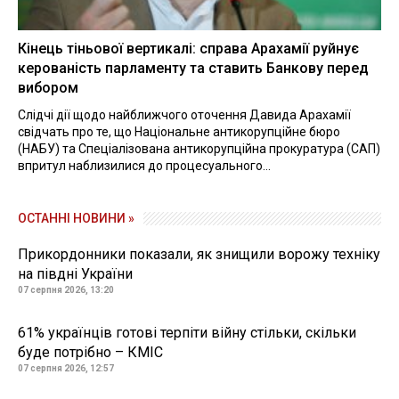
Кінець тіньової вертикалі: справа Арахамії руйнує
керованість парламенту та ставить Банкову перед
вибором
Слідчі дії щодо найближчого оточення Давида Арахамії
свідчать про те, що Національне антикорупційне бюро
(НАБУ) та Спеціалізована антикорупційна прокуратура (САП)
впритул наблизилися до процесуального...
ОСТАННІ НОВИНИ »
Прикордонники показали, як знищили ворожу техніку
на півдні України
07 серпня 2026, 13:20
61% українців готові терпіти війну стільки, скільки
буде потрібно – КМІС
07 серпня 2026, 12:57