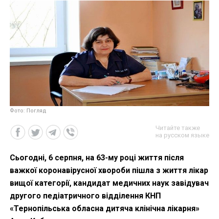
Фото: Погляд
Читайте также
на русском языке
Сьогодні, 6 серпня, на 63-му році життя після
важкої коронавірусної хвороби пішла з життя лікар
вищої категорії, кандидат медичних наук завідувач
другого педіатричного відділення КНП
«Тернопільська обласна дитяча клінічна лікарня»