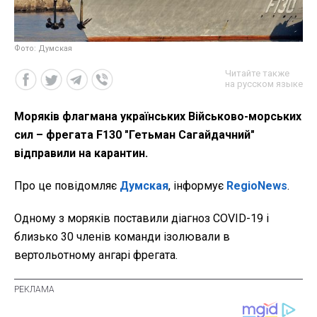
Фото: Думская
Читайте также
на русском языке
Моряків флагмана українських Військово-морських
сил – фрегата F130 "Гетьман Сагайдачний"
відправили на карантин.
Про це повідомляє
Думская
, інформує
RegioNews
.
Одному з моряків поставили діагноз COVID-19 і
близько 30 членів команди ізолювали в
вертольотному ангарі фрегата.