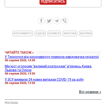
ПІДПИСАТИСЬ
КОРОНАВІРУС
ОДЕСА
КОРАБЛІ
ХВОРОБА
МОРЯКИ
ЧИТАЙТЕ ТАКОЖ »
У Тернополі від коронавірусу померла завідувачка педіатрії
06 серпня 2020, 14:00
Мін'юст оголосив "великий розпродаж" в’язниць Києва,
Львова та Одеси
06 серпня 2020, 13:50
У ЗСУ виявили 34 нових випадки COVID-19 за добу
06 серпня 2020, 13:50
Всі новини »