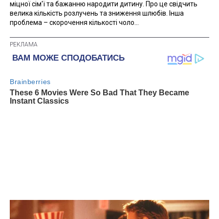
міцної сім'ї та бажанню народити дитину. Про це свідчить
велика кількість розлучень та зниження шлюбів. Інша
проблема – скорочення кількості чоло...