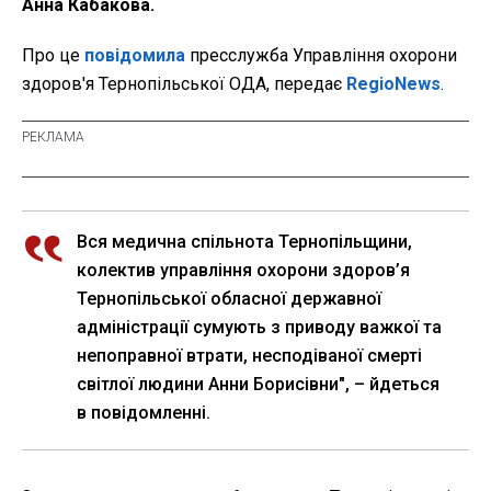
Анна Кабакова.
Про це
повідомила
пресслужба Управління охорони
здоров'я Тернопільської ОДА, передає
RegioNews
.
Вся медична спільнота Тернопільщини,
колектив управління охорони здоров’я
Тернопільської обласної державної
адміністрації сумують з приводу важкої та
непоправної втрати, несподіваної смерті
світлої людини Анни Борисівни", – йдеться
в повідомленні.