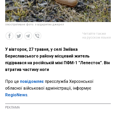
ілюстративне фото: з відкритих джерел
Читайте также
на русском языке
У вівторок, 27 травня, у селі Зміївка
Бериславського району місцевий житель
підірвався на російській міні ПФМ-1 "Лепесток". Він
втратив частину ноги
Про це
повідомляє
пресслужба Херсонської
обласної військової адміністрації, інформує
RegioNews
.