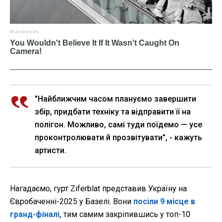
"Найближчим часом плануємо завершити
збір, придбати техніку та відправити її на
полігон. Можливо, самі туди поїдемо — усе
проконтролювати й прозвітувати", - кажуть
артисти.
Нагадаємо, гурт Ziferblat представив Україну на
Євробаченні-2025 у Базелі. Вони
посіли 9 місце в
гранд-фіналі,
тим самим закріпившись у топ-10