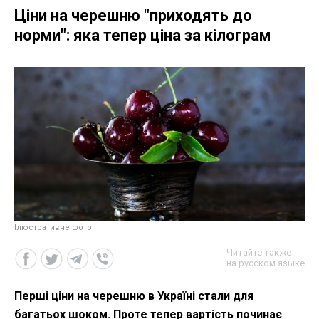
Ціни на черешню "приходять до
норми": яка тепер ціна за кілограм
Ілюстративне фото
Читайте также
на русском языке
Перші ціни на черешню в Україні стали для
багатьох шоком. Проте тепер вартість починає