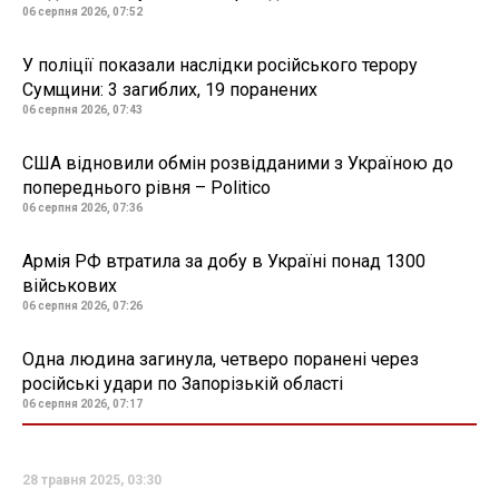
06 серпня 2026, 07:52
У поліції показали наслідки російського терору
Сумщини: 3 загиблих, 19 поранених
06 серпня 2026, 07:43
США відновили обмін розвідданими з Україною до
попереднього рівня – Politico
06 серпня 2026, 07:36
Армія РФ втратила за добу в Україні понад 1300
військових
06 серпня 2026, 07:26
Одна людина загинула, четверо поранені через
російські удари по Запорізькій області
06 серпня 2026, 07:17
28 травня 2025, 03:30