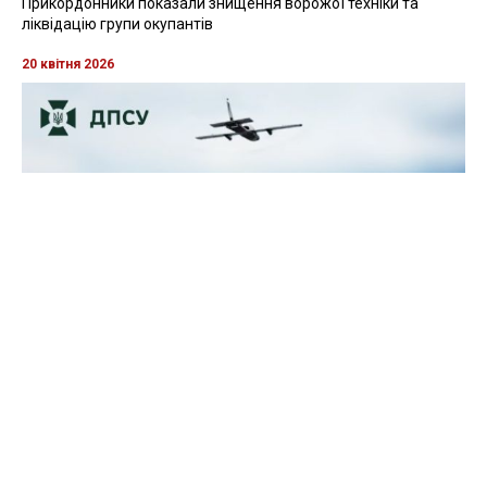
Прикордонники показали знищення ворожої техніки та
ліквідацію групи окупантів
20 квітня 2026
Прикордонники показали, як знищили девʼять російських
"Молній" на Харківщині
07 серпня 2025