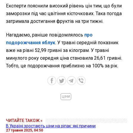
Експерти пояснили високий рівень цін тим, що були
заморозки під час цвітіння кісточкових. Така погода
затримала достигання фруктів на три тижні.
Нагадаємо, раніше повідомлялось
про
подорожчання яблук
. У травні середній показник
вже на рівні 52,99 гривні за кілограм. У травні
минулого року середня ціна становила 26,61 гривні.
Тобто, це подорожчання приблизно на 100% за рік.
ЦІНИ
ЧИТАЙТЕ ТАКОЖ »
В Україні зростають ціни на ріпак: які причини
27 травня 2025, 04:50