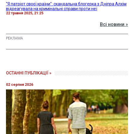
"Я патріот своєї країни": скандальна блогерка з Дніпра Алхім
відреагувала на кримінальні справи проти неї
22 травня 2025, 21:25
Всі новини »
ОСТАННІ ПУБЛІКАЦІЇ »
02 серпня 2026