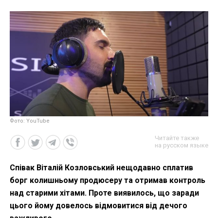
Фото: YouTube
Читайте также
на русском языке
Співак Віталій Козловський нещодавно сплатив
борг колишньому продюсеру та отримав контроль
над старими хітами. Проте виявилось, що заради
цього йому довелось відмовитися від дечого