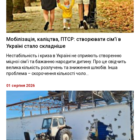
Мобілізація, каліцтва, ПТСР: створювати сім'ї в
Україні стало складніше
Нестабільність і криза в Україні не сприяють створенню
міцної сім'ї та бажанню народити дитину. Про це свідчить
велика кількість розлучень та зниження шлюбів. Інша
проблема – скорочення кількості чоло...
01 серпня 2026