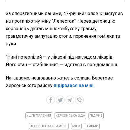
За оперативними даними, 47-річний чоловік наступив
на протипіхотну міну "Лепесток". Через детонацію
херсонець дістав мінно-вибухову травму,
травматичну ампутацію стопи, поранення гомілки та
руки.
"Нині потерпілий — у лікарні під наглядом лікарів.
Його стан — стабільний", — йдеться в повідомленні.
Нагадаємо, нещодавно житель селища Берегове
Херсонського району
підірвався на міні.
УШПИТАЛЕННЯ
ХЕРСОНСЬКА ОДА
ПІДРИВ
ХЕРСОНСЬКА ОБЛАСТЬ
МІНА
ТРАВМИ