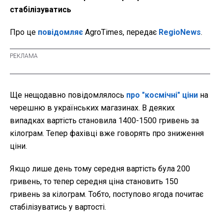
стабілізуватись
Про це
повідомляє
AgroTimes, передає
RegioNews
.
Ще нещодавно повідомлялось
про "космічні" ціни
на
черешню в українських магазинах. В деяких
випадках вартість становила 1400-1500 гривень за
кілограм. Тепер фахівці вже говорять про зниження
ціни.
Якщо лише день тому середня вартість була 200
гривень, то тепер середня ціна становить 150
гривень за кілограм. Тобто, поступово ягода почитає
стабілізуватись у вартості.