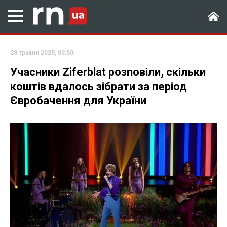
28 травня 2025, 03:50
Учасники Ziferblat розповіли, скільки
коштів вдалось зібрати за період
Євробачення для України