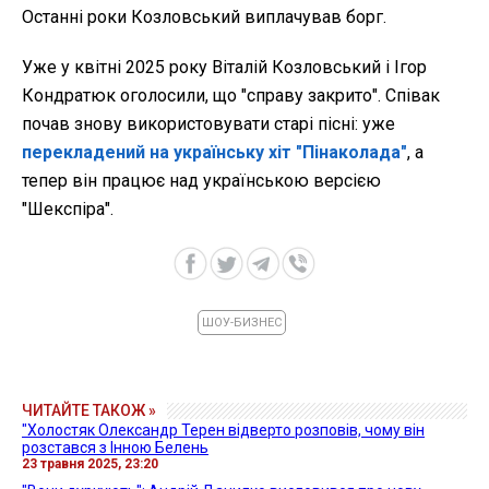
Останні роки Козловський виплачував борг.
Уже у квітні 2025 року Віталій Козловський і Ігор
Кондратюк оголосили, що "справу закрито". Співак
почав знову використовувати старі пісні: уже
перекладений на українську хіт "Пінаколада"
, а
тепер він працює над українською версією
"Шекспіра".
ШОУ-БИЗНЕС
ЧИТАЙТЕ ТАКОЖ »
"Холостяк Олександр Терен відверто розповів, чому він
розстався з Інною Белень
23 травня 2025, 23:20