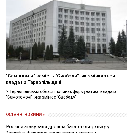
"Самопоміч" замість "Свободи": як змінюється
влада на Тернопільщині
У Тернопільській області починає формуватися влада із
"Самопомочі", яка змінює "Свободу"
ОСТАННІ НОВИНИ »
Росіяни атакували дроном багатоповерхівку у