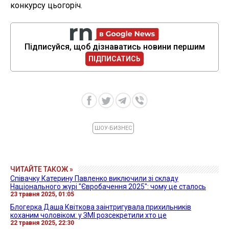
конкурсу цьогоріч.
Підписуйся, щоб дізнаватись новини першим
ПІДПИСАТИСЬ
ШОУ-БИЗНЕС
ЧИТАЙТЕ ТАКОЖ »
Співачку Катерину Павленко виключили зі складу
Національного журі "Євробачення 2025": чому це сталось
23 травня 2025, 01:05
Блогерка Даша Квіткова заінтригувала прихильників
коханим чоловіком: у ЗМІ розсекретили хто це
22 травня 2025, 22:30