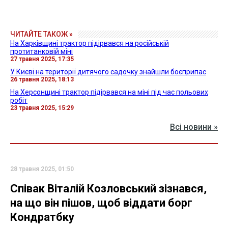
ЧИТАЙТЕ ТАКОЖ »
На Харківщині трактор підірвався на російській
протитанковій міні
27 травня 2025, 17:35
У Києві на території дитячого садочку знайшли боєприпас
26 травня 2025, 18:13
На Херсонщині трактор підірвався на міні під час польових
робіт
23 травня 2025, 15:29
Всі новини »
28 травня 2025, 01:50
Співак Віталій Козловський зізнався,
на що він пішов, щоб віддати борг
Кондратбку