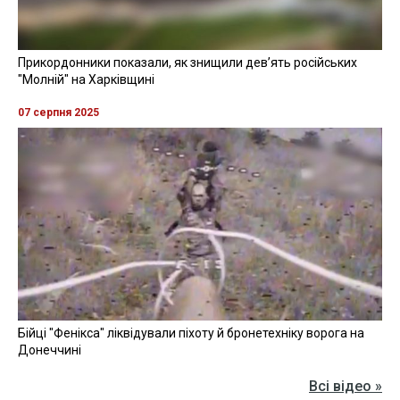
Прикордонники показали, як знищили девʼять російських
"Молній" на Харківщині
07 серпня 2025
Бійці "Фенікса" ліквідували піхоту й бронетехніку ворога на
Донеччині
Всі відео »