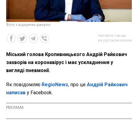
Фото з відкритих джерел
Читайте также
на русском языке
Міський голова Кропивницького Андрій Райкович
захворів на коронавірус і має ускладнення у
вигляді пневмонії.
Як повідомляє
RegioNews
, про це
Андрій Райкович
написав
у Facebook.