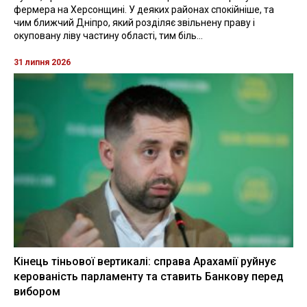
фермера на Херсонщині. У деяких районах спокійніше, та
чим ближчий Дніпро, який розділяє звільнену праву і
окуповану ліву частину області, тим біль...
31 липня 2026
Кінець тіньової вертикалі: справа Арахамії руйнує
керованість парламенту та ставить Банкову перед
вибором