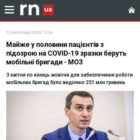
12 листопада 2020, 12:16
Майже у половини пацієнтів з
підозрою на COVID-19 зразки беруть
мобільні бригади - МОЗ
З квітня по кінець жовтня для забезпечення роботи
мобільних бригад було виділено 251 млн гривень