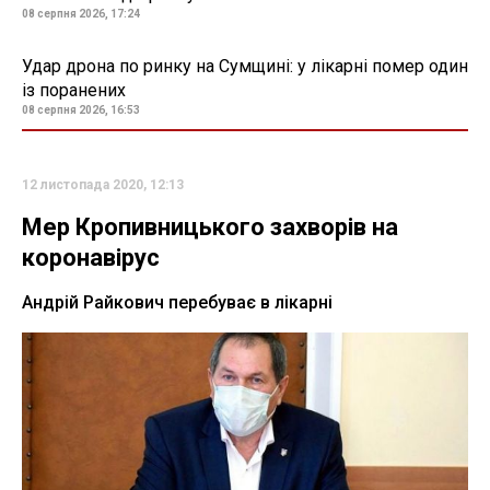
08 серпня 2026, 17:24
Удар дрона по ринку на Сумщині: у лікарні помер один
із поранених
08 серпня 2026, 16:53
12 листопада 2020, 12:13
Мер Кропивницького захворів на
коронавірус
Андрій Райкович перебуває в лікарні