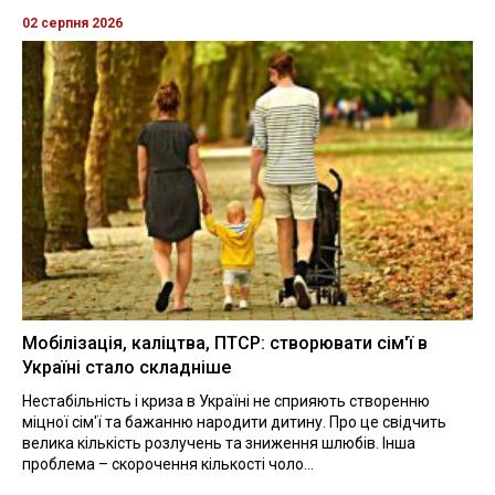
02 серпня 2026
Мобілізація, каліцтва, ПТСР: створювати сім'ї в
Україні стало складніше
Нестабільність і криза в Україні не сприяють створенню
міцної сім'ї та бажанню народити дитину. Про це свідчить
велика кількість розлучень та зниження шлюбів. Інша
проблема – скорочення кількості чоло...