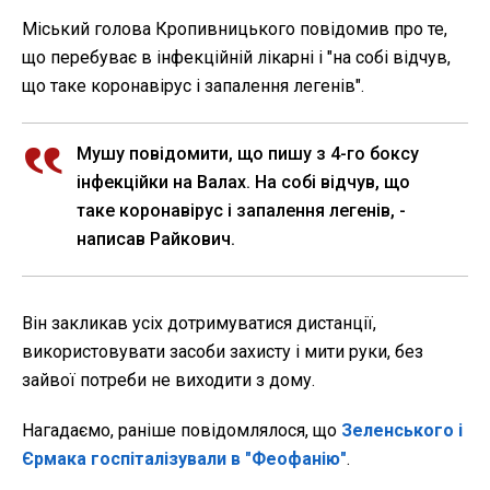
Міський голова Кропивницького повідомив про те,
що перебуває в інфекційній лікарні і "на собі відчув,
що таке коронавірус і запалення легенів".
Мушу повідомити, що пишу з 4-го боксу
інфекційки на Валах. На собі відчув, що
таке коронавірус і запалення легенів, -
написав Райкович.
Він закликав усіх дотримуватися дистанції,
використовувати засоби захисту і мити руки, без
зайвої потреби не виходити з дому.
Нагадаємо, раніше повідомлялося, що
Зеленського і
Єрмака госпіталізували в "Феофанію"
.