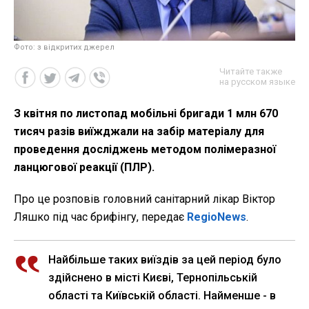
Фото: з відкритих джерел
Читайте также
на русском языке
З квітня по листопад мобільні бригади 1 млн 670
тисяч разів виїжджали на забір матеріалу для
проведення досліджень методом полімеразної
ланцюгової реакції (ПЛР).
Про це розповів головний санітарний лікар Віктор
Ляшко під час брифінгу, передає
RegioNews
.
Найбільше таких виїздів за цей період було
здійснено в місті Києві, Тернопільській
області та Київській області. Найменше - в