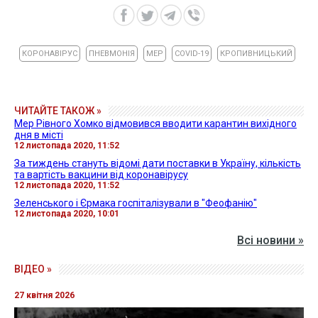
КОРОНАВІРУС
ПНЕВМОНІЯ
МЕР
COVID-19
КРОПИВНИЦЬКИЙ
ЧИТАЙТЕ ТАКОЖ »
Мер Рівного Хомко відмовився вводити карантин вихідного
дня в місті
12 листопада 2020, 11:52
За тиждень стануть відомі дати поставки в Україну, кількість
та вартість вакцини від коронавірусу
12 листопада 2020, 11:52
Зеленського і Єрмака госпіталізували в "Феофанію"
12 листопада 2020, 10:01
Всі новини »
ВІДЕО »
27 квітня 2026