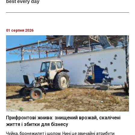
01 серпня 2026
Прифронтові жнива: знищений врожай, скалічені
життя і збитки для бізнесу
Чуйка, бронежилет і шолом. Нині це звичайні атрибути