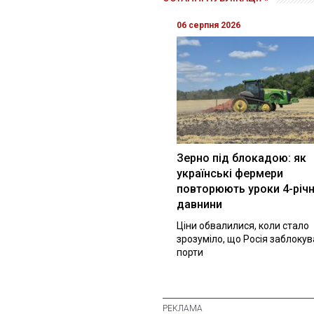
06 серпня 2026
Зерно під блокадою: як
українські фермери
повторюють уроки 4-річн
давнини
Ціни обвалилися, коли стало
зрозуміло, що Росія заблоку
порти