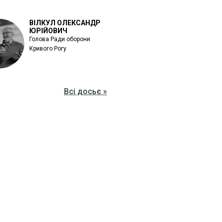
ВІЛКУЛ ОЛЕКСАНДР
ЮРІЙОВИЧ
Голова Ради оборони
Кривого Рогу
Всі досьє »