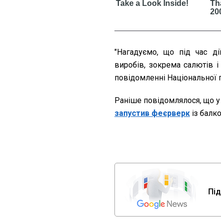
"Нагадуємо, що під час ді
виробів, зокрема салютів і
повідомленні Національної п
Раніше повідомлялося, що у
запустив феєрверк
із балк
Під