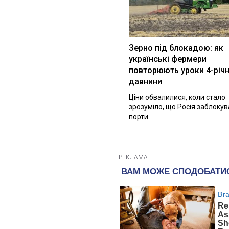
Зерно під блокадою: як
українські фермери
повторюють уроки 4-річн
давнини
Ціни обвалилися, коли стало
зрозуміло, що Росія заблоку
порти