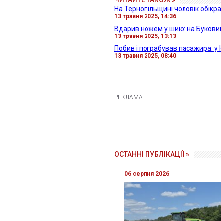
На Тернопільщині чоловік обікра
13 травня 2025, 14:36
Вдарив ножем у шию: на Буковині
13 травня 2025, 13:13
Побив і пограбував пасажира: у 
13 травня 2025, 08:40
ОСТАННІ ПУБЛІКАЦІЇ »
06 серпня 2026