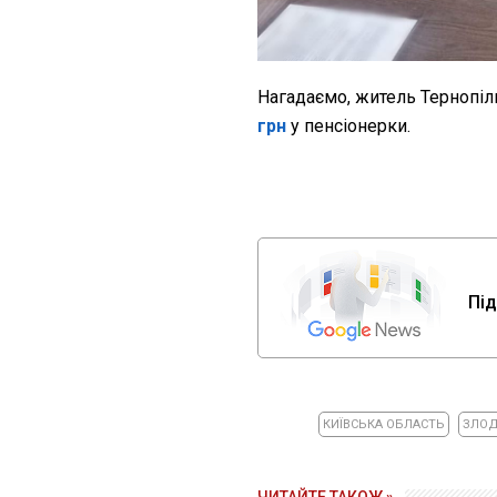
Нагадаємо, житель Тернопіл
грн
у пенсіонерки.
Під
КИЇВСЬКА ОБЛАСТЬ
ЗЛОД
ЧИТАЙТЕ ТАКОЖ »