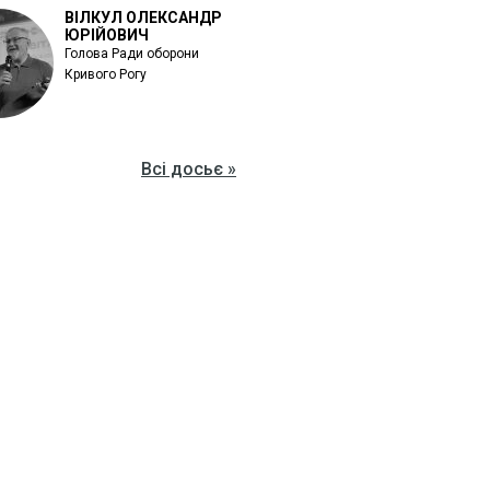
ВІЛКУЛ ОЛЕКСАНДР
ЮРІЙОВИЧ
Голова Ради оборони
Кривого Рогу
Всі досьє »