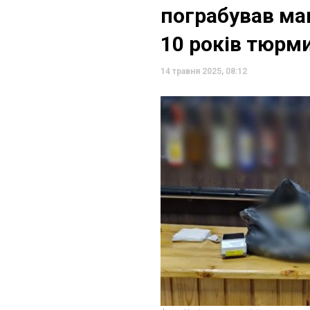
пограбував маг
10 років тюрм
14 травня 2025, 08:12