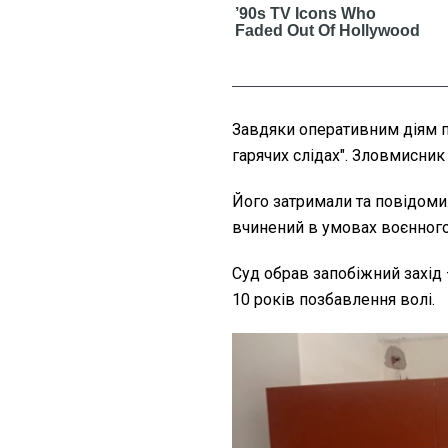
Завдяки оперативним діям п
гарячих слідах". Зловмисник
Його затримали та повідомили
вчинений в умовах воєнного
Суд обрав запобіжний захід
10 років позбавлення волі.