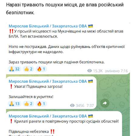
Наразі тривають пошуки місця, де впав російський
безпілотник.