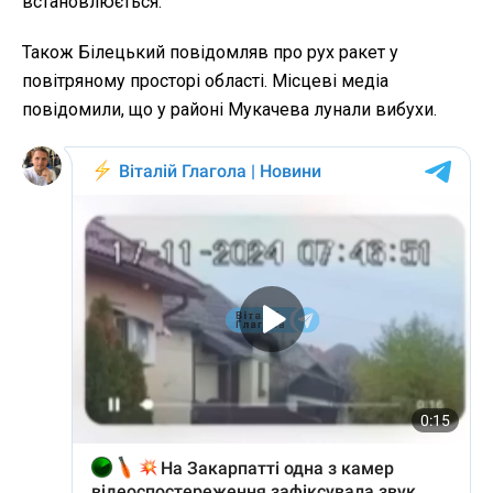
встановлюється.
Також Білецький повідомляв про рух ракет у
повітряному просторі області. Місцеві медіа
повідомили, що у районі Мукачева лунали вибухи.