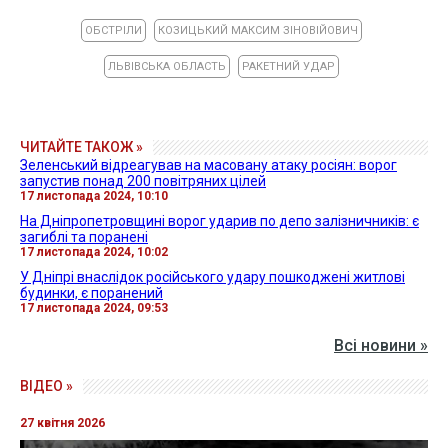
ОБСТРІЛИ
КОЗИЦЬКИЙ МАКСИМ ЗІНОВІЙОВИЧ
ЛЬВІВСЬКА ОБЛАСТЬ
РАКЕТНИЙ УДАР
ЧИТАЙТЕ ТАКОЖ »
Зеленський відреагував на масовану атаку росіян: ворог
запустив понад 200 повітряних цілей
17 листопада 2024, 10:10
На Дніпропетровщині ворог ударив по депо залізничників: є
загиблі та поранені
17 листопада 2024, 10:02
У Дніпрі внаслідок російського удару пошкоджені житлові
будинки, є поранений
17 листопада 2024, 09:53
Всі новини »
ВІДЕО »
27 квітня 2026