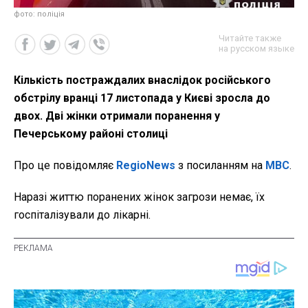
фото: поліція
Читайте также
на русском языке
Кількість постраждалих внаслідок російського
обстрілу вранці 17 листопада у Києві зросла до
двох. Дві жінки отримали поранення у
Печерському районі столиці
Про це повідомляє
RegioNews
з посиланням на
МВС
.
Наразі життю поранених жінок загрози немає, їх
госпіталізували до лікарні.