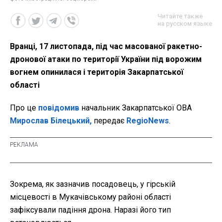
Читайте также
на русском языке
Вранці, 17 листопада, під час масованої ракетно-
дронової атаки по території України під ворожим
вогнем опинилася і територія Закарпатської
області
Про це
повідомив
начальник Закарпатської ОВА
Мирослав Білецький,
передає
RegioNews
.
Зокрема, як зазначив посадовець, у гірській
місцевості в Мукачівському районі області
зафіксували падіння дрона. Наразі його тип