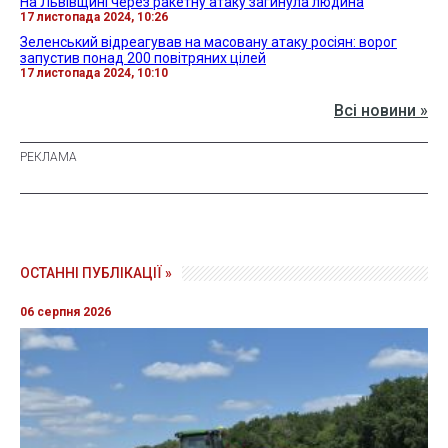
На Львівщині через ракетну атаку загинула людина
17 листопада 2024, 10:26
Зеленський відреагував на масовану атаку росіян: ворог
запустив понад 200 повітряних цілей
17 листопада 2024, 10:10
Всі новини »
ОСТАННІ ПУБЛІКАЦІЇ »
06 серпня 2026