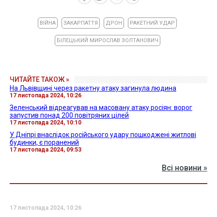
ВІЙНА
ЗАКАРПАТТЯ
ДРОН
РАКЕТНИЙ УДАР
БІЛЕЦЬКИЙ МИРОСЛАВ ЗОЛТАНОВИЧ
ЧИТАЙТЕ ТАКОЖ »
На Львівщині через ракетну атаку загинула людина
17 листопада 2024, 10:26
Зеленський відреагував на масовану атаку росіян: ворог
запустив понад 200 повітряних цілей
17 листопада 2024, 10:10
У Дніпрі внаслідок російського удару пошкоджені житлові
будинки, є поранений
17 листопада 2024, 09:53
Всі новини »
17 листопада 2024, 10:26