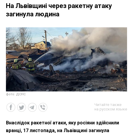
На Львівщині через ракетну атаку
загинула людина
фото: ДСНС
Читайте также
на русском языке
Внаслідок ракетної атаки, яку росіяни здійснили
вранці, 17 листопада, на Львівщині загинула