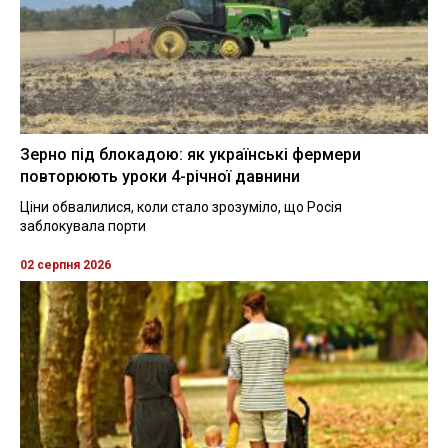
Зерно під блокадою: як українські фермери
повторюють уроки 4-річної давнини
Ціни обвалилися, коли стало зрозуміло, що Росія
заблокувала порти
02 серпня 2026