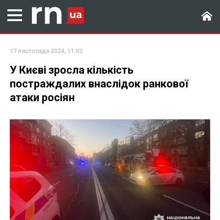
17 листопада 2024, 11:03
У Києві зросла кількість
постраждалих внаслідок ранкової
атаки росіян