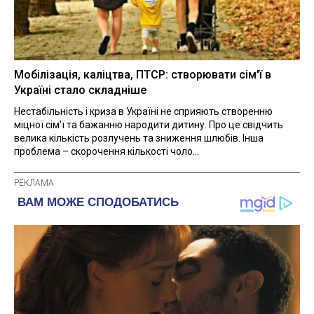
Мобілізація, каліцтва, ПТСР: створювати сім'ї в
Україні стало складніше
Нестабільність і криза в Україні не сприяють створенню
міцної сім'ї та бажанню народити дитину. Про це свідчить
велика кількість розлучень та зниження шлюбів. Інша
проблема – скорочення кількості чоло...