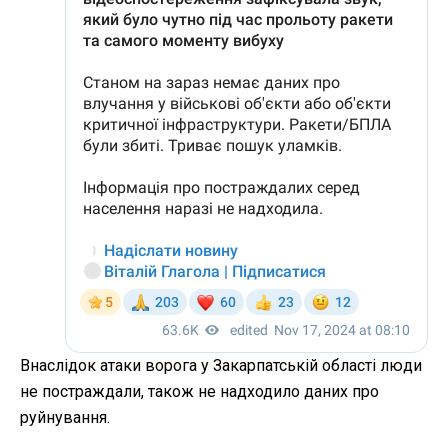
Внаслідок атаки ворога у Закарпатській області люди
не постраждали, також не надходило даних про
руйнування.