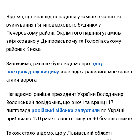
Відомо, що внаслідок падіння уламків є часткове
руйнування п'ятиповерхового будинку у
Печерському районі. Окрім того падіння уламків
зафіксовано у Дніпровському та Голосіївському
районах Києва.
Зазначимо, раніше було відомо про
одну
постраждалу людину
внаслідок ранкової масованої
атаки ворога.
Нагадаємо, раніше президент України Володимир
Зеленський повідомив, що вночі та вранці 17
листопада
російські війська запустили
по Україні
приблизно 120 ракет різного типу та 90 безпілотників.
Також стало відомо, що у Львівській області