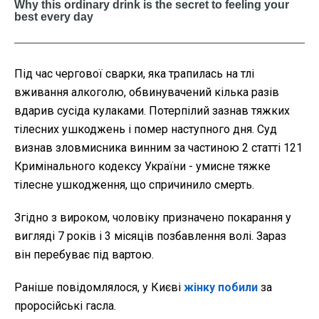
Під час чергової сварки, яка трапилась на тлі
вживання алкоголю, обвинувачений кілька разів
вдарив сусіда кулаками. Потерпілий зазнав тяжких
тілесних ушкоджень і помер наступного дня. Суд
визнав зловмисника винним за частиною 2 статті 121
Кримінального кодексу України - умисне тяжке
тілесне ушкодження, що спричинило смерть.
Згідно з вироком, чоловіку призначено покарання у
вигляді 7 років і 3 місяців позбавлення волі. Зараз
він перебуває під вартою.
Раніше повідомлялося, у Києві
жінку побили
за
проросійські гасла.