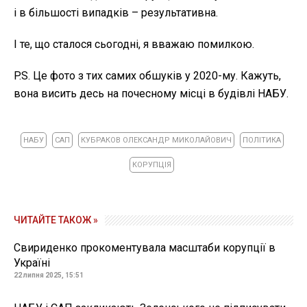
і в більшості випадків – результативна.
І те, що сталося сьогодні, я вважаю помилкою.
P.S. Це фото з тих самих обшуків у 2020-му. Кажуть,
вона висить десь на почесному місці в будівлі НАБУ.
НАБУ
САП
КУБРАКОВ ОЛЕКСАНДР МИКОЛАЙОВИЧ
ПОЛІТИКА
КОРУПЦІЯ
ЧИТАЙТЕ ТАКОЖ »
Свириденко прокоментувала масштаби корупції в
Україні
22 липня 2025, 15:51