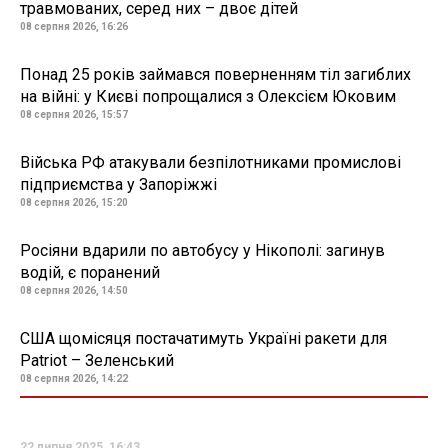
травмованих, серед них – двоє дітей
08 серпня 2026, 16:26
Понад 25 років займався поверненням тіл загиблих
на війні: у Києві попрощалися з Олексієм Юковим
08 серпня 2026, 15:57
Війська РФ атакували безпілотниками промислові
підприємства у Запоріжжі
08 серпня 2026, 15:20
Росіяни вдарили по автобусу у Нікополі: загинув
водій, є поранений
08 серпня 2026, 14:50
США щомісяця постачатимуть Україні ракети для
Patriot – Зеленський
08 серпня 2026, 14:22
22 липня 2025, 16:43