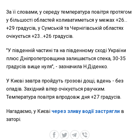
За її словами, у середу температура повітря протягом
у більшості областей коливатиметься у межах +26…
+29 градусів, у Сумській та Чернігівській областях
очікується +23…+26 градусів.
"У південній частині та на південному сході України
плюс Дніпропетровщина залишається спека, 30-35
градусів вище нуля", - зазначила Н.Діденко.
У Києві завтра пройдуть грозові дощі, вдень - без
опадів. Західний вітер очікується рвучким.
Температура повітря впродовж дня +27 градусів.
Нагадаємо, у Києві
через зливу водії застрягли
в
заторі.