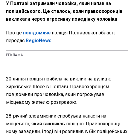
У Полтаві затримали чоловіка, який напав на
поліцейського. Це сталось, коли правоохоронців
викликали через агресивну поведінку чоловіка
Про це
повідомляє
поліція Полтавської області,
передає
RegioNews
.
20 липня поліція прибула на виклик на вулицю
Харківське Шосе в Полтаві. Правоохоронцям
повідомили про чоловіка, який погрожував
місцевому жителю розправою.
28-річний зловмисник спробував напасти на
місцевого, який викликав поліцію. Правоохоронці
йому завадили, і тоді він розпилив в бік поліцейських