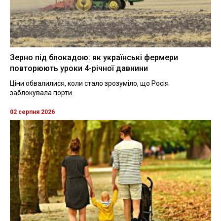
Зерно під блокадою: як українські фермери
повторюють уроки 4-річної давнини
Ціни обвалилися, коли стало зрозуміло, що Росія
заблокувала порти
02 серпня 2026