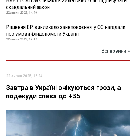
НАБУ і САП закликають Зеленського не підписувати
скандальний закон
22 липня 2025, 14:40
Рішення ВР викликало занепокоєння: у ЄС нагадали
про умови фіндопомоги Україні
22 липня 2025, 14:12
Всі новини »
22 липня 2025, 16:24
Завтра в Україні очікуються грози, а
подекуди спека до +35