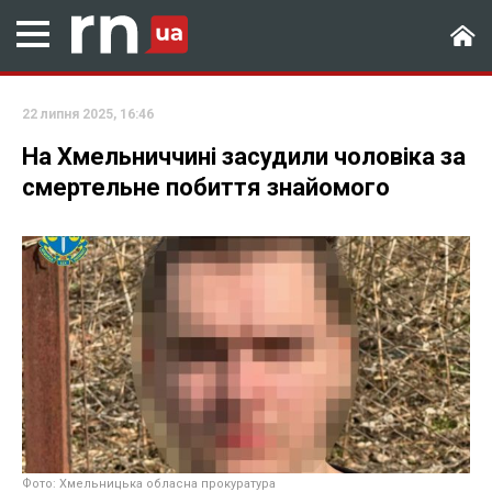
22 липня 2025, 16:46
На Хмельниччині засудили чоловіка за
смертельне побиття знайомого
Фото: Хмельницька обласна прокуратура