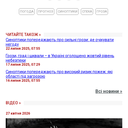
ПОГОДА
ПРОГНОЗ
СИНОПТИКИ
СПЕКА
ГРОЗА
ЧИТАЙТЕ ТАКОЖ »
Синоптики попереджають про сильні грози: де очікувати
негоду
22 липня 2025, 07:55
Грози, град і шквали – в Україні оголошено жовтий рівень
небезпеки
17 липня 2025, 07:29
Синоптики попереджають про високий ризик пожеж: які
області під загрозою
16 липня 2025, 07:55
Всі новини »
ВІДЕО »
27 квітня 2026