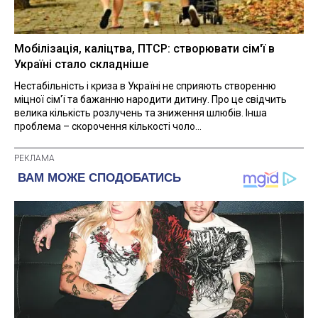
Мобілізація, каліцтва, ПТСР: створювати сім'ї в
Україні стало складніше
Нестабільність і криза в Україні не сприяють створенню
міцної сім'ї та бажанню народити дитину. Про це свідчить
велика кількість розлучень та зниження шлюбів. Інша
проблема – скорочення кількості чоло...