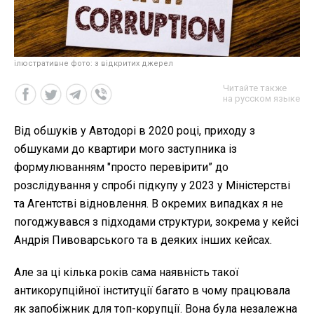
ілюстративне фото: з відкритих джерел
Читайте также
на русском языке
Від обшуків у Автодорі в 2020 році, приходу з
обшуками до квартири мого заступника із
формулюванням "просто перевірити” до
розслідування у спробі підкупу у 2023 у Міністерстві
та Агентстві відновлення. В окремих випадках я не
погоджувався з підходами структури, зокрема у кейсі
Андрія Пивоварського та в деяких інших кейсах.
Але за ці кілька років сама наявність такої
антикорупційної інституції багато в чому працювала
як запобіжник для топ-корупції. Вона була незалежна