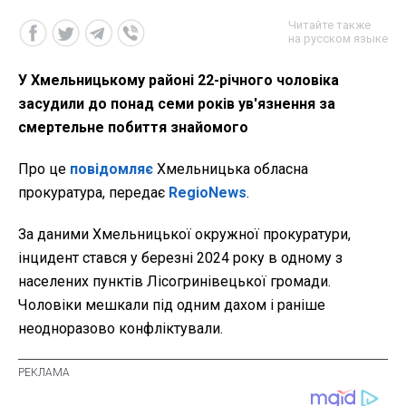
Читайте также
на русском языке
У Хмельницькому районі 22-річного чоловіка
засудили до понад семи років ув'язнення за
смертельне побиття знайомого
Про це
повідомляє
Хмельницька обласна
прокуратура, передає
RegioNews
.
За даними Хмельницької окружної прокуратури,
інцидент стався у березні 2024 року в одному з
населених пунктів Лісогринівецької громади.
Чоловіки мешкали під одним дахом і раніше
неодноразово конфліктували.