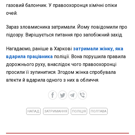
газовий балончик. У правоохоронця хімічні опіки
очей.
Зараз зловмисника затримали. Йому повідомили про
підозру. Вирішується питання про запобіжний захід.
Нагадаємо, раніше в Харкові
затримали жінку, яка
вдарила працівника
поліції. Вона порушила правила
дорожнього руху, внаслідок чого правоохоронці
просили її зупинитися. Згодом жінка спробувала
втекти й вдарила одного з них в обличчя.
НАПАД
ЗАТРИМАННЯ
ПОЛІЦІЯ
ПОЛТАВА