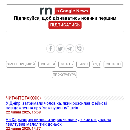
Підписуйся, щоб дізнаватись новини першим
ПІДПИСАТИСЬ
ХМЕЛЬНИЦЬКИЙ
ПОБИТТЯ
СМЕРТЬ
ВИРОК
СУД
КОНФЛІКТ
ПРОКУРАТУРА
ЧИТАЙТЕ ТАКОЖ »
У Дніпрі затримали чоловіка, який розсилав фейкові
повідомлення про "замінування" шкіл
22 липня 2025, 15:58
На Харківщині винесли вирок чоловіку, який регулярно
ґвалтував малолітніх доньок
22 липня 2025, 14:37