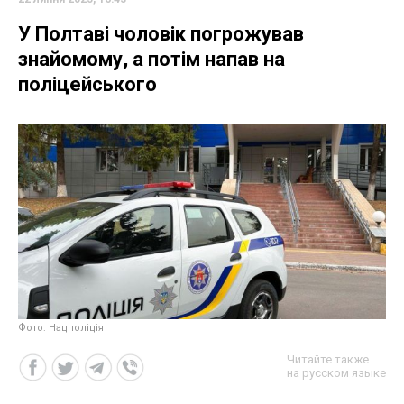
У Полтаві чоловік погрожував
знайомому, а потім напав на
поліцейського
Фото: Нацполіція
Читайте также
на русском языке