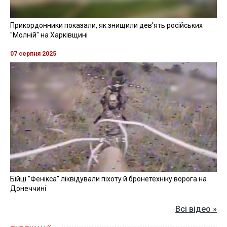
Прикордонники показали, як знищили девʼять російських
"Молній" на Харківщині
07 серпня 2025
Бійці "Фенікса" ліквідували піхоту й бронетехніку ворога на
Донеччині
Всі відео »