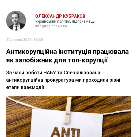
ОЛЕКСАНДР КУБРАКОВ
Український політик, підприємець
info@regionews.ua
22 липня 2025, 16:35
Антикорупційна інституція працювала
як запобіжник для топ-корупції
За часи роботи НАБУ та Спеціалізована
антикорупційна прокуратура ми проходили різні
етапи взаємодії