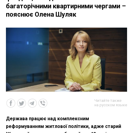
багаторічними квартирними чергами –
пояснює Олена Шуляк
Читайте также
на русском языке
Держава працює над комплексним
реформуванням житлової політики, адже старий