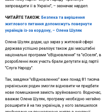
запровадити її в Україні", – зазначає нардеп.
ЧИТАЙТЕ ТАКОЖ:
Безпека та вирішення
житлового питання допоможуть повернути
українців із-за кордону, – Олена Шуляк
Олена Шуляк додає, що зараз у житловій сфері
держава успішно реалізує також дві масштабні
національні програми "єВідновлення" та "єОселя", в
розробленні яких участь брали депутати від партії
"Слуга Народу".
Так, завдяки "єВідновленню" вже понад 81 тисяча
українських родин змогли відновити чи придбати
нове помешкання замість зруйнованого. Водночас,
вважає Олена Шуляк, програму необхідно негайно
розширити й на тих українців, у кого залишилося
зруйноване чи пошкоджене житло в окупації.