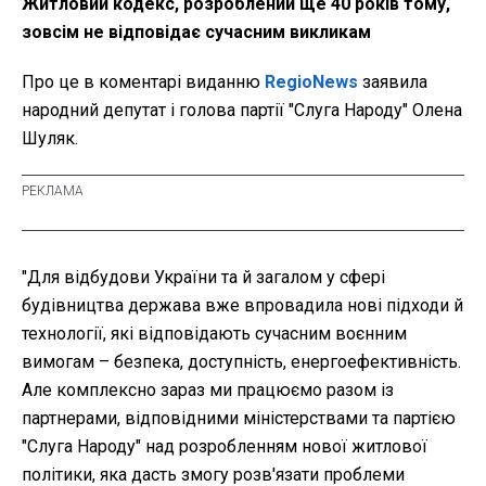
Житловий кодекс, розроблений ще 40 років тому,
зовсім не відповідає сучасним викликам
Про це в коментарі виданню
RegioNews
заявила
народний депутат і голова партії "Слуга Народу" Олена
Шуляк.
"Для відбудови України та й загалом у сфері
будівництва держава вже впровадила нові підходи й
технології, які відповідають сучасним воєнним
вимогам – безпека, доступність, енергоефективність.
Але комплексно зараз ми працюємо разом із
партнерами, відповідними міністерствами та партією
"Слуга Народу" над розробленням нової житлової
політики, яка дасть змогу розв'язати проблеми