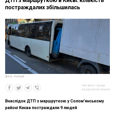
ДТП з маршруткою в Києві: кількість
постраждалих збільшилась
фото: поліція
Читайте также
на русском языке
Внаслідок ДТП з маршруткою у Солом’янському
районі Києва постраждали 9 людей