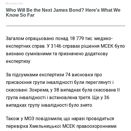
Загалом опрацьовано понад 18 779 тис. медико-
експертних справ. У 3146 справах рішення МСЕК було
визнано сумнівними та призначено додаткову
експертизу.
За підсумками експертизи 74 висновки про
присвоєння групи інвалідності були переглянуті і
скасовані. Зокрема, у 38 випадках була скасована ІІ
група інвалідності і встановлена третя. Ще у 36
випадках групу інвалідності було знято.
Також у МОЗ повідомили, що наразі проводиться
перевірка Хмельницької МСЕК правоохоронними