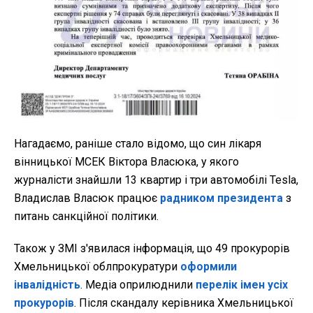
Нагадаємо, раніше стало відомо, що син лікаря
вінницької МСЕК Віктора Власюка, у якого
журналісти знайшли 13 квартир і три автомобілі Tesla,
Владислав Власюк працює
радником президента
з
питань санкційної політики.
Також у ЗМІ з'явилася інформація, що 49 прокурорів
Хмельницької облпрокуратури
оформили
інвалідність
. Медіа оприлюднили
перелік імен усіх
прокурорів
. Після скандалу керівника Хмельницької