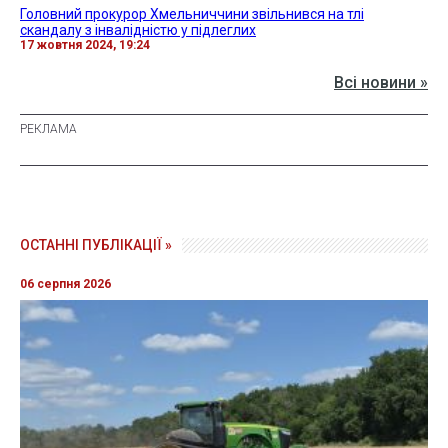
Головний прокурор Хмельниччини звільнився на тлі
скандалу з інвалідністю у підлеглих
17 жовтня 2024, 19:24
Всі новини »
ОСТАННІ ПУБЛІКАЦІЇ »
06 серпня 2026