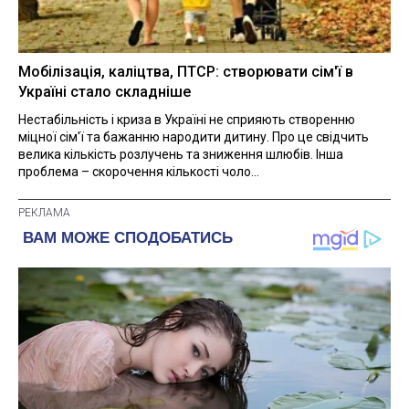
Мобілізація, каліцтва, ПТСР: створювати сім'ї в
Україні стало складніше
Нестабільність і криза в Україні не сприяють створенню
міцної сім'ї та бажанню народити дитину. Про це свідчить
велика кількість розлучень та зниження шлюбів. Інша
проблема – скорочення кількості чоло...