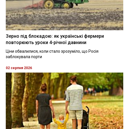
Зерно під блокадою: як українські фермери
повторюють уроки 4-річної давнини
Ціни обвалилися, коли стало зрозуміло, що Росія
заблокувала порти
02 серпня 2026