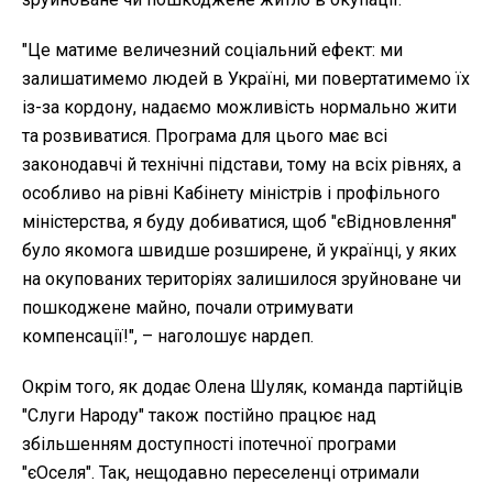
"Це матиме величезний соціальний ефект: ми
залишатимемо людей в Україні, ми повертатимемо їх
із-за кордону, надаємо можливість нормально жити
та розвиватися. Програма для цього має всі
законодавчі й технічні підстави, тому на всіх рівнях, а
особливо на рівні Кабінету міністрів і профільного
міністерства, я буду добиватися, щоб "єВідновлення"
було якомога швидше розширене, й українці, у яких
на окупованих територіях залишилося зруйноване чи
пошкоджене майно, почали отримувати
компенсації!", – наголошує нардеп.
Окрім того, як додає Олена Шуляк, команда партійців
"Слуги Народу" також постійно працює над
збільшенням доступності іпотечної програми
"єОселя". Так, нещодавно переселенці отримали