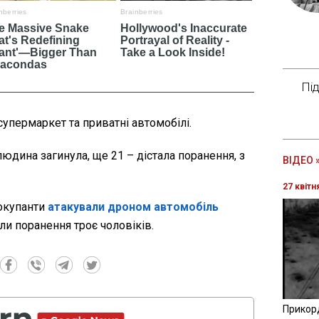
Пі
упермаркет та приватні автомобілі.
людина загинула, ще 21 – дістала поранення, з
ВІДЕО 
27 квітн
 окупанти
атакували дроном автомобіль
ли поранення троє чоловіків.
Прикор