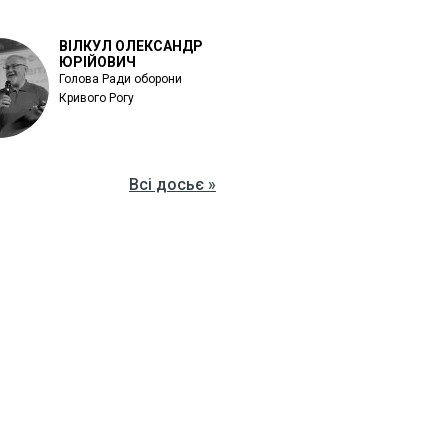
ВІЛКУЛ ОЛЕКСАНДР
ЮРІЙОВИЧ
Голова Ради оборони
Кривого Рогу
Всі досьє »