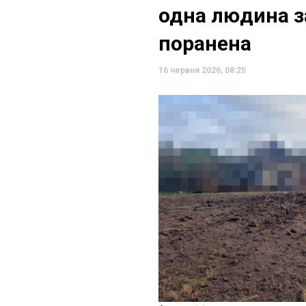
одна людина з
поранена
16 червня 2026, 08:25