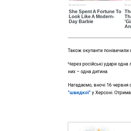
Також окупанти понівечили с
Через російські удари одна 
них – одна дитина.
Нагадаємо, вночі 16 червня
"швидкої"
у Херсоні. Отрима