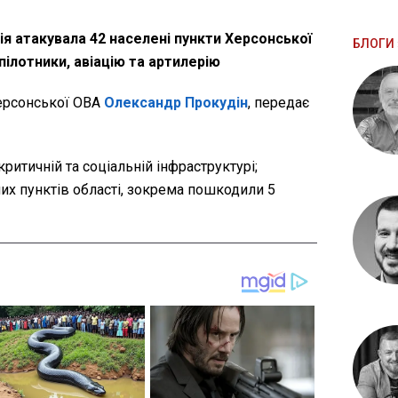
ія атакувала 42 населені пункти Херсонської
БЛОГИ 
ілотники, авіацію та артилерію
ерсонської ОВА
Олександр Прокудін
, передає
критичній та соціальній інфраструктурі;
их пунктів області, зокрема пошкодили 5