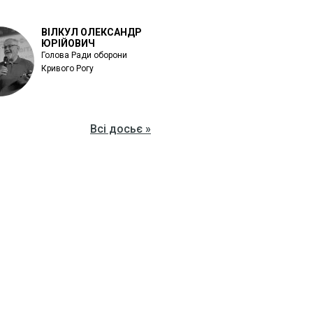
ВІЛКУЛ ОЛЕКСАНДР
ЮРІЙОВИЧ
Голова Ради оборони
Кривого Рогу
Всі досьє »