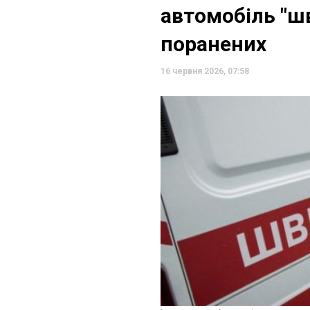
автомобіль "шв
поранених
16 червня 2026, 07:58