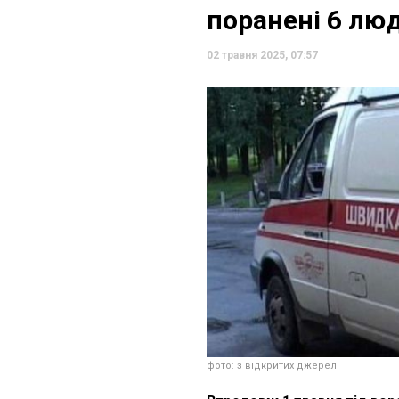
поранені 6 лю
02 травня 2025, 07:57
фото: з відкритих джерел