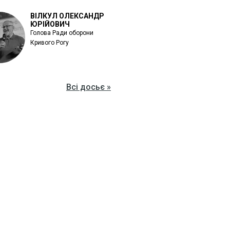
ВІЛКУЛ ОЛЕКСАНДР
ЮРІЙОВИЧ
Голова Ради оборони
Кривого Рогу
Всі досьє »