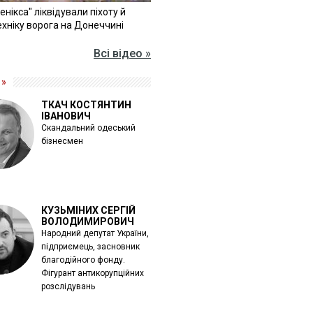
Фенікса" ліквідували піхоту й
хніку ворога на Донеччині
Всі відео »
 »
ТКАЧ КОСТЯНТИН
ІВАНОВИЧ
Скандальний одеський
бізнесмен
КУЗЬМІНИХ СЕРГІЙ
ВОЛОДИМИРОВИЧ
Народний депутат України,
підприємець, засновник
благодійного фонду.
Фігурант антикорупційних
розслідувань