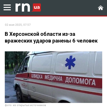
02 мая 2025, 07:57
В Херсонской области из-за
вражеских ударов ранены 6 человек
фото: из открытых источников