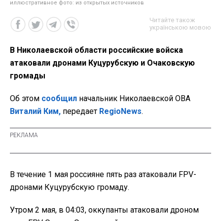
иллюстративное фото: из открытых источников
Читайте також
українською мовою
В Николаевской области российские войска
атаковали дронами Куцурубскую и Очаковскую
громады
Об этом
сообщил
начальник Николаевской ОВА
Виталий Ким,
передает
RegioNews
.
В течение 1 мая россияне пять раз атаковали FPV-
дронами Куцурубскую громаду.
Утром 2 мая, в 04:03, оккупанты атаковали дроном