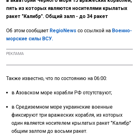
в акватории Черного моря 15 вражеских кораблей,
пять из которых являются носителями крылатых
ракет "Калибр". Общий залп - до 34 ракет
Об этом сообщает
RegioNews
со ссылкой на
Военно-
морские силы ВСУ.
Также известно, что по состоянию на 06:00:
в Азовском море корабли РФ отсутствуют;
в Средиземном море украинские военные
фиксируют три вражеских корабля, из которых
один является носителем крылатых ракет "Калибр"
общим залпом до восьми ракет.