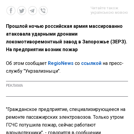
Читайте також
українською мовою
Прошлой ночью российская армия массированно
атаковала ударными дронами
локомотиворемонтный завод в Запорожье (ЗЕРЗ).
На предприятии возник пожар
Об этом сообщает
RegioNews
со
ссылкой
на пресс-
службу "Укрзализныци".
"Гражданское предприятие, специализирующееся на
ремонте пассажирских электровозов. Только утром
ГСЧС потушила пожар, сейчас работают
взрывотехники", - говорится в сообщении.