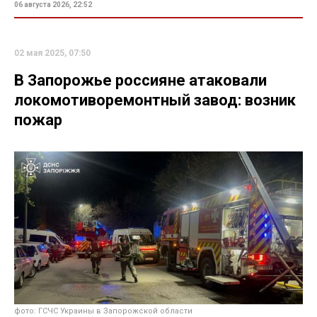
06 августа 2026, 22:52
02 мая 2025, 07:50
В Запорожье россияне атаковали
локомотиворемонтный завод: возник
пожар
фото: ГСЧС Украины в Запорожской области