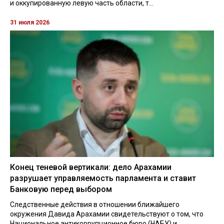
и оккупированную левую часть области, т...
31 июля 2026
Конец теневой вертикали: дело Арахамии
разрушает управляемость парламента и ставит
Банковую перед выбором
Следственные действия в отношении ближайшего
окружения Давида Арахамии свидетельствуют о том, что
Национальное антикоррупционное бюро (НАБУ) и