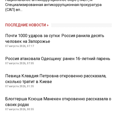
Специализированная антикоррупционная прокуратура
(САП) вп...
ПОСЛЕДНИЕ НОВОСТИ »
Почти 1000 ударов за сутки: Россия ранила десять
человек на Запорожье
07 августа 2026, 07:17
Россия атаковала Одесщину: ранен 16-летний парень
07 августа 2026, 07:05
Певица Клавдия Петровна откровенно рассказала,
сколько тратит в Киеве
07 августа 2026, 01:35
Блоггерша Ксюша Манекен откровенно рассказала о
своих родах
07 августа 2026, 00:55