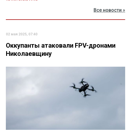
Все новости »
02 мая 2025, 07:40
Оккупанты атаковали FPV-дронами
Николаевщину