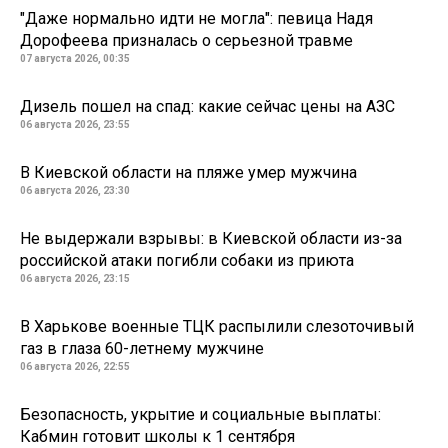
"Даже нормально идти не могла": певица Надя
Дорофеева призналась о серьезной травме
07 августа 2026, 00:35
Дизель пошел на спад: какие сейчас цены на АЗС
06 августа 2026, 23:55
В Киевской области на пляже умер мужчина
06 августа 2026, 23:30
Не выдержали взрывы: в Киевской области из-за
российской атаки погибли собаки из приюта
06 августа 2026, 23:15
В Харькове военные ТЦК распылили слезоточивый
газ в глаза 60-летнему мужчине
06 августа 2026, 22:55
Безопасность, укрытие и социальные выплаты:
Кабмин готовит школы к 1 сентября