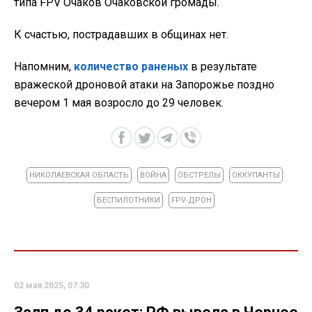
типа FPV Очаков Очаковской громады.
К счастью, пострадавших в общинах нет.
Напомним,
количество раненых
в результате
вражеской дроновой атаки на Запорожье поздно
вечером 1 мая возросло до 29 человек.
НИКОЛАЕВСКАЯ ОБЛАСТЬ
ВОЙНА
ОБСТРЕЛЫ
ОККУПАНТЫ
БЕСПИЛОТНИКИ
FPV-ДРОН
02 мая 2025, 07:30