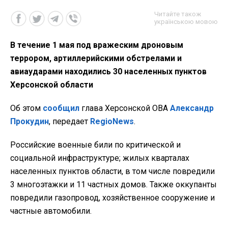
Читайте також
українською мовою
В течение 1 мая под вражеским дроновым
террором, артиллерийскими обстрелами и
авиаударами находились 30 населенных пунктов
Херсонской области
Об этом
сообщил
глава Херсонской ОВА
Александр
Прокудин
, передает
RegioNews
.
Российские военные били по критической и
социальной инфраструктуре; жилых кварталах
населенных пунктов области, в том числе повредили
3 многоэтажки и 11 частных домов. Также оккупанты
повредили газопровод, хозяйственное сооружение и
частные автомобили.