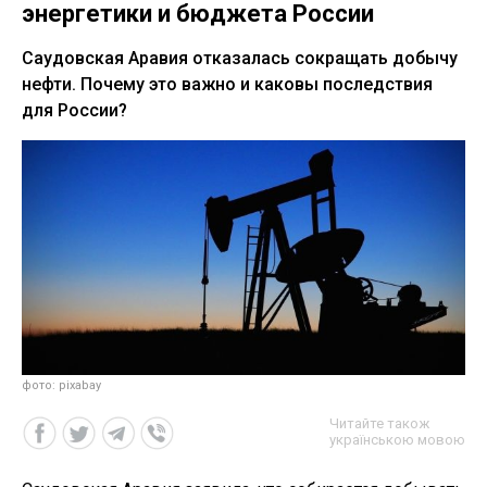
энергетики и бюджета России
Саудовская Аравия отказалась сокращать добычу
нефти. Почему это важно и каковы последствия
для России?
фото: pixabay
Читайте також
українською мовою