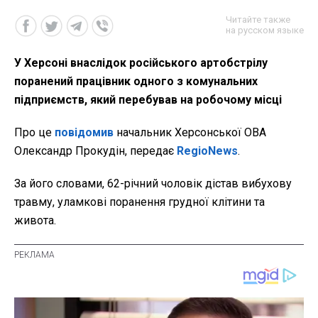
Читайте также
на русском языке
У Херсоні внаслідок російського артобстрілу
поранений працівник одного з комунальних
підприємств, який перебував на робочому місці
Про це
повідомив
начальник Херсонської ОВА
Олександр Прокудін, передає
RegioNews
.
За його словами, 62-річний чоловік дістав вибухову
травму, уламкові поранення грудної клітини та
живота.