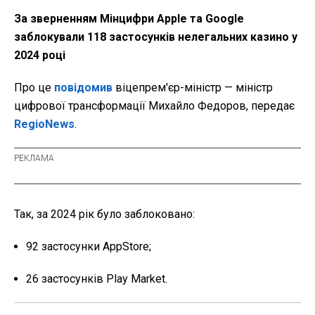
За зверненням Мінцифри Apple та Google
заблокували 118 застосунків нелегальних казино у
2024 році
Про це
повідомив
віцепрем'єр-міністр — міністр
цифрової трансформації Михайло Федоров, передає
RegioNews
.
Так, за 2024 рік було заблоковано:
92 застосунки AppStore;
26 застосунків Play Market.