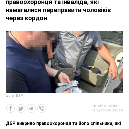
правоохоронця та інваліда, які
намагалися переправити чоловіків
через кордон
фото: ДБР
Читайте также
на русском языке
ДБР викрило правоохоронця та його спільника, які