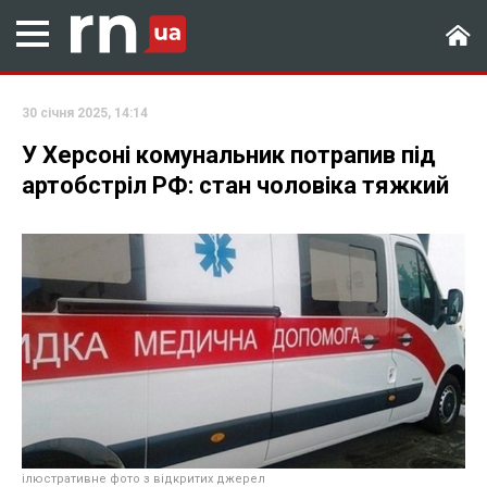
30 січня 2025, 14:14
У Херсоні комунальник потрапив під
артобстріл РФ: стан чоловіка тяжкий
ілюстративне фото з відкритих джерел