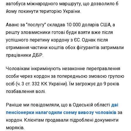
автобуса міжнародного маршруту, що дозволило б
йому покинути територію України.
Аванс за "послугу" складав 10 000 доларів США, а
решту зловмисники готові буди взяти вже після
успішного перетину кордону з ЄС. Однак після
отримання частини коштів обох фігурантів затримали
працівники ДБР.
Чоловікам інкримінують незаконне переправлення
особи через кордон за попередньою змовою групою
осіб (ч. 3 ст. 332 КК України). Їм загрожує до 9 років
позбавлення волі.
Раніше ми повідомляли, що в Одеській області
дві
пенсіонерки налагодили схему вивозу чоловіків
за
кордон. Клієнтам продавали підроблені документи
моряків.