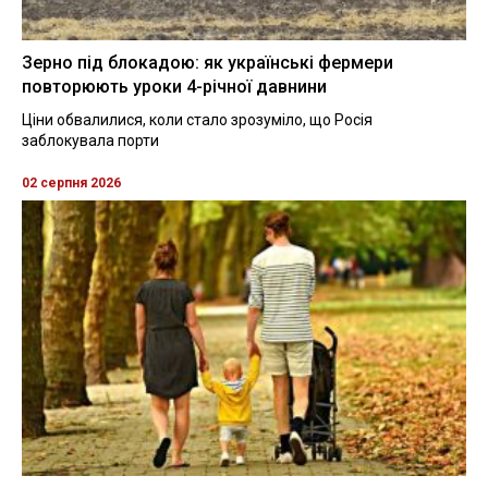
Зерно під блокадою: як українські фермери
повторюють уроки 4-річної давнини
Ціни обвалилися, коли стало зрозуміло, що Росія
заблокувала порти
02 серпня 2026