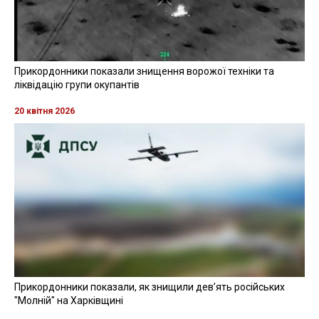
Прикордонники показали знищення ворожої техніки та
ліквідацію групи окупантів
20 квітня 2026
Прикордонники показали, як знищили девʼять російських
"Молній" на Харківщині