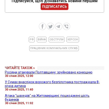
Підписуйся, щоб дізнаватись новини першим
ПІДПИСАТИСЬ
РФ
ВІЙНА
ОБСТРІЛИ
ХЕРСОН
ПРАЦІВНИК КОМУНАЛЬНИХ СЛУЖБ
ЧИТАЙТЕ ТАКОЖ »
Росіяни атакували Полтавщину: зруйновано конюшню
30 січня 2025, 12:00
У Сумах внаслідок ворожого безпілотника постраждала 8-
річна дитина
30 січня 2025, 11:40
Атака "шахедів" на Житомирщині: пошкоджені шість
будинків
30 січня 2025, 11:02