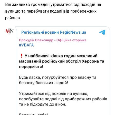
Він закликав громадян утриматися від походів на
вулицю та перебувати подалі від прибережних
районів.