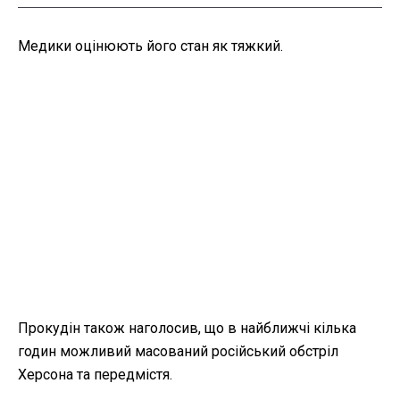
Медики оцінюють його стан як тяжкий.
Прокудін також наголосив, що в найближчі кілька
годин можливий масований російський обстріл
Херсона та передмістя.