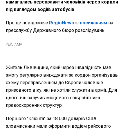
намагались переправити чоловіків через кордон
під виглядом водіїв автобусів
Про це повідомляє
RegioNews
із
посиланням
на
пресслужбу Державного бюро розслідувань.
Житель Львівщини, який через інвалідність мав
змогу регулярно виїжджати за кордон організував
схему переправленням до Європи чоловіків
призовного віку, які не хотіли служити в армії. Для
цього він залучив місцевого співробітника
правоохоронних структур.
Першого "клієнта" за 18 000 доларів США
зловмисники мали оформити водієм рейсового