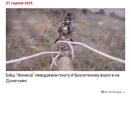
07 серпня 2025
Бійці "Фенікса" ліквідували піхоту й бронетехніку ворога на
Донеччині
Всі відео »
ПУБЛІКАЦІЇ »