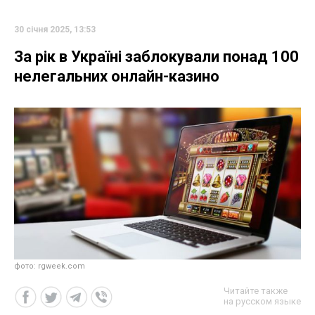
30 січня 2025, 13:53
За рік в Україні заблокували понад 100
нелегальних онлайн-казино
фото: rgweek.com
Читайте также
на русском языке