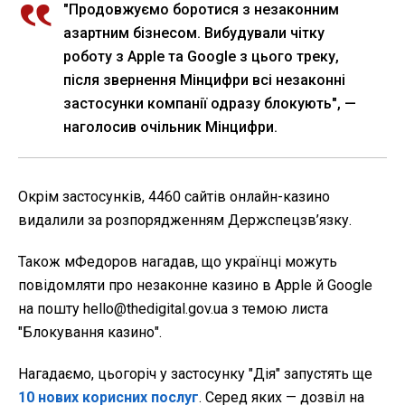
"Продовжуємо боротися з незаконним
азартним бізнесом. Вибудували чітку
роботу з Apple та Google з цього треку,
після звернення Мінцифри всі незаконні
застосунки компанії одразу блокують", —
наголосив очільник Мінцифри.
Окрім застосунків, 4460 сайтів онлайн-казино
видалили за розпорядженням Держспецзв’язку.
Також мФедоров нагадав, що українці можуть
повідомляти про незаконне казино в Apple й Google
на пошту hello@thedigital.gov.ua з темою листа
"Блокування казино".
Нагадаємо, цьогоріч у застосунку "Дія" запустять ще
10 нових корисних послуг
. Серед яких — дозвіл на