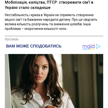
Мобілізація, каліцтва, ПТСР: створювати сім'ї в
Україні стало складніше
Нестабільність і криза в Україні не сприяють створенню
міцної сім'ї та бажанню народити дитину. Про це свідчить
велика кількість розлучень та зниження шлюбів. Інша
проблема – скорочення кількості чоло...