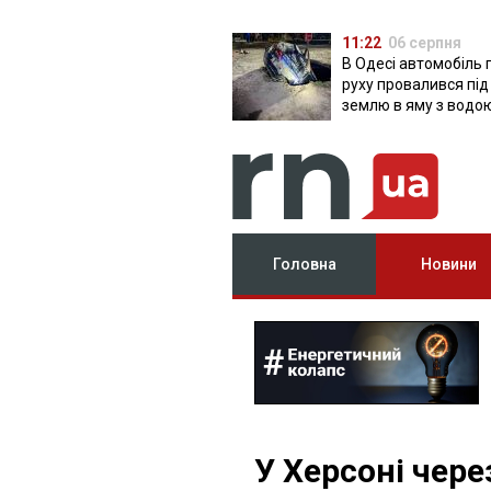
11:22
06 серпня
В Одесі автомобіль 
руху провалився під
землю в яму з водо
Головна
Новини
У Херсоні чере