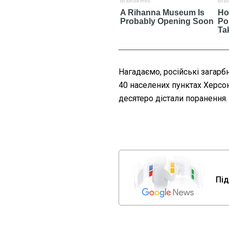
Нагадаємо, російські загарб
40 населених пунктах Херсон
десятеро дістали поранення.
Під