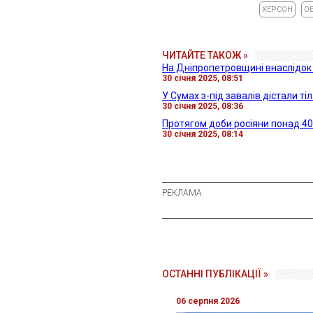
ХЕРСОН
О
ЧИТАЙТЕ ТАКОЖ »
На Дніпропетровщині внаслідок
30 січня 2025, 08:51
У Сумах з-під завалів дістали т
30 січня 2025, 08:36
Протягом доби росіяни понад 40
30 січня 2025, 08:14
ОСТАННІ ПУБЛІКАЦІЇ »
06 серпня 2026