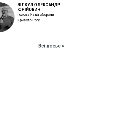
ВІЛКУЛ ОЛЕКСАНДР
ЮРІЙОВИЧ
Голова Ради оборони
Кривого Рогу
Всі досьє »