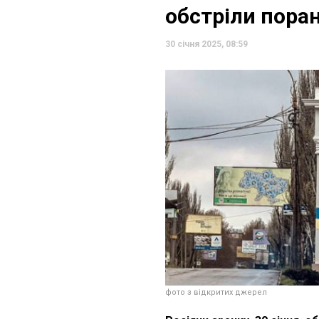
обстріли поран
30 січня 2025, 08:59
фото з відкритих джерел