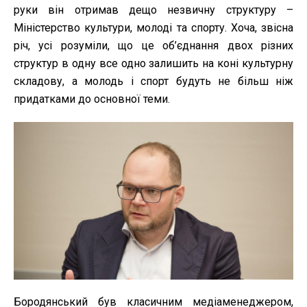
руки він отримав дещо незвичну структуру –
Міністерство культури, молоді та спорту. Хоча, звісна
річ, усі розуміли, що це об’єднання двох різних
структур в одну все одно залишить на коні культурну
складову, а молодь і спорт будуть не більш ніж
придатками до основної теми.
Бородянський був класичним медіаменеджером,