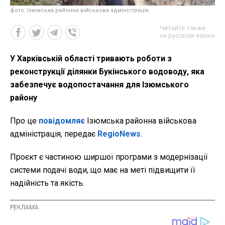
фото: Ізюмська районна військова адміністрація
Читайте также
на русском языке
У Харківській області тривають роботи з
реконструкції ділянки Букінського водоводу, яка
забезпечує водопостачання для Ізюмського
району
Про це
повідомляє
Ізюмська районна військова
адміністрація, передає
RegioNews
.
Проєкт є частиною ширшої програми з модернізації
системи подачі води, що має на меті підвищити її
надійність та якість.