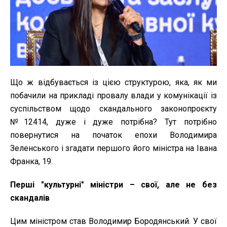
Що ж відбувається із цією структурою, яка, як ми
побачили на прикладі провалу влади у комунікації із
суспільством щодо скандального законопроєкту
№12414, дуже і дуже потрібна? Тут потрібно
повернутися на початок епохи Володимира
Зеленського і згадати першого його міністра на Івана
Франка, 19.
Перші "культурні" міністри – свої, але не без
скандалів
Цим міністром став Володимир Бородянський. У свої