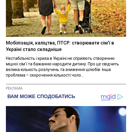
Мобілізація, каліцтва, ПТСР: створювати сім'ї в
Україні стало складніше
Нестабільність і криза в Україні не сприяють створенню
міцної сім'ї та бажанню народити дитину. Про це свідчить
велика кількість розлучень та зниження шлюбів. Інша
проблема – скорочення кількості чоло...