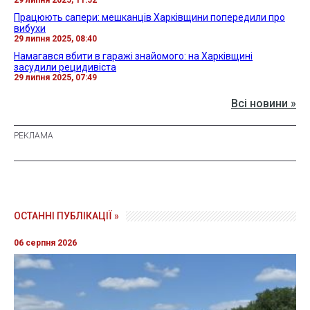
29 липня 2025, 11:52
Працюють сапери: мешканців Харківщини попередили про
вибухи
29 липня 2025, 08:40
Намагався вбити в гаражі знайомого: на Харківщині
засудили рецидивіста
29 липня 2025, 07:49
Всі новини »
ОСТАННІ ПУБЛІКАЦІЇ »
06 серпня 2026