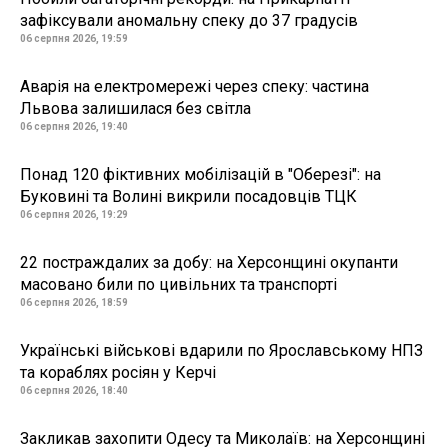
зафіксували аномальну спеку до 37 градусів
06 серпня 2026, 19:59
Аварія на електромережі через спеку: частина
Львова залишилася без світла
06 серпня 2026, 19:40
Понад 120 фіктивних мобілізацій в "Оберезі": на
Буковині та Волині викрили посадовців ТЦК
06 серпня 2026, 19:29
22 постраждалих за добу: на Херсонщині окупанти
масовано били по цивільних та транспорті
06 серпня 2026, 18:59
Українські військові вдарили по Ярославському НПЗ
та кораблях росіян у Керчі
06 серпня 2026, 18:40
Закликав захопити Одесу та Миколаїв: на Херсонщині