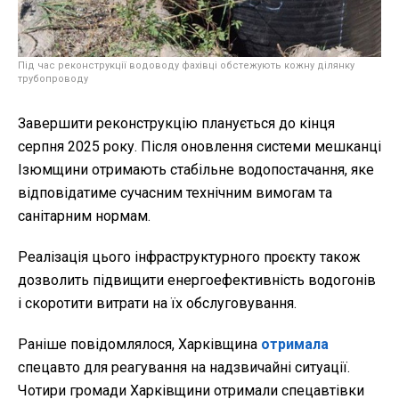
Під час реконструкції водоводу фахівці обстежують кожну ділянку
трубопроводу
Завершити реконструкцію планується до кінця
серпня 2025 року. Після оновлення системи мешканці
Ізюмщини отримають стабільне водопостачання, яке
відповідатиме сучасним технічним вимогам та
санітарним нормам.
Реалізація цього інфраструктурного проєкту також
дозволить підвищити енергоефективність водогонів
і скоротити витрати на їх обслуговування.
Раніше повідомлялося, Харківщина
отримала
спецавто для реагування на надзвичайні ситуації.
Чотири громади Харківщини отримали спецавтівки