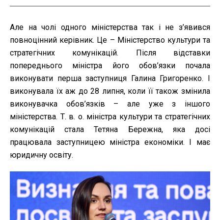
Але на чолі одного міністерства так і не з’явився
повноцінний керівник. Це – Міністерство культури та
стратегічних комунікацій. Після відставки
попереднього міністра його обов’язки почала
виконувати перша заступниця Галина Григоренко. І
виконувала їх аж до 28 липня, коли її також змінила
виконувачка обов’язків – але уже з іншого
міністерства. Т. в. о. міністра культури та стратегічних
комунікацій стала Тетяна Бережна, яка досі
працювала заступницею міністра економіки. І має
юридичну освіту.