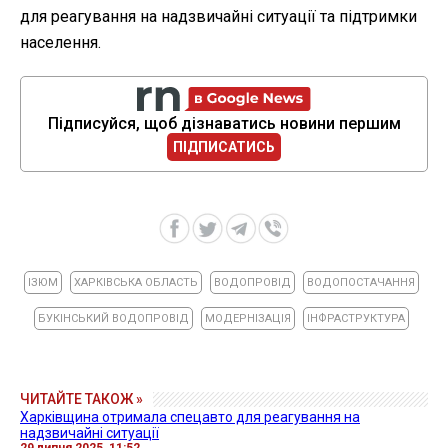
для реагування на надзвичайні ситуації та підтримки
населення.
Підписуйся, щоб дізнаватись новини першим
ПІДПИСАТИСЬ
ІЗЮМ
ХАРКІВСЬКА ОБЛАСТЬ
ВОДОПРОВІД
ВОДОПОСТАЧАННЯ
БУКІНСЬКИЙ ВОДОПРОВІД
МОДЕРНІЗАЦІЯ
ІНФРАСТРУКТУРА
ЧИТАЙТЕ ТАКОЖ »
Харківщина отримала спецавто для реагування на
надзвичайні ситуації