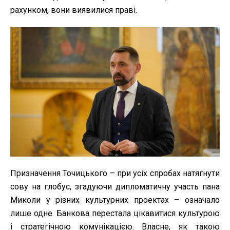
рахунком, вони виявилися праві.
Призначення Точицького – при усіх спробах натягнути
сову на глобус, згадуючи дипломатичну участь пана
Миколи у різних культурних проектах – означало
лише одне. Банкова перестала цікавитися культурою
і стратегічною комунікацією. Власне, як такою