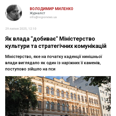
ВОЛОДИМИР МИЛЕНКО
Журналіст
info@regionews.ua
29 липня 2025, 12:10
Як влада "добиває" Міністерство
культури та стратегічних комунікацій
Міністерство, яке на початку каденції нинішньої
влади виглядало як один із наріжних її каменів,
поступово зійшло на пси