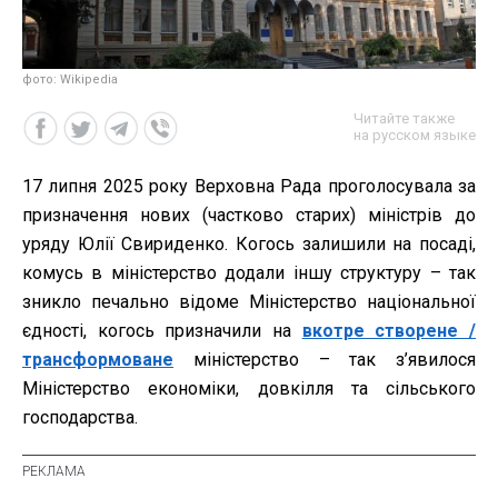
фото: Wikipedia
Читайте также
на русском языке
17 липня 2025 року Верховна Рада проголосувала за
призначення нових (частково старих) міністрів до
уряду Юлії Свириденко. Когось залишили на посаді,
комусь в міністерство додали іншу структуру – так
зникло печально відоме Міністерство національної
єдності, когось призначили на
вкотре створене /
трансформоване
міністерство – так з’явилося
Міністерство економіки, довкілля та сільського
господарства.