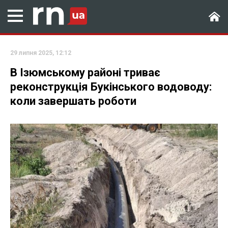
29 липня 2025, 12:12
В Ізюмському районі триває
реконструкція Букінського водоводу:
коли завершать роботи