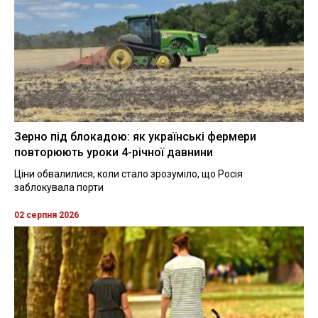
Зерно під блокадою: як українські фермери
повторюють уроки 4-річної давнини
Ціни обвалилися, коли стало зрозуміло, що Росія
заблокувала порти
02 серпня 2026