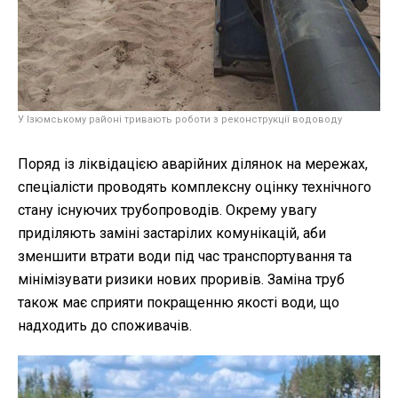
У Ізюмському районі тривають роботи з реконструкції водоводу
Поряд із ліквідацією аварійних ділянок на мережах,
спеціалісти проводять комплексну оцінку технічного
стану існуючих трубопроводів. Окрему увагу
приділяють заміні застарілих комунікацій, аби
зменшити втрати води під час транспортування та
мінімізувати ризики нових проривів. Заміна труб
також має сприяти покращенню якості води, що
надходить до споживачів.