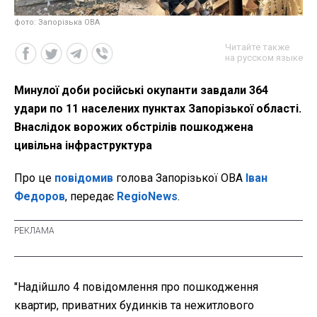
фото: Запорізька ОВА
Читайте также
на русском языке
Минулої доби російські окупанти завдали 364
удари по 11 населених пунктах Запорізької області.
Внаслідок ворожих обстрілів пошкоджена
цивільна інфраструктура
Про це
повідомив
голова Запорізької ОВА
Іван
Федоров
, передає
RegioNews
.
"Надійшло 4 повідомлення про пошкодження
квартир, приватних будинків та нежитлового