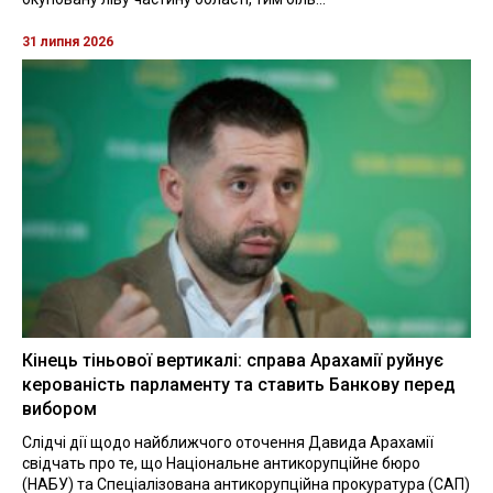
31 липня 2026
Кінець тіньової вертикалі: справа Арахамії руйнує
керованість парламенту та ставить Банкову перед
вибором
Слідчі дії щодо найближчого оточення Давида Арахамії
свідчать про те, що Національне антикорупційне бюро
(НАБУ) та Спеціалізована антикорупційна прокуратура (САП)