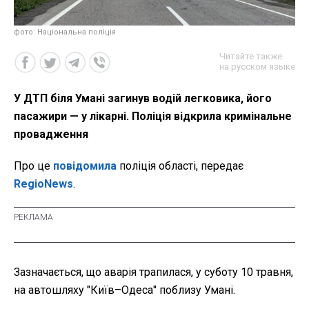
фото: Національна поліція
Читайте также
на русском языке
У ДТП біля Умані загинув водій легковика, його
пасажири — у лікарні. Поліція відкрила кримінальне
провадження
Про це
повідомила
поліція області, передає
RegioNews
.
Зазначається, що аварія трапилася, у суботу 10 травня,
на автошляху "Київ–Одеса" поблизу Умані.