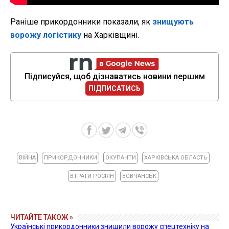
Раніше прикордонники показали, як
знищують
ворожу логістику
на Харківщині.
Підписуйся, щоб дізнаватись новини першим
ПІДПИСАТИСЬ
ВІЙНА
ПРИКОРДОННИКИ
ОКУПАНТИ
ХАРКІВСЬКА ОБЛАСТЬ
ВТРАТИ РОСІЯН
ВОВЧАНСЬК
ЧИТАЙТЕ ТАКОЖ »
Українські прикордонники знищили ворожу спецтехніку на