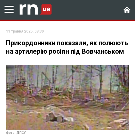
11 травня 2025, 08:30
Прикордонники показали, як полюють
на артилерію росіян під Вовчанськом
фото: ДПСУ