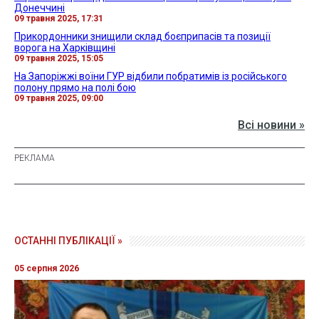
Донеччині
09 травня 2025, 17:31
Прикордонники знищили склад боєприпасів та позиції
ворога на Харківщині
09 травня 2025, 15:05
На Запоріжжі воїни ГУР відбили побратимів із російського
полону прямо на полі бою
09 травня 2025, 09:00
Всі новини »
ОСТАННІ ПУБЛІКАЦІЇ »
05 серпня 2026