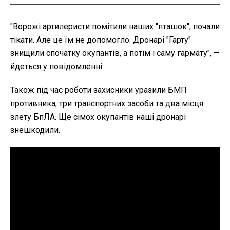
"Ворожі артилеристи помітили наших "пташок", почали
тікати. Але це їм не допомогло. Дронарі "Гарту"
знищили спочатку окупантів, а потім і саму гармату", —
йдеться у повідомленні.
Також під час роботи захисники уразили БМП
противника, три транспортних засоби та два місця
злету БпЛА. Ще сімох окупантів наші дронарі
знешкодили.