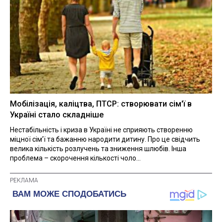
Мобілізація, каліцтва, ПТСР: створювати сім'ї в
Україні стало складніше
Нестабільність і криза в Україні не сприяють створенню
міцної сім'ї та бажанню народити дитину. Про це свідчить
велика кількість розлучень та зниження шлюбів. Інша
проблема – скорочення кількості чоло...