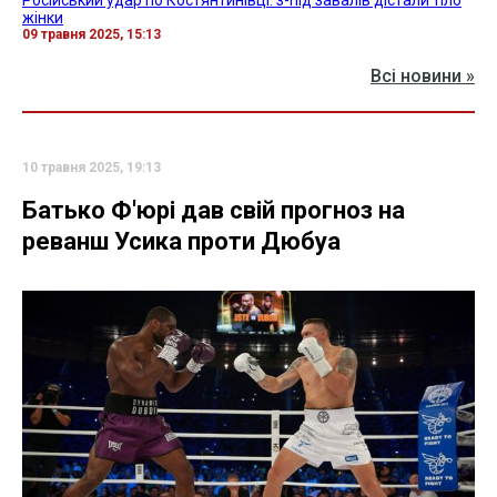
жінки
09 травня 2025, 15:13
Всі новини »
10 травня 2025, 19:13
Батько Ф'юрі дав свій прогноз на
реванш Усика проти Дюбуа