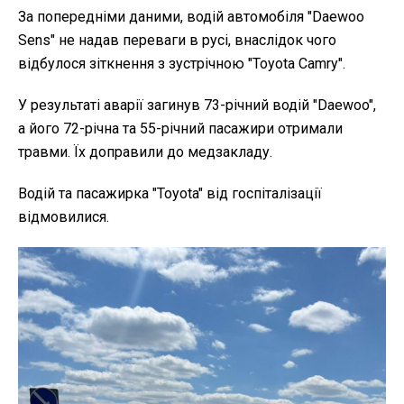
За попередніми даними, водій автомобіля "Daewoo
Sens" не надав переваги в русі, внаслідок чого
відбулося зіткнення з зустрічною "Toyota Camry".
У результаті аварії загинув 73-річний водій "Daewoo",
а його 72-річна та 55-річний пасажири отримали
травми. Їх доправили до медзакладу.
Водій та пасажирка "Toyota" від госпіталізації
відмовилися.