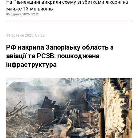
На Рівненщині викрили схему зі збитками лікарні на
майже 13 мільйонів
05 серпня 2026, 22:20
11 травня 2025, 07:25
РФ накрила Запорізьку область з
авіації та РСЗВ: пошкоджена
інфраструктура