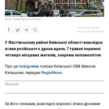
фото: Національна поліція
Читайте также
на русском языке
У Фастівському районі Київської області внаслідок
атаки російського дрона вдень 7 травня поранені
четверо місцевих жителів, зокрема неповнолітня
Про це
повідомив
голова Київської ОВА Микола
Калашник, передає
RegioNews
.
За його словами, внаслідок ворожої атаки дронами-