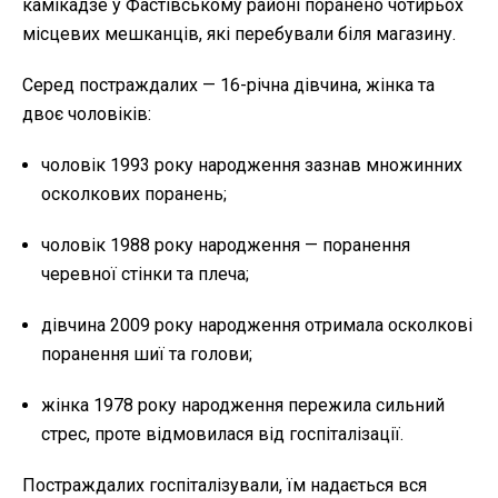
камікадзе у Фастівському районі поранено чотирьох
місцевих мешканців, які перебували біля магазину.
Серед постраждалих — 16-річна дівчина, жінка та
двоє чоловіків:
чоловік 1993 року народження зазнав множинних
осколкових поранень;
чоловік 1988 року народження — поранення
черевної стінки та плеча;
дівчина 2009 року народження отримала осколкові
поранення шиї та голови;
жінка 1978 року народження пережила сильний
стрес, проте відмовилася від госпіталізації.
Постраждалих госпіталізували, їм надається вся