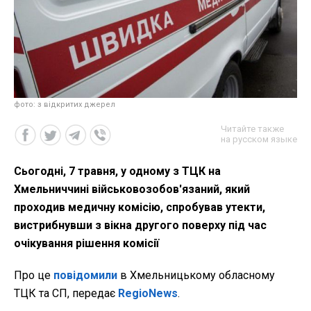
фото: з відкритих джерел
Читайте также
на русском языке
Сьогодні, 7 травня, у одному з ТЦК на
Хмельниччині військовозобов'язаний, який
проходив медичну комісію, спробував утекти,
вистрибнувши з вікна другого поверху під час
очікування рішення комісії
Про це
повідомили
в Хмельницькому обласному
ТЦК та СП, передає
RegioNews
.