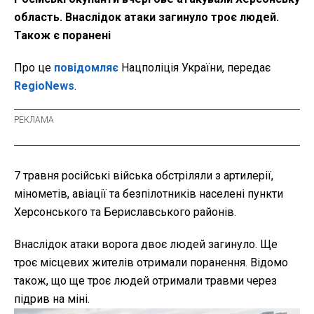
область. Внаслідок атаки загинуло троє людей.
Також є поранені
Про це
повідомляє
Нацполіція України, передає
RegioNews
.
7 травня російські війська обстріляли з артилерії,
мінометів, авіації та безпілотників населені пункти
Херсонського та Бериславського районів.
Внаслідок атаки ворога двоє людей загинуло. Ще
троє місцевих жителів отримали поранення. Відомо
також, що ще троє людей отримали травми через
підрив на міні.