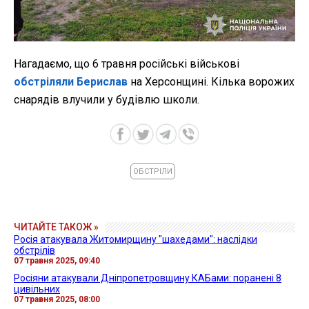
Нагадаємо, що 6 травня російські військові
обстріляли Берислав
на Херсонщині. Кілька ворожих
снарядів влучили у будівлю школи.
ОБСТРІЛИ
ЧИТАЙТЕ ТАКОЖ »
Росія атакувала Житомирщину "шахедами": наслідки
обстрілів
07 травня 2025, 09:40
Росіяни атакували Дніпропетровщину КАБами: поранені 8
цивільних
07 травня 2025, 08:00