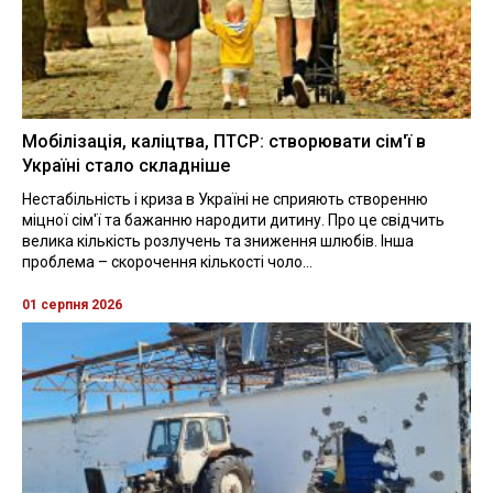
Мобілізація, каліцтва, ПТСР: створювати сім'ї в
Україні стало складніше
Нестабільність і криза в Україні не сприяють створенню
міцної сім'ї та бажанню народити дитину. Про це свідчить
велика кількість розлучень та зниження шлюбів. Інша
проблема – скорочення кількості чоло...
01 серпня 2026