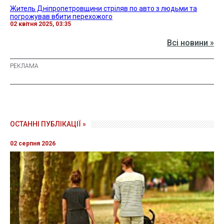
Житель Дніпропетровщини стріляв по авто з людьми та
погрожував вбити перехожого
02 квітня 2025, 03:35
Всі новини »
ОСТАННІ ПУБЛІКАЦІЇ »
02 серпня 2026