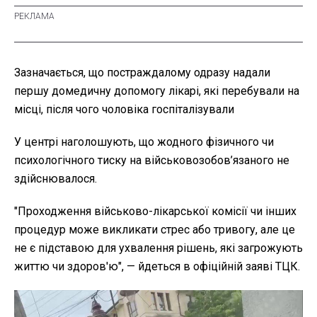
Зазначається, що постраждалому одразу надали
першу домедичну допомогу лікарі, які перебували на
місці, після чого чоловіка госпіталізували
У центрі наголошують, що жодного фізичного чи
психологічного тиску на військовозобов’язаного не
здійснювалося.
"Проходження військово-лікарської комісії чи інших
процедур може викликати стрес або тривогу, але це
не є підставою для ухвалення рішень, які загрожують
життю чи здоров'ю", — йдеться в офіційній заяві ТЦК.