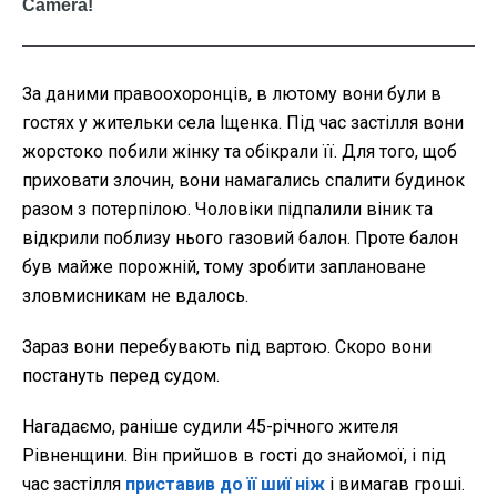
За даними правоохоронців, в лютому вони були в
гостях у жительки села Іщенка. Під час застілля вони
жорстоко побили жінку та обікрали її. Для того, щоб
приховати злочин, вони намагались спалити будинок
разом з потерпілою. Чоловіки підпалили віник та
відкрили поблизу нього газовий балон. Проте балон
був майже порожній, тому зробити заплановане
зловмисникам не вдалось.
Зараз вони перебувають під вартою. Скоро вони
постануть перед судом.
Нагадаємо, раніше судили 45-річного жителя
Рівненщини. Він прийшов в гості до знайомої, і під
час застілля
приставив до її шиї ніж
і вимагав гроші.