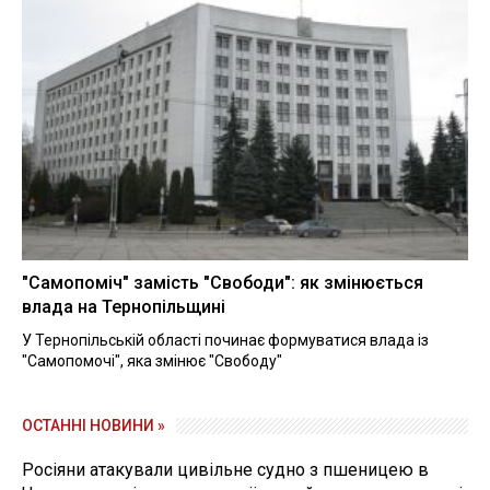
"Самопоміч" замість "Свободи": як змінюється
влада на Тернопільщині
У Тернопільській області починає формуватися влада із
"Самопомочі", яка змінює "Свободу"
ОСТАННІ НОВИНИ »
Росіяни атакували цивільне судно з пшеницею в