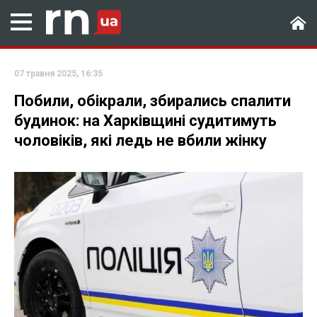
07 травня 2025, 16:35
Побили, обікрали, збирались спалити
будинок: на Харківщині судитимуть
чоловіків, які ледь не вбили жінку