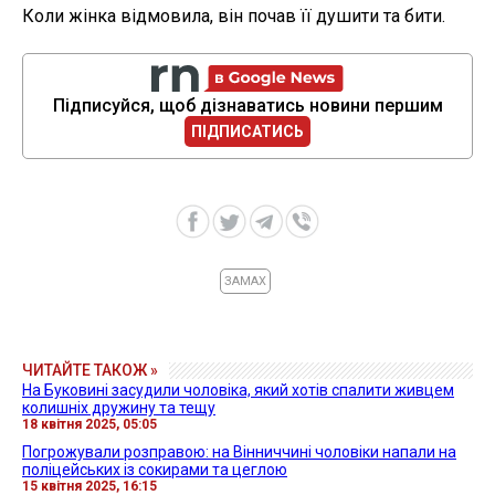
Коли жінка відмовила, він почав її душити та бити.
Підписуйся, щоб дізнаватись новини першим
ПІДПИСАТИСЬ
ЗАМАХ
ЧИТАЙТЕ ТАКОЖ »
На Буковині засудили чоловіка, який хотів спалити живцем
колишніх дружину та тещу
18 квітня 2025, 05:05
Погрожували розправою: на Вінниччині чоловіки напали на
поліцейських із сокирами та цеглою
15 квітня 2025, 16:15