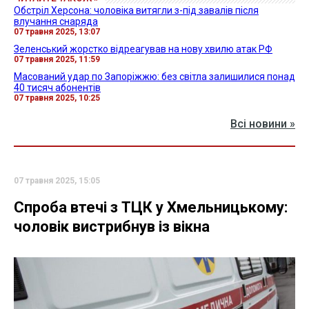
Обстріл Херсона: чоловіка витягли з-під завалів після
влучання снаряда
07 травня 2025, 13:07
Зеленський жорстко відреагував на нову хвилю атак РФ
07 травня 2025, 11:59
Масований удар по Запоріжжю: без світла залишилися понад
40 тисяч абонентів
07 травня 2025, 10:25
Всі новини »
07 травня 2025, 15:05
Спроба втечі з ТЦК у Хмельницькому:
чоловік вистрибнув із вікна