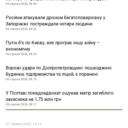
06 серпня 2026, 08:44
Росіяни атакували дроном багатоповерхівку у
Запоріжжі: постраждали чотири людини
06 серпня 2026, 08:35
Путін б'є по Києву, але програє іншу війну –
економічну
06 серпня 2026, 08:32
Ворожі удари по Дніпропетровщині: пошкоджені
будинки, підприємства та ліцей, є поранені
06 серпня 2026, 08:19
У Полтаві псевдоадвокат ошукав матір загиблого
захисника на 1,75 млн грн
06 серпня 2026, 08:11
07 травня 2025, 16:13