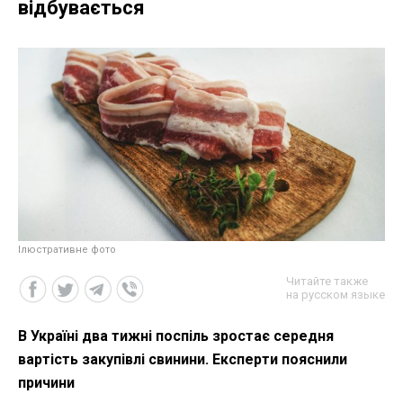
відбувається
Ілюстративне фото
Читайте также
на русском языке
В Україні два тижні поспіль зростає середня
вартість закупівлі свинини. Експерти пояснили
причини