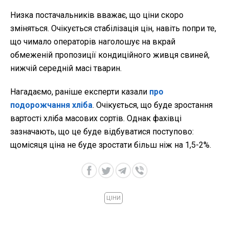
Низка постачальників вважає, що ціни скоро
зміняться. Очікується стабілізація цін, навіть попри те,
що чимало операторів наголошує на вкрай
обмеженій пропозиції кондиційного живця свиней,
нижчій середній масі тварин.
Нагадаємо, раніше експерти казали
про
подорожчання хліба
. Очікується, що буде зростання
вартості хліба масових сортів. Однак фахівці
зазначають, що це буде відбуватися поступово:
щомісяця ціна не буде зростати більш ніж на 1,5-2%.
ЦІНИ