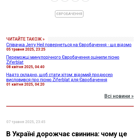
ЄВРОБАЧЕННЯ
ЧИТАЙТЕ ТАКОЖ »
Співачка Jerry Heil повернеться на Євробачення - що відомо
05 травня 2025, 23:25
Переможці минулорічного Євробачення оцінили пісню
Ziferblat
08 квітня 2025, 04:40
Надто складно, щоб стати хітом: відомий продюсер
висловився про пісню Ziferblat для Євробачення
01 квітня 2025, 04:20
Всі новини »
07 травня 2025, 23:45
В Україні дорожчає свинина: чому це