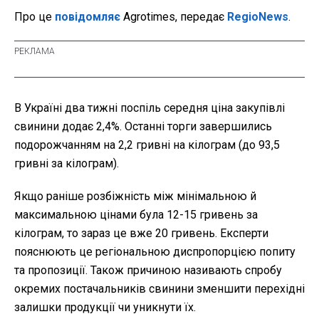
Про це
повідомляє
Agrotimes, передає
RegioNews
.
В Україні два тижні поспіль середня ціна закупівлі
свинини додає 2,4%. Останні торги завершились
подорожчанням на 2,2 гривні на кілограм (до 93,5
гривні за кілограм).
Якщо раніше розбіжність між мінімальною й
максимальною цінами була 12-15 гривень за
кілограм, то зараз це вже 20 гривень. Експерти
пояснюють це регіональною диспропорцією попиту
та пропозиції. Також причиною називають спробу
окремих постачальників свинини зменшити перехідні
залишки продукції чи уникнути їх.