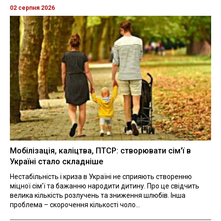
02 серпня 2026
Мобілізація, каліцтва, ПТСР: створювати сім'ї в
Україні стало складніше
Нестабільність і криза в Україні не сприяють створенню
міцної сім'ї та бажанню народити дитину. Про це свідчить
велика кількість розлучень та зниження шлюбів. Інша
проблема – скорочення кількості чоло...