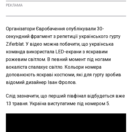
Організатори Євробачення опублікували 30-
секундний фрагмент з репетиції українського гурту
Ziferblat. У відео можна побачити, що українська
команда використала LED-екрани з яскравим
рожевим світлом. В певний момент під ногами
вокаліста спалахує світло. Кольори номера
доповнюють яскраві костюми, які для гурту зробив
відомий дизайнер Іван Фролов.
Слід зазначити, що перший півфінал відбудеться вже
13 травня. Україна виступатиме під номером 5.