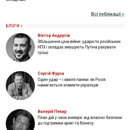
Всі публікації »
БЛОГИ »
Віктор Андрусів
Збільшення ціни війни: удари по російських
НПЗ і складах змушують Путіна рахувати
гроші
Сергій Фурса
Один удар – і хвиля паніки: як Росія
намагається зламати українців
Валерій Пекар
План дій у часи зневіри: від власної безпеки
до підтримки армії та бізнесу