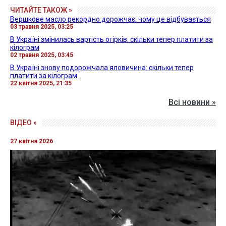
ЧИТАЙТЕ ТАКОЖ »
Вершкове масло рекордно дорожчає: чому це відбувається
03 травня 2025, 03:25
В Україні змінилась вартість огірків: скільки тепер платити за
кілограм
02 травня 2025, 03:45
В Україні знову подорожчала яловичина: скільки тепер
платити за кілограм
22 квітня 2025, 21:35
Всі новини »
ВІДЕО »
27 квітня 2026