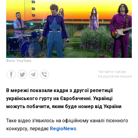
Фото: YouTube
Читайте также
на русском языке
В мережі показали кадри з другої репетиції
українського гурту на Євробаченні. Українці
можуть побачити, яким буде номер від України
Таке відео з'явилось на офіційному каналі пісенного
конкурсу, передає
RegioNews
.