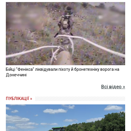
Бійці "Фенікса" ліквідували піхоту й бронетехніку ворога на
Донеччині
Всі відео »
ПУБЛІКАЦІЇ »