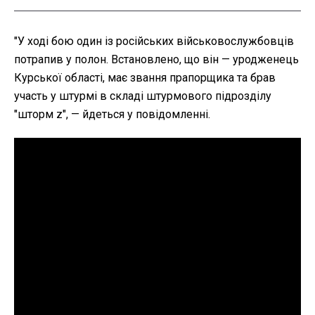
"У ході бою один із російських військовослужбовців
потрапив у полон. Встановлено, що він — уродженець
Курської області, має звання прапорщика та брав
участь у штурмі в складі штурмового підрозділу
"шторм z", — йдеться у повідомленні.