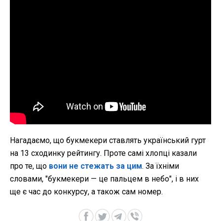
Нагадаємо, що букмекери ставлять український гурт
на 13 сходинку рейтингу. Проте самі хлопці казали
про те, що
вони не стежать за цим
. За їхніми
словами, "букмекери — це пальцем в небо", і в них
ще є час до конкурсу, а також сам номер.