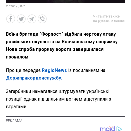
фото: ДПСУ
Читайте также
на русском языке
Воїни бригади "Форпост" відбили чергову атаку
російських окупантів на Вовчанському напрямку.
Нова спроба прориву ворога завершилася
провалом
Про це передає
RegioNews
із посиланням на
Держприкордонслужбу.
Загарбники намагалися штурмувати українські
позиції, однак під щільним вогнем відступили з
втратами.