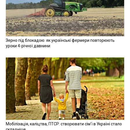
Зерно під блокадою: як українські фермери повторюють
уроки 4-річної давнини
Мобілізація, каліцтва, ПТСР: створювати сім'ї в Україні стало
складніше