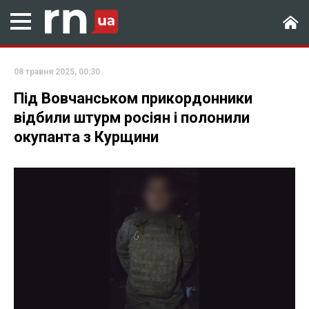
08 травня 2025, 00:30
Під Вовчанськом прикордонники
відбили штурм росіян і полонили
окупанта з Курщини