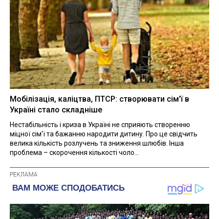
Мобілізація, каліцтва, ПТСР: створювати сім'ї в
Україні стало складніше
Нестабільність і криза в Україні не сприяють створенню
міцної сім'ї та бажанню народити дитину. Про це свідчить
велика кількість розлучень та зниження шлюбів. Інша
проблема – скорочення кількості чоло...