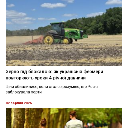
Зерно під блокадою: як українські фермери
повторюють уроки 4-річної давнини
Ціни обвалилися, коли стало зрозуміло, що Росія
заблокувала порти
02 серпня 2026