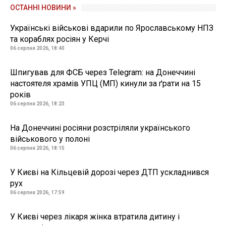
ОСТАННІ НОВИНИ »
Українські військові вдарили по Ярославському НПЗ
та кораблях росіян у Керчі
06 серпня 2026, 18:40
Шпигував для ФСБ через Telegram: на Донеччині
настоятеля храмів УПЦ (МП) кинули за ґрати на 15
років
06 серпня 2026, 18:23
На Донеччині росіяни розстріляли українського
військового у полоні
06 серпня 2026, 18:15
У Києві на Кільцевій дорозі через ДТП ускладнився
рух
06 серпня 2026, 17:59
У Києві через лікаря жінка втратила дитину і