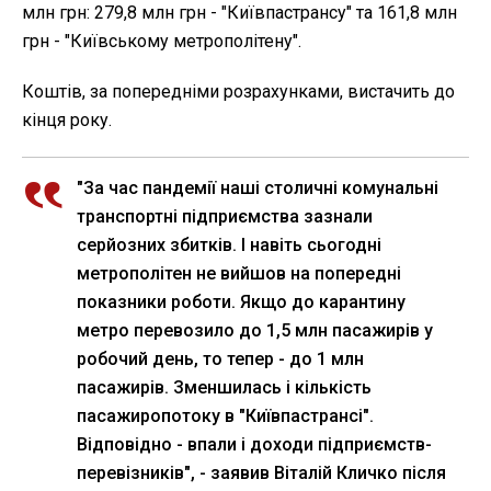
млн грн: 279,8 млн грн - "Київпастрансу" та 161,8 млн
грн - "Київському метрополітену".
Коштів, за попередніми розрахунками, вистачить до
кінця року.
"За час пандемії наші столичні комунальні
транспортні підприємства зазнали
серйозних збитків. І навіть сьогодні
метрополітен не вийшов на попередні
показники роботи. Якщо до карантину
метро перевозило до 1,5 млн пасажирів у
робочий день, то тепер - до 1 млн
пасажирів. Зменшилась і кількість
пасажиропотоку в "Київпастрансі".
Відповідно - впали і доходи підприємств-
перевізників", - заявив Віталій Кличко після