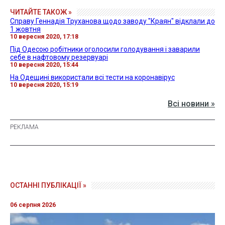
ЧИТАЙТЕ ТАКОЖ »
Справу Геннадія Труханова щодо заводу "Краян" відклали до
1 жовтня
10 вересня 2020, 17:18
Під Одесою робітники оголосили голодування і заварили
себе в нафтовому резервуарі
10 вересня 2020, 15:44
На Одещині використали всі тести на коронавірус
10 вересня 2020, 15:19
Всі новини »
ОСТАННІ ПУБЛІКАЦІЇ »
06 серпня 2026