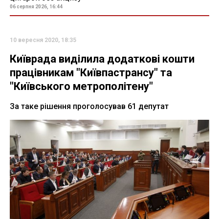
06 серпня 2026, 16:44
10 вересня 2020, 18:35
Київрада виділила додаткові кошти
працівникам "Київпастрансу" та
"Київського метрополітену"
За таке рішення проголосував 61 депутат