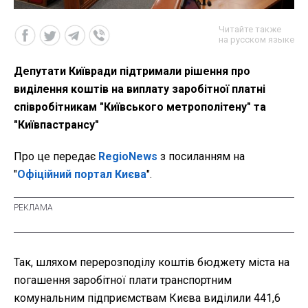
Читайте также
на русском языке
Депутати Київради підтримали рішення про
виділення коштів на виплату заробітної платні
співробітникам "Київського метрополітену" та
"Київпастрансу"
Про це передає
RegioNews
з посиланням на
"
Офіційний портал Києва
".
Так, шляхом перерозподілу коштів бюджету міста на
погашення заробітної плати транспортним
комунальним підприємствам Києва виділили 441,6