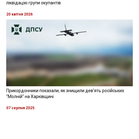
ліквідацію групи окупантів
20 квітня 2026
Прикордонники показали, як знищили девʼять російських
"Молній" на Харківщині
07 серпня 2025