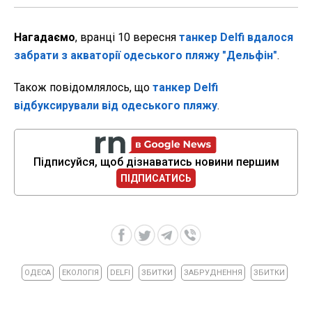
Нагадаємо
, вранці 10 вересня
танкер Delfi вдалося
забрати з акваторії одеського пляжу "Дельфін"
.
Також повідомлялось, що
танкер Delfi
відбуксирували від одеського пляжу
.
Підписуйся, щоб дізнаватись новини першим
ПІДПИСАТИСЬ
ОДЕСА
ЕКОЛОГІЯ
DELFI
ЗБИТКИ
ЗАБРУДНЕННЯ
ЗБИТКИ