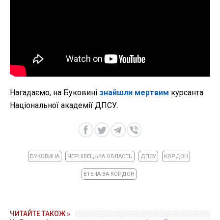
Нагадаємо, на Буковині
знайшли мертвим
курсанта
Національної академії ДПСУ.
БУКОВИНА
ЧЕРНІВЕЦЬКА ОБЛАСТЬ
ДПСУ
КОРДОН
ВТЕЧА ЗА КОРДОН
ЧИТАЙТЕ ТАКОЖ »