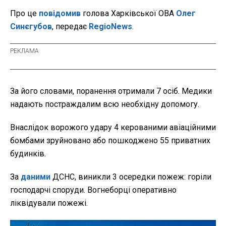
Про це
повідомив
голова Харківської ОВА
Олег
Синєгубов
, передає
RegioNews
.
За його словами, поранення отримали 7 осіб. Медики
надають постраждалим всю необхідну допомогу.
Внаслідок ворожого удару 4 керованими авіаційними
бомбами зруйновано або пошкоджено 55 приватних
будинків.
За
даними
ДСНС, виникли 3 осередки пожеж: горіли
господарчі споруди. Вогнеборці оперативно
ліквідували пожежі.