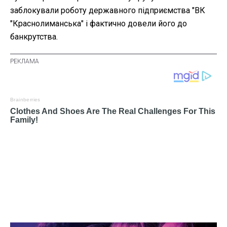
заблокували роботу державного підприємства "ВК
"Краснолиманська" і фактично довели його до
банкрутства.