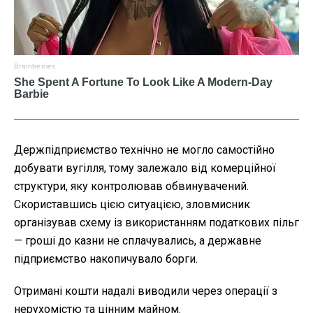
Держпідприємство технічно не могло самостійно
добувати вугілля, тому залежало від комерційної
структури, яку контролював обвинувачений.
Скориставшись цією ситуацією, зловмисник
організував схему із використанням податкових пільг
— гроші до казни не сплачувались, а державне
підприємство накопичувало борги.
Отримані кошти надалі виводили через операції з
нерухомістю та цінним майном.