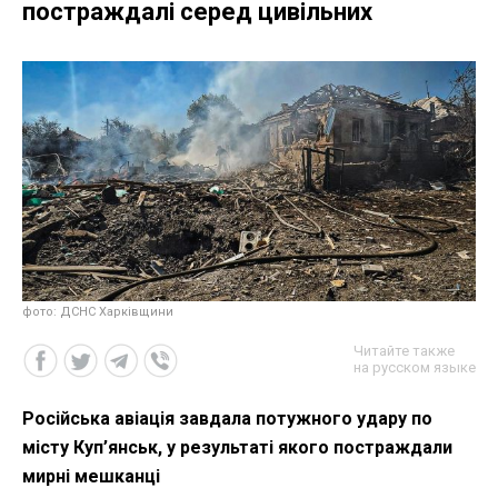
постраждалі серед цивільних
фото: ДСНС Харківщини
Читайте также
на русском языке
Російська авіація завдала потужного удару по
місту Куп’янськ, у результаті якого постраждали
мирні мешканці