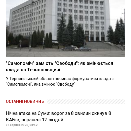
"Самопоміч" замість "Свободи": як змінюється
влада на Тернопільщині
У Тернопільській області починає формуватися влада із
"Самопомочі", яка змінює "Свободу"
ОСТАННІ НОВИНИ »
Нічна атака на Суми: ворог за 8 хвилин скинув 8
КАБів, поранені 12 людей
06 серпня 2026, 08:52