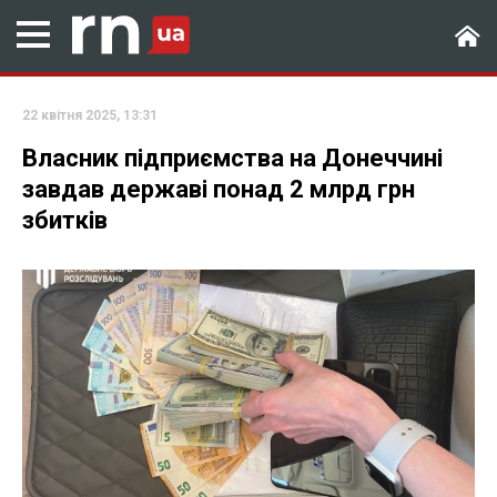
22 квітня 2025, 13:31
Власник підприємства на Донеччині
завдав державі понад 2 млрд грн
збитків