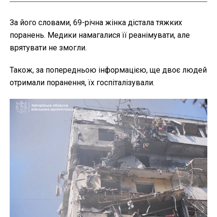
За його словами, 69-річна жінка дістала тяжких
поранень. Медики намагалися її реанімувати, але
врятувати не змогли.
Також, за попередньою інформацією, ще двоє людей
отримали поранення, їх госпіталізували.