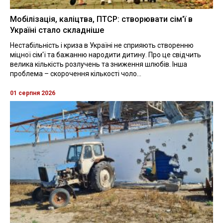
Мобілізація, каліцтва, ПТСР: створювати сім'ї в
Україні стало складніше
Нестабільність і криза в Україні не сприяють створенню
міцної сім'ї та бажанню народити дитину. Про це свідчить
велика кількість розлучень та зниження шлюбів. Інша
проблема – скорочення кількості чоло...
01 серпня 2026