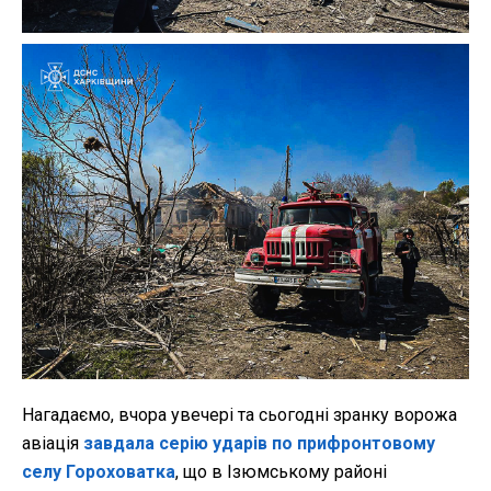
Нагадаємо, вчора увечері та сьогодні зранку ворожа
авіація
завдала серію ударів по прифронтовому
селу Гороховатка
, що в Ізюмському районі