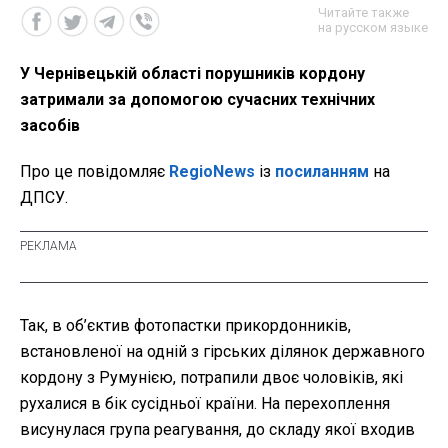
Читайте также
на русском языке
У Чернівецькій області порушників кордону
затримали за допомогою сучасних технічних
засобів
Про це повідомляє
RegioNews
із
посиланням
на
ДПСУ.
Так, в об’єктив фотопастки прикордонників,
встановленої на одній з гірських ділянок державного
кордону з Румунією, потрапили двоє чоловіків, які
рухалися в бік сусідньої країни. На перехоплення
висунулася група реагування, до складу якої входив