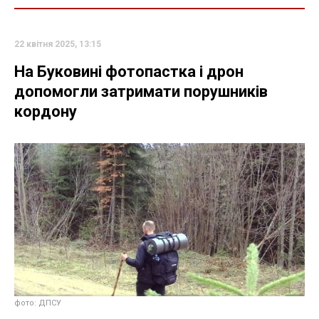
22 квітня 2025, 13:15
На Буковині фотопастка і дрон
допомогли затримати порушників
кордону
фото: ДПСУ