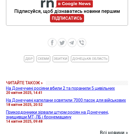
Підписуйся, щоб дізнаватись новини першим
ПІДПИСАТИСЬ
ДБР
СХЕМИ
ЗБИТКИ
ДОНЕЦЬКА ОБЛАСТЬ
ЧИТАЙТЕ ТАКОЖ »
На Донеччині росіяни вбили 2 та поранили 5 цивільних
20 квітня 2025, 14:41
На Донеччині капелани освятили 7000 пасок для військових
18 квітня 2025, 20:52
Прикордонники зірвали штурм росіян на Донеччині,
знищивши МТ-ЛБ і бронемашину
14 квітня 2025, 09:48
Всі новини »