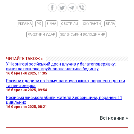
УКРАЇНА
РФ
ВІЙНА
ОБСТРІЛИ
ОКУПАНТИ
БПЛА
РАКЕТНИЙ УДАР
ЗЕЛЕНСЬКИЙ ВОЛОДИМИР
ЧИТАЙТЕ ТАКОЖ »
У Чернігові російський дрон влучив у багатоповерхівку:
виникла пожежа, зруйнована частина будинку
16 березня 2025, 11:05
Росіяни вдарили по Ізюму: загинула жінка, поранені підлітки
та пенсіонерка
16 березня 2025, 09:54
Російські військові вбили жителя Херсонщини, поранені 11
цивільних
16 березня 2025, 08:21
Всі новини »