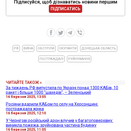
Підписуйся, щоб дізнаватись новини першим
ПІДПИСАТИСЬ
РФ
ВІЙНА
ОБСТРІЛИ
ОКУПАНТИ
ДОНЕЦЬКА ОБЛАСТЬ
ПОСТРАЖДАЛІ
РУЙНУВАННЯ
ЧИТАЙТЕ ТАКОЖ »
За тиждень РФ випустила по Україні понад 1300 КАБів, 10
ракет і більше 1000 "шахедів", – Зеленський
16 березня 2025, 13:05
Росіяни вдарили КАБом по селу на Херсонщині:
постраждала жінка
16 березня 2025, 12:10
У Чернігові російський дрон влучив у багатоповерхівку:
виникла пожежа, зруйнована частина будинку
16 березня 2025, 11:05