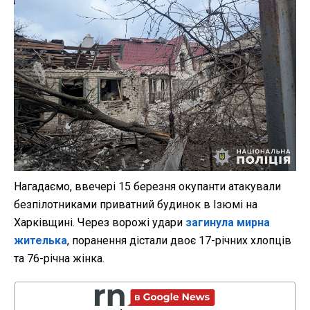
Нагадаємо, ввечері 15 березня окупанти атакували
безпілотниками приватний будинок в Ізюмі на
Харківщині. Через ворожі удари
загинула мирна
жителька
, поранення дістали двоє 17-річних хлопців
та 76-річна жінка.