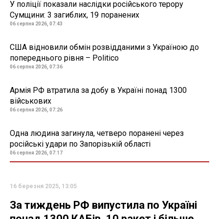
У поліції показали наслідки російського терору
Сумщини: 3 загиблих, 19 поранених
06 серпня 2026, 07:43
США відновили обмін розвідданими з Україною до
попереднього рівня – Politico
06 серпня 2026, 07:36
Армія РФ втратила за добу в Україні понад 1300
військових
06 серпня 2026, 07:26
Одна людина загинула, четверо поранені через
російські удари по Запорізькій області
06 серпня 2026, 07:17
16 березня 2025, 13:05
За тиждень РФ випустила по Україні
понад 1300 КАБів, 10 ракет і більше