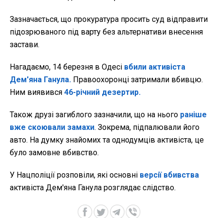
Зазначається, що прокуратура просить суд відправити
підозрюваного під варту без альтернативи внесення
застави.
Нагадаємо, 14 березня
в Одесі
вбили активіста
Дем'яна Ганула.
Правоохоронці затримали вбивцю.
Ним виявився
46-річний дезертир.
Також друзі загиблого зазначили, що на нього
раніше
вже скоювали замахи
. Зокрема, підпалювали його
авто. На думку знайомих та однодумців активіста, це
було замовне вбивство.
У Нацполіції розповіли, які основні
версії вбивства
активіста Дем'яна Ганула розглядає слідство.