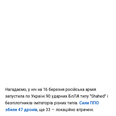
Нагадаємо, у ніч на 16 березня російська армія
запустила по Україні 90 ударних БпЛА типу "Shahed" і
безпілотників-імітаторів різних типів.
Сили ППО
збили 47 дронів
, ще 33 — локаційно втрачені.