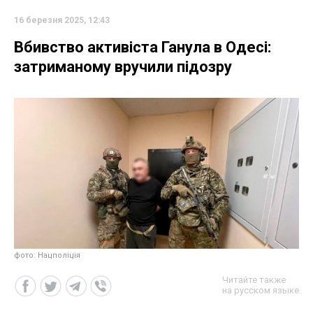
16 березня 2025, 12:43
Вбивство активіста Ганула в Одесі:
затриманому вручили підозру
фото: Нацполіція
Читайте также
на русском языке