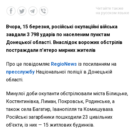
Читайте также
на русском языке
Вчора, 15 березня, російські окупаційні війська
завдали 3 798 ударів по населеним пунктам
Донецької області. Внаслідок ворожих обстрілів
постраждали п’ятеро мирних жителів
Про це повідомляє
RegioNews
із посиланням на
пресслужбу
Національної поліції в Донецькій
області.
Минулої доби окупанти обстрілювали міста Білицьке,
Костянтинівка, Лиман, Покровськ, Родинське, а
також села Багатир, Іванопілля та Комишуваха.
Російські загарбники пошкодили 23 цивільних
об’єкти, із них — 15 житлових будинків.