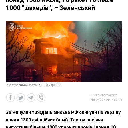
1000 "шахедів", – Зеленський
ілюстративне фото: ДСНС України
Читайте также
на русском языке
За минулий тиждень війська РФ скинули на Україну
понад 1300 авіаційних бомб. Також росіяни
випустили більше 1000 ударних дронів і понад 10