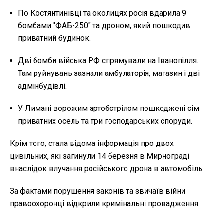
По Костянтинівці та околицях росія вдарила 9
бомбами "ФАБ-250" та дроном, який пошкодив
приватний будинок.
Дві бомби війська РФ спрямували на Іванопілля.
Там руйнувань зазнали амбулаторія, магазин і дві
адмінбудівлі.
У Лимані ворожим артобстрілом пошкоджені сім
приватних осель та три господарських споруди.
Крім того, стала відома інформація про двох
цивільних, які загинули 14 березня в Мирнограді
внаслідок влучання російського дрона в автомобіль.
За фактами порушення законів та звичаїв війни
правоохоронці відкрили кримінальні провадження.