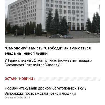
"Самопоміч" замість "Свободи": як змінюється
влада на Тернопільщині
У Тернопільській області починає формуватися влада із
"Самопомочі", яка змінює "Свободу"
ОСТАННІ НОВИНИ »
Росіяни атакували дроном багатоповерхівку у
Запоріжжі: постраждали чотири людини
06 серпня 2026, 08:35