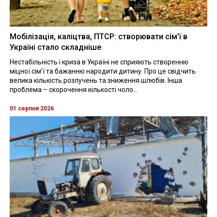
Мобілізація, каліцтва, ПТСР: створювати сім'ї в
Україні стало складніше
Нестабільність і криза в Україні не сприяють створенню
міцної сім'ї та бажанню народити дитину. Про це свідчить
велика кількість розлучень та зниження шлюбів. Інша
проблема – скорочення кількості чоло...
01 серпня 2026