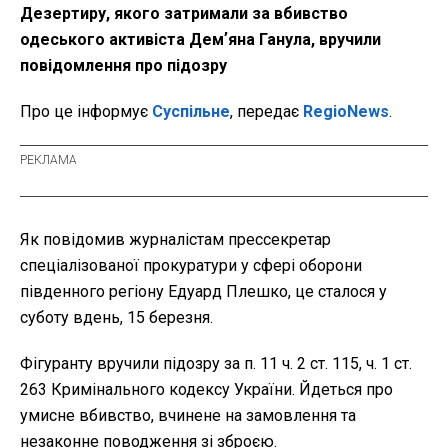
Дезертиру, якого затримали за вбивство
одеського активіста Демʼяна Ганула, вручили
повідомлення про підозру
Про це інформує
Суспільне
, передає
RegioNews
.
Як повідомив журналістам прессекретар
спеціалізованої прокуратури у сфері оборони
південного регіону Едуард Плешко, це сталося у
суботу вдень, 15 березня.
Фігуранту вручили підозру за п. 11 ч. 2 ст. 115, ч. 1 ст.
263 Кримінального кодексу України. Йдеться про
умисне вбивство, вчинене на замовлення та
незаконне поводження зі зброєю.