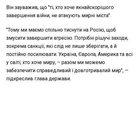
Він зауважив, що "ті, хто хоче якнайскорішого
завершення війни, не атакують мирні міста".
"Тому ми маємо спільно тиснути на Росію, щоб
змусити завершити агресію. Потрібні рішучі заходи,
зокрема санкції, які слід не лише зберігати, а й
постійно посилювати. Україна, Європа, Америка та всі
у світі, хто хоче миру, – разом ми можемо
забезпечити справедливий і довготривалий мир", —
підкреслив глава держави.