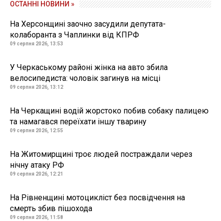
ОСТАННІ НОВИНИ »
На Херсонщині заочно засудили депутата-
колаборанта з Чаплинки від КПРФ
09 серпня 2026, 13:53
У Черкаському районі жінка на авто збила
велосипедиста: чоловік загинув на місці
09 серпня 2026, 13:12
На Черкащині водій жорстоко побив собаку палицею
та намагався переїхати іншу тварину
09 серпня 2026, 12:55
На Житомирщині троє людей постраждали через
нічну атаку РФ
09 серпня 2026, 12:21
На Рівненщині мотоцикліст без посвідчення на
смерть збив пішохода
09 серпня 2026, 11:58