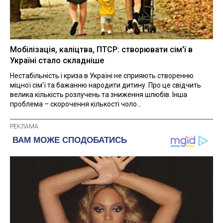
Мобілізація, каліцтва, ПТСР: створювати сім'ї в
Україні стало складніше
Нестабільність і криза в Україні не сприяють створенню
міцної сім'ї та бажанню народити дитину. Про це свідчить
велика кількість розлучень та зниження шлюбів. Інша
проблема – скорочення кількості чоло...