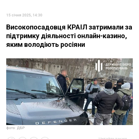
15 січня 2025, 14:30
Високопосадовця КРАІЛ затримали за
підтримку діяльності онлайн-казино,
яким володіють росіяни
фото: ДБР
Читайте также