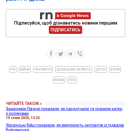
Підписуйся, щоб дізнаватись новини першим
ПІДПИСАТИСЬ
РФ
ВІЙНА
ОКУПАНТИ
ДОНЕЦЬКА ОБЛАСТЬ
ДРОН
БПЛА
АТАКА
ППО
ЧИТАЙТЕ ТАКОЖ »
Захисники Півдня показали, як наздогнали та уразили катер
з росіянами
15 січня 2025, 13:32
Українські бійці показали, як викурюють окупантів із підвалів
Вовчанська