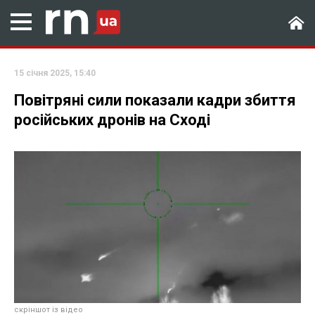
15 січня 2025, 15:40
Повітряні сили показали кадри збиття
російських дронів на Сході
скріншот із відео