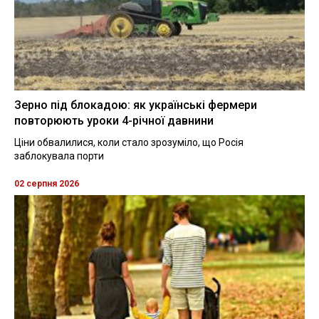
Зерно під блокадою: як українські фермери
повторюють уроки 4-річної давнини
Ціни обвалилися, коли стало зрозуміло, що Росія
заблокувала порти
02 серпня 2026