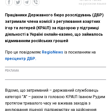
на русском языке
Працівники Державного бюро розслідувань (ДБР)
затримали члена комісії з регулювання азартних
ігор та лотерей (КРАІЛ) за підозрою у підтримці
діяльності в Україні онлайн-казино, що займалось
відмиванням російських грошей
Про це повідомляє
RegioNews
із посиланням на
пресцентр ДБР.
Відомо, що затриманий
– державний службовець
категорії "А" – разом із головою КРАІЛ Іваном Рудим
протягом тривалого часу не вживав заходів з
анулювання ліцензії підприємству на здійснення