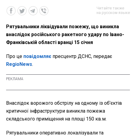
Читайте также
на русском языке
Рятувальники ліквідували пожежу, що виникла
внаслідок російського ракетного удару по Івано-
Франківській області вранці 15 січня
Про це
повідомляє
пресцентр ДСНС, передає
RegioNews
.
Внаслідок ворожого обстрілу на одному із об’єктів
критичної інфраструктури виникла пожежа
складського приміщення на площі 150 кв.м.
Рятувальники оперативно локалізували та