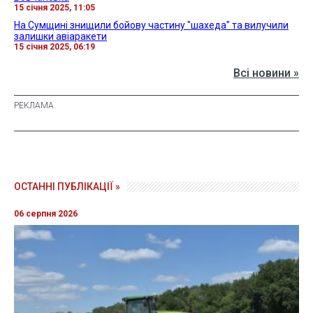
15 січня 2025, 11:05
На Сумщині знищили бойову частину "шахеда" та вилучили
залишки авіаракети
15 січня 2025, 06:19
Всі новини »
ОСТАННІ ПУБЛІКАЦІЇ »
06 серпня 2026