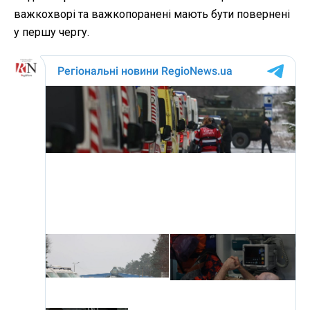
важкохворі та важкопоранені мають бути повернені
у першу чергу.