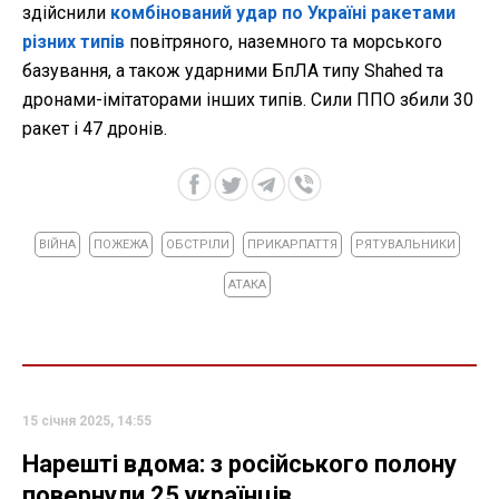
здійснили
комбінований удар по Україні ракетами
різних типів
повітряного, наземного та морського
базування, а також ударними БпЛА типу Shahed та
дронами-імітаторами інших типів. Сили ППО збили 30
ракет і 47 дронів.
ВІЙНА
ПОЖЕЖА
ОБСТРІЛИ
ПРИКАРПАТТЯ
РЯТУВАЛЬНИКИ
АТАКА
15 січня 2025, 14:55
Нарешті вдома: з російського полону
повернули 25 українців