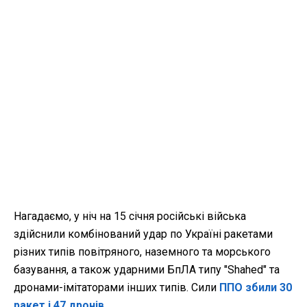
Нагадаємо, у ніч на 15 січня російські війська
здійснили комбінований удар по Україні ракетами
різних типів повітряного, наземного та морського
базування, а також ударними БпЛА типу "Shahed" та
дронами-імітаторами інших типів. Сили
ППО збили 30
ракет і 47 дронів
.