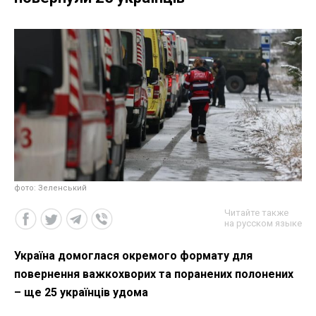
фото: Зеленський
Читайте также
на русском языке
Україна домоглася окремого формату для
повернення важкохворих та поранених полонених
– ще 25 українців удома