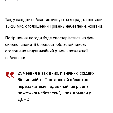
Так, у західних областях очікуються град та шквали
15-20 м/с, оголошений I рівень небезпеки, жовтий.
Погіршення погоди буде спостерігатися на фоні
сильної спеки. В більшості областей також
оголошено надзвичайний рівень пожежної
небезпеки.
25 червня в західних, північних, східних,
Вінницькій та Полтавській областях
переважатиме надзвичайний рівень
пожежної небезпеки", - повідомили у
ДСНС.