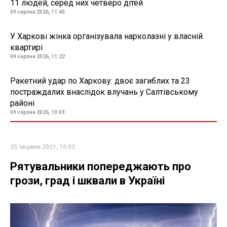
11 людей, серед них четверо дітей
09 серпня 2026, 11:40
У Харкові жінка організувала нарколазні у власній
квартирі
09 серпня 2026, 11:22
Ракетний удар по Харкову: двоє загиблих та 23
постраждалих внаслідок влучань у Салтівському
районі
09 серпня 2026, 10:59
25 червня 2021, 10:02
Рятувальники попереджають про
грози, град і шквали в Україні