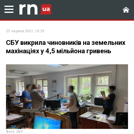
25 червня 2021, 10:29
СБУ викрила чиновників на земельних
махінаціях у 4,5 мільйона гривень
Фото: СБУ