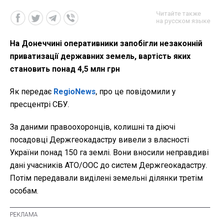
Читайте также
на русском языке
На Донеччині оперативники запобігли незаконній
приватизації державних земель, вартість яких
становить понад 4,5 млн грн
Як передає
RegioNews
, про це повідомили у
пресцентрі СБУ.
За даними правоохоронців, колишні та діючі
посадовці Держгеокадастру вивели з власності
України понад 150 га землі. Вони вносили неправдиві
дані учасників АТО/ООС до систем Держгеокадастру.
Потім передавали виділені земельні ділянки третім
особам.