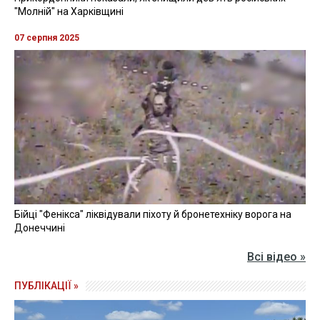
"Молній" на Харківщині
07 серпня 2025
Бійці "Фенікса" ліквідували піхоту й бронетехніку ворога на
Донеччині
Всі відео »
ПУБЛІКАЦІЇ »