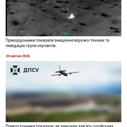
Прикордонники показали знищення ворожої техніки та
ліквідацію групи окупантів
20 квітня 2026
Прикордонники показали, як знищили девʼять російських