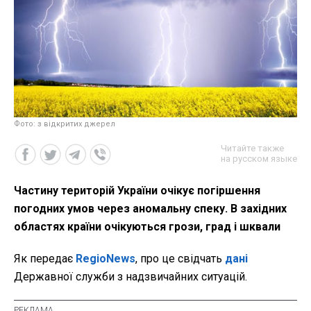
Фото: з відкритих джерел
Читайте также
на русском языке
Частину територій України очікує погіршення
погодних умов через аномальну спеку. В західних
областях країни очікуються грози, град і шквали
Як передає
RegioNews
, про це свідчать
дані
Державної служби з надзвичайних ситуацій.