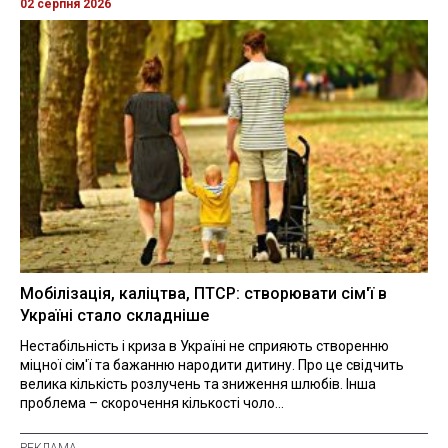
02 серпня 2026
Мобілізація, каліцтва, ПТСР: створювати сім'ї в
Україні стало складніше
Нестабільність і криза в Україні не сприяють створенню
міцної сім'ї та бажанню народити дитину. Про це свідчить
велика кількість розлучень та зниження шлюбів. Інша
проблема – скорочення кількості чоло...