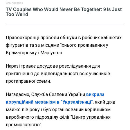
Правоохоронці провели обшуки в робочих кабінетах
фігурантів та за місцями їхнього проживання у
Краматорську і Маріуполі.
Наразі триває досудове розслідування для
притягнення до відповідальності всіх учасників
протиправної схеми.
Нагадаємо, Служба безпеки України
викрила
корупційний механізм в "Укрзалізниці"
, який діяв
майже пів року і був організований керівником
виробничого підрозділу філії "Центр управління
промисловістю".