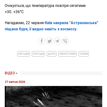
Очікується, що температура повітря сягатиме
+30...+36°C.
Нагадаємо, 22 червня
Київ накрила "Астраханська”
піщана буря, її видно навіть з космосу.
НЕГОДА
ПОГОДА
ДСНС
СИНОПТИКИ
СПЕКА
ВІДЕО »
27 квітня 2026