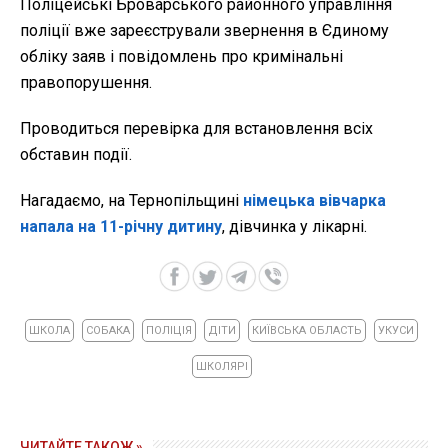
Поліцейські Броварського районного управління
поліції вже зареєстрували звернення в Єдиному
обліку заяв і повідомлень про кримінальні
правопорушення.
Проводиться перевірка для встановлення всіх
обставин події.
Нагадаємо, на Тернопільщині
німецька вівчарка
напала на 11-річну дитину
, дівчинка у лікарні.
ШКОЛА
СОБАКА
ПОЛІЦІЯ
ДІТИ
КИЇВСЬКА ОБЛАСТЬ
УКУСИ
ШКОЛЯРІ
ЧИТАЙТЕ ТАКОЖ »