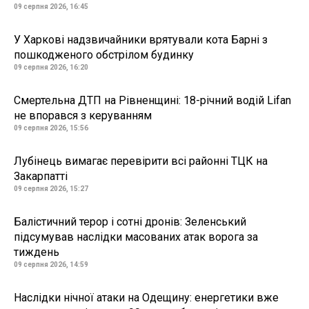
09 серпня 2026, 16:45
У Харкові надзвичайники врятували кота Барні з
пошкодженого обстрілом будинку
09 серпня 2026, 16:20
Смертельна ДТП на Рівненщині: 18-річний водій Lifan
не впорався з керуванням
09 серпня 2026, 15:56
Лубінець вимагає перевірити всі районні ТЦК на
Закарпатті
09 серпня 2026, 15:27
Балістичний терор і сотні дронів: Зеленський
підсумував наслідки масованих атак ворога за
тиждень
09 серпня 2026, 14:59
Наслідки нічної атаки на Одещину: енергетики вже