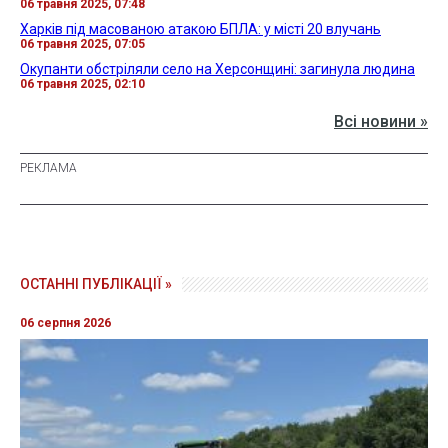
06 травня 2025, 07:48
Харків під масованою атакою БПЛА: у місті 20 влучань
06 травня 2025, 07:05
Окупанти обстріляли село на Херсонщині: загинула людина
06 травня 2025, 02:10
Всі новини »
ОСТАННІ ПУБЛІКАЦІЇ »
06 серпня 2026