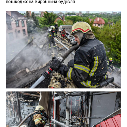
пошкоджена виробнича будівля.