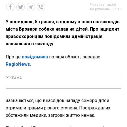
Читайте также
на русском языке
У понеділок, 5 травня, в одному з освітніх закладів
міста Бровари собака напав на дітей. Про інцидент
правоохоронцям повідомила адміністрація
навчального закладу
Про це
повідомила
поліція області, передає
RegioNews
.
Зазначається, що внаслідок нападу семеро дітей
отримали травми різного ступеня. Постраждалих
обстежили медики, загрози життю немає.