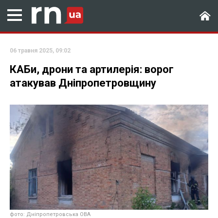
06 травня 2025, 09:02
КАБи, дрони та артилерія: ворог
атакував Дніпропетровщину
фото: Дніпропетровська ОВА