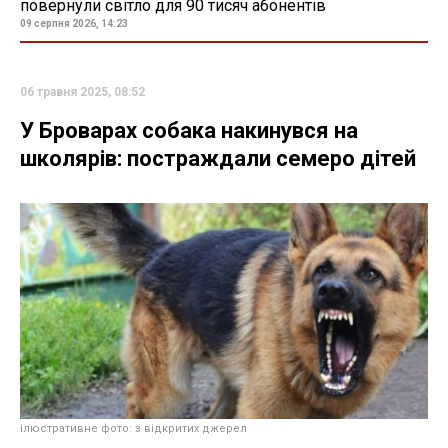
повернули світло для 90 тисяч абонентів
09 серпня 2026, 14:23
06 травня 2025, 08:52
У Броварах собака накинувся на
школярів: постраждали семеро дітей
ілюстративне фото: з відкритих джерел