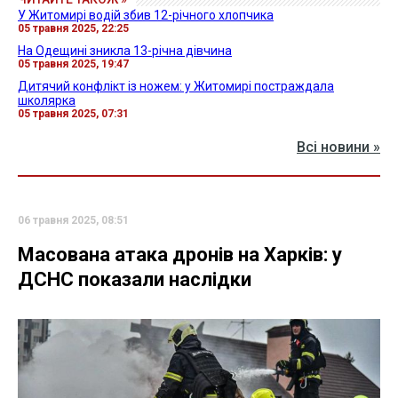
У Житомирі водій збив 12-річного хлопчика
05 травня 2025, 22:25
На Одещині зникла 13-річна дівчина
05 травня 2025, 19:47
Дитячий конфлікт із ножем: у Житомирі постраждала
школярка
05 травня 2025, 07:31
Всі новини »
06 травня 2025, 08:51
Масована атака дронів на Харків: у
ДСНС показали наслідки