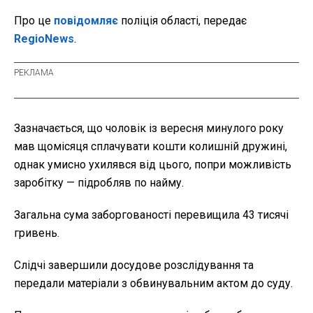
Про це
повідомляє
поліція області, передає
RegioNews
.
Зазначається, що чоловік із вересня минулого року
мав щомісяця сплачувати кошти колишній дружині,
однак умисно ухилявся від цього, попри можливість
заробітку — підробляв по найму.
Загальна сума заборгованості перевищила 43 тисячі
гривень.
Слідчі завершили досудове розслідування та
передали матеріали з обвинувальним актом до суду.