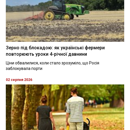
Зерно під блокадою: як українські фермери
повторюють уроки 4-річної давнини
Ціни обвалилися, коли стало зрозуміло, що Росія
заблокувала порти
02 серпня 2026