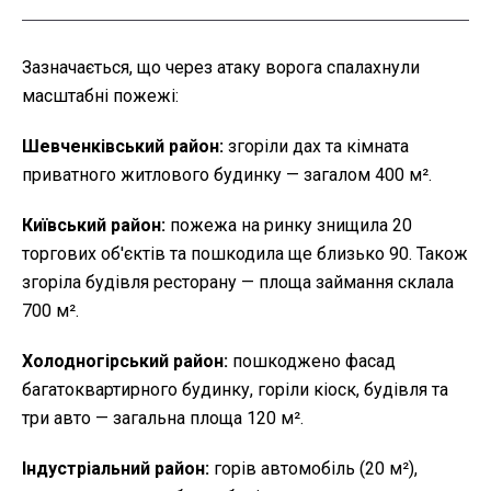
Зазначається, що через атаку ворога спалахнули
масштабні пожежі:
Шевченківський район:
згоріли дах та кімната
приватного житлового будинку — загалом 400 м².
Київський район:
пожежа на ринку знищила 20
торгових об'єктів та пошкодила ще близько 90. Також
згоріла будівля ресторану — площа займання склала
700 м².
Холодногірський район:
пошкоджено фасад
багатоквартирного будинку, горіли кіоск, будівля та
три авто — загальна площа 120 м².
Індустріальний район:
горів автомобіль (20 м²),