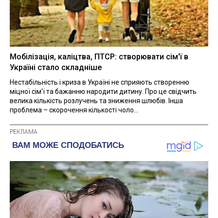
Мобілізація, каліцтва, ПТСР: створювати сім'ї в
Україні стало складніше
Нестабільність і криза в Україні не сприяють створенню
міцної сім'ї та бажанню народити дитину. Про це свідчить
велика кількість розлучень та зниження шлюбів. Інша
проблема – скорочення кількості чоло...