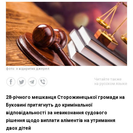
фото: з відкритих джерел
Читайте также
на русском языке
28-річного мешканця Сторожинецької громади на
Буковині притягнуть до кримінальної
відповідальності за невиконання судового
рішення щодо виплати аліментів на утримання
двох дітей