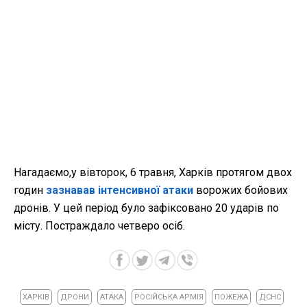
Нагадаємо,у вівторок, 6 травня, Харків протягом двох
годин
зазнавав інтенсивної атаки
ворожих бойових
дронів. У цей період було зафіксовано 20 ударів по
місту. Постраждало четверо осіб.
ХАРКІВ
ДРОНИ
АТАКА
РОСІЙСЬКА АРМІЯ
ПОЖЕЖА
ДСНС