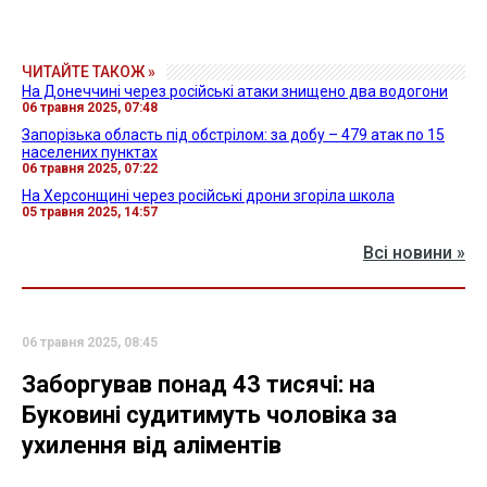
ЧИТАЙТЕ ТАКОЖ »
На Донеччині через російські атаки знищено два водогони
06 травня 2025, 07:48
Запорізька область під обстрілом: за добу – 479 атак по 15
населених пунктах
06 травня 2025, 07:22
На Херсонщині через російські дрони згоріла школа
05 травня 2025, 14:57
Всі новини »
06 травня 2025, 08:45
Заборгував понад 43 тисячі: на
Буковині судитимуть чоловіка за
ухилення від аліментів