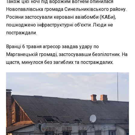
Також цієї ночі під ворожим вогнем опинилася
Новопавлівська громада Синельниківського району.
Росіяни застосували керовані авіабомби (КАБи),
пошкоджено інфраструктурні об’єкти. Люди не
постраждали.
Вранці 6 травня агресор завдав удару по
Марганецькій громаді, застосувавши безпілотник. На
щастя, минулося без загиблих та постраждалих.