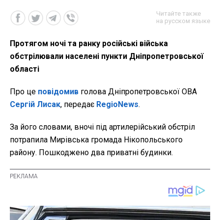
Читайте также
на русском языке
Протягом ночі та ранку російські війська
обстрілювали населені пункти Дніпропетровської
області
Про це
повідомив
голова Дніпропетровської ОВА
Сергій Лисак
, передає
RegioNews
.
За його словами, вночі під артилерійський обстріл
потрапила Мирівська громада Нікопольського
району. Пошкоджено два приватні будинки.