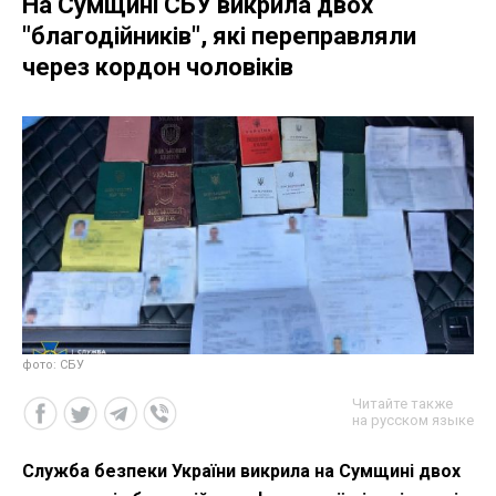
На Сумщині СБУ викрила двох
"благодійників", які переправляли
через кордон чоловіків
фото: СБУ
Читайте также
на русском языке
Служба безпеки України викрила на Сумщині двох