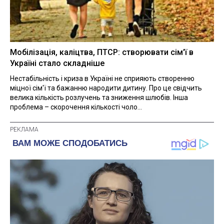
Мобілізація, каліцтва, ПТСР: створювати сім'ї в
Україні стало складніше
Нестабільність і криза в Україні не сприяють створенню
міцної сім'ї та бажанню народити дитину. Про це свідчить
велика кількість розлучень та зниження шлюбів. Інша
проблема – скорочення кількості чоло...