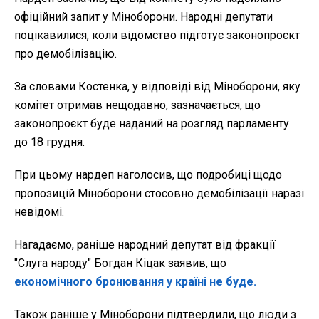
офіційний запит у Міноборони. Народні депутати
поцікавилися, коли відомство підготує законопроєкт
про демобілізацію.
За словами Костенка, у відповіді від Міноборони, яку
комітет отримав нещодавно, зазначається, що
законопроєкт буде наданий на розгляд парламенту
до 18 грудня.
При цьому нардеп наголосив, що подробиці щодо
пропозицій Міноборони стосовно демобілізації наразі
невідомі.
Нагадаємо, раніше народний депутат від фракції
"Слуга народу" Богдан Кіцак заявив, що
економічного бронювання у країні не буде.
Також раніше у Міноборони підтвердили, що люди з