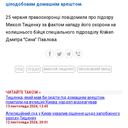
цілодобовим домашнім арештом.
25 червня правоохоронці повідомили про підозру
Миколі Тищенку за фактом нападу його охорони на
колишнього бійця спеціального підрозділу Kraken
Дмитра "Сина" Павлова.
СУД
СУДДЯ
МИКОЛА ТИЩЕНКО
ЗАПОБІЖНИЙ ЗАХІД
ЧИТАЙТЕ ТАКОЖ »
Тищенка, який мав би сидіти під домашнім арештом,
помітили на вулицях Києва: нардеп відреагував
13 листопада 2024, 12:45
Апеляційний суд у Києві ухвалив рішення щодо запобіжного
заходу Тищенку
12 листопада 2024, 20:01