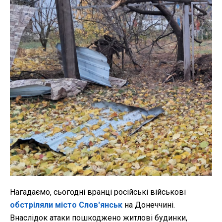
Нагадаємо, сьогодні вранці російські військові
обстріляли місто Слов'янськ
на Донеччині.
Внаслідок атаки пошкоджено житлові будинки,