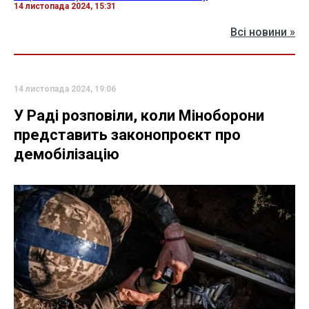
14 листопада 2024, 15:31
Всі новини »
14 листопада 2024, 19:06
У Раді розповіли, коли Міноборони
представить законопроєкт про
демобілізацію