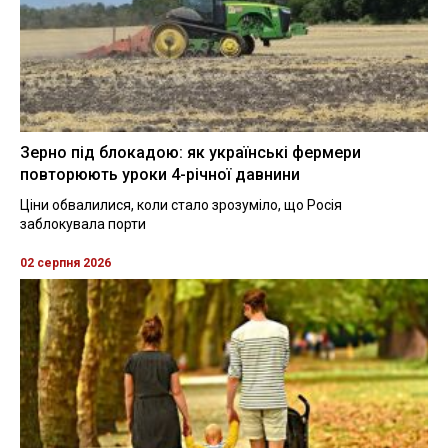
Зерно під блокадою: як українські фермери
повторюють уроки 4-річної давнини
Ціни обвалилися, коли стало зрозуміло, що Росія
заблокувала порти
02 серпня 2026