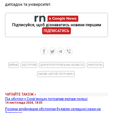
дитсадок та університет.
Підписуйся, щоб дізнаватись новини першим
ПІДПИСАТИСЬ
ВІЙНА
ОБСТРІЛИ
ДНІПРОПЕТРОВСЬКА ОБЛАСТЬ
НІКОПОЛЬ
ЛИСАК СЕРГІЙ ПЕТРОВИЧ
ЧИТАЙТЕ ТАКОЖ »
Під обстріл у Слов'янську потрапив екіпаж поліції
14 листопада 2024, 18:05
Росіяни зруйнували обстрілом будівлю селищної ради на