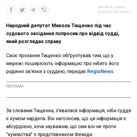
Читайте также
на русском языке
Народний депутат Микола Тищенко під час
судового засідання попросив про відвід судді,
який розглядає справу
Своє прохання Тищенко обґрунтував тим, що у
мережі поширюють інформацію про нібито його
родинні зв'язки з суддею, передає
RegioNews
.
За словами Тищенка, з'явилася інформація, ніби суддя
є кумом нардепа. Він наголосив, що ця інформація є
абсурдною, хоча зауважив, що сам він не проти
"кумівства" з представником Феміди.