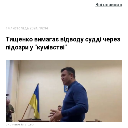
Всі новини »
14 листопада 2024, 18:34
Тищенко вимагає відводу судді через
підозри у "кумівстві"
скріншот із відео