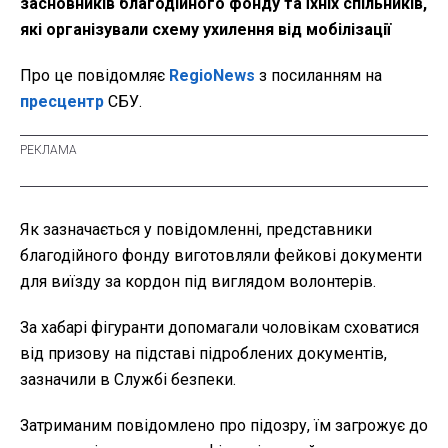
засновників благодійного фонду та їхніх спільників,
які організували схему ухилення від мобілізації
Про це повідомляє
RegioNews
з посиланням на
пресцентр
СБУ.
Як зазначається у повідомленні, представники
благодійного фонду виготовляли фейкові документи
для виїзду за кордон під виглядом волонтерів.
За хабарі фігуранти допомагали чоловікам сховатися
від призову на підставі підроблених документів,
зазначили в Службі безпеки.
Затриманим повідомлено про підозру, їм загрожує до