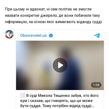
При цьому ні адвокат, ні сам політик не змогли
назвати конкретне джерело, де вони побачили таку
інформацію, на основі якої вимагають відводу судді.