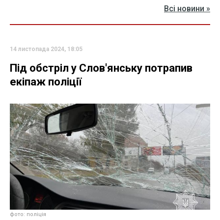
Всі новини »
14 листопада 2024, 18:05
Під обстріл у Слов'янську потрапив
екіпаж поліції
фото: поліція