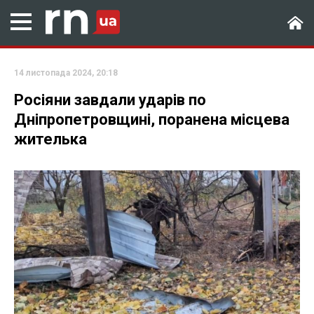
14 листопада 2024, 20:18
Росіяни завдали ударів по
Дніпропетровщині, поранена місцева
жителька