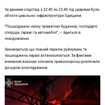
За даними слідства, з 22:40 по 23:40 під ударами були
об’єкти цивільної інфраструктури Одещини.
"Пошкоджено низку приватних будинків, господарчі
споруди, гаражі та автомобілі", — йдеться в
повідомленні.
Зазначається, що повний перелік руйнувань та
пошкоджень наразі встановлюється. За фактами
вчинення воєнних злочинів правоохоронці розпочали
досудові розслідування.