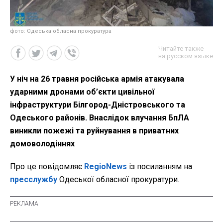
фото: Одеська обласна прокуратура
Читайте также
на русском языке
У ніч на 26 травня російська армія атакувала
ударними дронами об’єкти цивільної
інфраструктури Білгород-Дністровського та
Одеського районів. Внаслідок влучання БпЛА
виникли пожежі та руйнування в приватних
домоволодіннях
Про це повідомляє
RegioNews
із посиланням на
пресслужбу
Одеської обласної прокуратури.