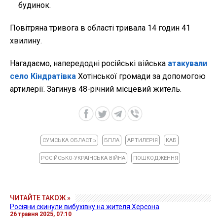
будинок.
Повітряна тривога в області тривала 14 годин 41
хвилину.
Нагадаємо, напередодні російські війська
атакували
село Кіндратівка
Хотінської громади за допомогою
артилерії. Загинув
48-річний місцевий житель.
СУМСЬКА ОБЛАСТЬ
БПЛА
АРТИЛЕРІЯ
КАБ
РОСІЙСЬКО-УКРАЇНСЬКА ВІЙНА
ПОШКОДЖЕННЯ
ЧИТАЙТЕ ТАКОЖ »
Росіяни скинули вибухівку на жителя Херсона
26 травня 2025, 07:10