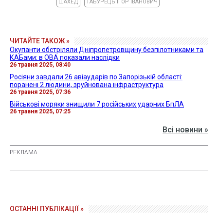
ШАХЕД
ТАБУРЕЦЬ ІГОР ІВАНОВИЧ
ЧИТАЙТЕ ТАКОЖ »
Окупанти обстріляли Дніпропетровщину безпілотниками та
КАБами: в ОВА показали наслідки
26 травня 2025, 08:40
Росіяни завдали 26 авіаударів по Запорізькій області:
поранені 2 людини, зруйнована інфраструктура
26 травня 2025, 07:36
Військові моряки знищили 7 російських ударних БпЛА
26 травня 2025, 07:25
Всі новини »
ОСТАННІ ПУБЛІКАЦІЇ »