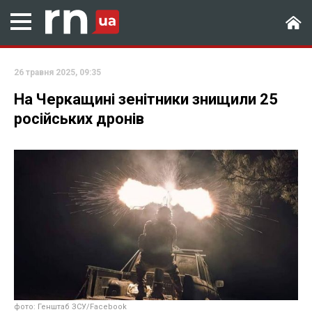
26 травня 2025, 09:35
На Черкащині зенітники знищили 25
російських дронів
фото: Генштаб ЗСУ/Facebook