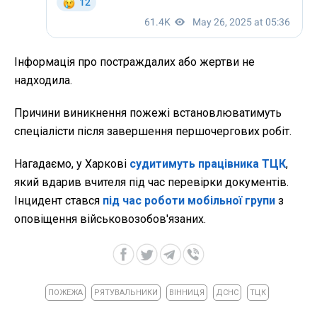
Інформація про постраждалих або жертви не
надходила.
Причини виникнення пожежі встановлюватимуть
спеціалісти після завершення першочергових робіт.
Нагадаємо, у Харкові
судитимуть працівника ТЦК
,
який вдарив вчителя під час перевірки документів.
Інцидент стався
під час роботи мобільної групи
з
оповіщення військовозобов'язаних.
ПОЖЕЖА
РЯТУВАЛЬНИКИ
ВІННИЦЯ
ДСНС
ТЦК