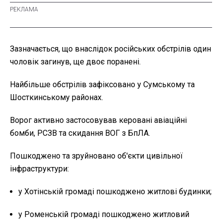
Зазначається, що внаслідок російських обстрілів один
чоловік загинув, ще двоє поранені.
Найбільше обстрілів зафіксовано у Сумському та
Шосткинському районах.
Ворог активно застосовував керовані авіаційні
бомби, РСЗВ та скидання ВОГ з БпЛА.
Пошкоджено та зруйновано об'єкти цивільної
інфраструктури:
у Хотінській громаді пошкоджено житлові будинки;
у Роменській громаді пошкоджено житловий