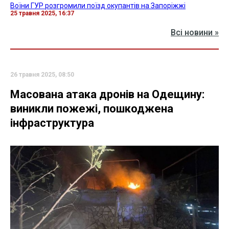
Воїни ГУР розгромили поїзд окупантів на Запоріжжі
25 травня 2025, 16:37
Всі новини »
26 травня 2025, 08:50
Масована атака дронів на Одещину:
виникли пожежі, пошкоджена
інфраструктура