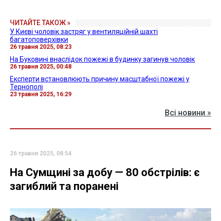
ЧИТАЙТЕ ТАКОЖ »
У Києві чоловік застряг у вентиляційній шахті
багатоповерхівки
26 травня 2025, 08:23
На Буковині внаслідок пожежі в будинку загинув чоловік
26 травня 2025, 00:48
Експерти встановлюють причину масштабної пожежі у
Тернополі
23 травня 2025, 16:29
Всі новини »
26 травня 2025, 08:54
На Сумщині за добу — 80 обстрілів: є
загиблий та поранені