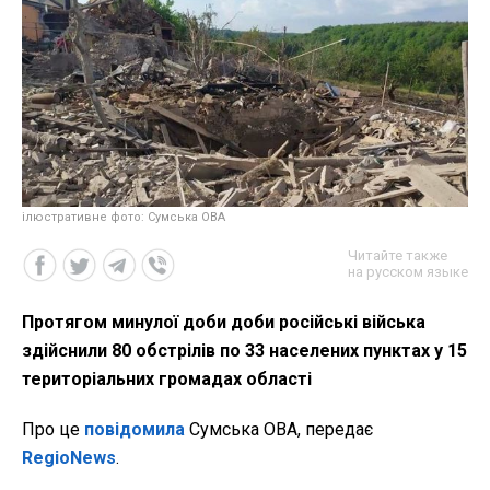
ілюстративне фото: Сумська ОВА
Читайте также
на русском языке
Протягом минулої доби доби російські війська
здійснили 80 обстрілів по 33 населених пунктах у 15
територіальних громадах області
Про це
повідомила
Сумська ОВА, передає
RegioNews
.