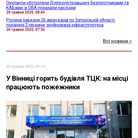
Окупанти обстріляли Дніпропетровщину безпілотниками та
КАБами: в ОВА показали наслідки
26 травня 2025, 08:40
Росіяни завдали 26 авіаударів по Запорізькій області:
поранені 2 людини, зруйнована інфраструктура
26 травня 2025, 07:36
Всі новини »
26 травня 2025, 09:12
У Вінниці горить будівля ТЦК: на місці
працюють пожежники