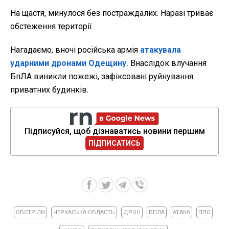
На щастя, минулося без постраждалих. Наразі триває
обстеження території.
Нагадаємо, вночі російська армія
атакувала
ударними дронами Одещину.
Внаслідок влучання
БпЛА виникли пожежі, зафіксовані руйнування
приватних будинків.
Підписуйся, щоб дізнаватись новини першим
ПІДПИСАТИСЬ
ОБСТРІЛИ
ЧЕРКАСЬКА ОБЛАСТЬ
ДРОН
БПЛА
АТАКА
ППО