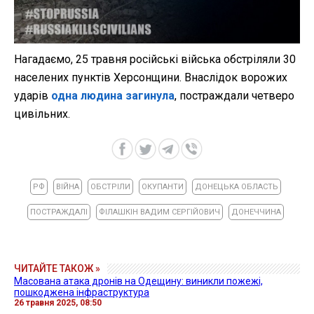
Нагадаємо, 25 травня російські війська обстріляли 30
населених пунктів Херсонщини. Внаслідок ворожих
ударів
одна людина загинула
, постраждали четверо
цивільних.
РФ
ВІЙНА
ОБСТРІЛИ
ОКУПАНТИ
ДОНЕЦЬКА ОБЛАСТЬ
ПОСТРАЖДАЛІ
ФІЛАШКІН ВАДИМ СЕРГІЙОВИЧ
ДОНЕЧЧИНА
ЧИТАЙТЕ ТАКОЖ »
Масована атака дронів на Одещину: виникли пожежі,
пошкоджена інфраструктура
26 травня 2025, 08:50