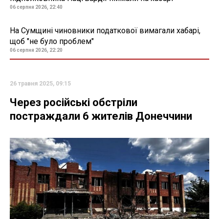
06 серпня 2026, 22:40
На Сумщині чиновники податкової вимагали хабарі,
щоб "не було проблем"
06 серпня 2026, 22:20
26 травня 2025, 09:15
Через російські обстріли
постраждали 6 жителів Донеччини