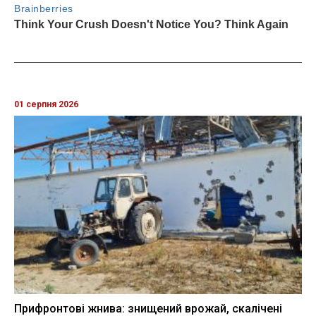
01 серпня 2026
Прифронтові жнива: знищений врожай, скалічені