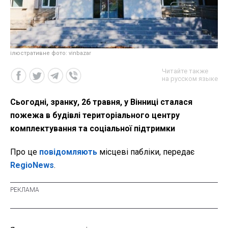
ілюстративне фото: vinbazar
Читайте также
на русском языке
Сьогодні, зранку, 26 травня, у Вінниці сталася
пожежа в будівлі територіального центру
комплектування та соціальної підтримки
Про це
повідомляють
місцеві пабліки, передає
RegioNews
.