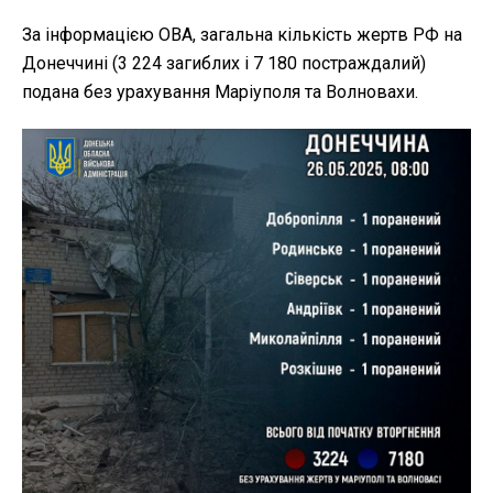
За інформацією ОВА, загальна кількість жертв РФ на
Донеччині (3 224 загиблих і 7 180 постраждалий)
подана без урахування Маріуполя та Волновахи.