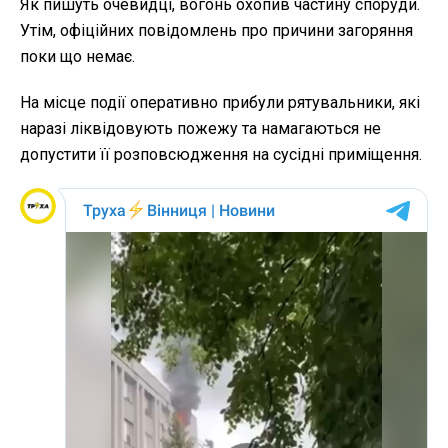
Як пишуть очевидці, вогонь охопив частину споруди.
Утім, офіційних повідомлень про причини загоряння
поки що немає.
На місце події оперативно прибули рятувальники, які
наразі ліквідовують пожежу та намагаються не
допустити її розповсюдження на сусідні приміщення.