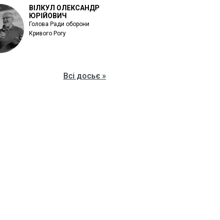
ВІЛКУЛ ОЛЕКСАНДР
ЮРІЙОВИЧ
Голова Ради оборони
Кривого Рогу
Всі досьє »