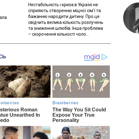
Нестабільність і криза в Україні не
сприяють створенню міцної сім'ї та
бажанню народити дитину. Про це
вала
свідчить велика кількість розлучень
та зниження шлюбів. Інша проблема
– скорочення кількості чоло...