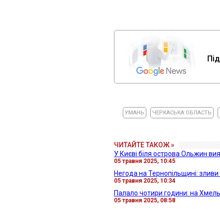
Під
УМАНЬ
ЧЕРКАСЬКА ОБЛАСТЬ
ЧИТАЙТЕ ТАКОЖ »
У Києві біля острова Ольжин вия
05 травня 2025, 10:45
Негода на Тернопільщині: зливи 
05 травня 2025, 10:34
Палало чотири години: на Хмель
05 травня 2025, 08:58