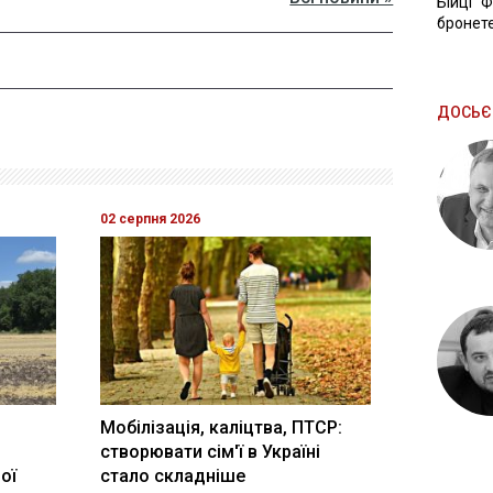
Бійці "
бронете
ДОСЬЄ
02 серпня 2026
Мобілізація, каліцтва, ПТСР:
створювати сім'ї в Україні
ої
стало складніше