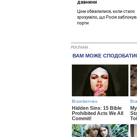
давнини
Ціни обвалилися, коли стало
зрозуміло, що Росія заблоку
порти