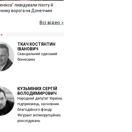
Фенікса" ліквідували піхоту й
хніку ворога на Донеччині
Всі відео »
 »
ТКАЧ КОСТЯНТИН
ІВАНОВИЧ
Скандальний одеський
бізнесмен
КУЗЬМІНИХ СЕРГІЙ
ВОЛОДИМИРОВИЧ
Народний депутат України,
підприємець, засновник
благодійного фонду.
Фігурант антикорупційних
розслідувань