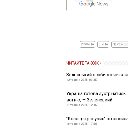
УКРАЇНА
ВІЙНА
ПЕРЕМО
ЧИТАЙТЕ ТАКОЖ »
Зеленський особисто чекати
12 травня 2025, 00:35
Україна готова зустрічатись
вогню, — Зеленський
11 травня 2025, 12:15
"Коаліція рішучих" оголосил
10 травня 2025, 17:56