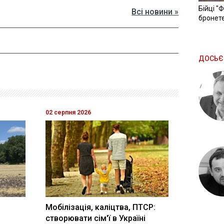
Бійці "
Всі новини »
бронете
ДОСЬЄ
02 серпня 2026
Мобілізація, каліцтва, ПТСР:
створювати сім'ї в Україні