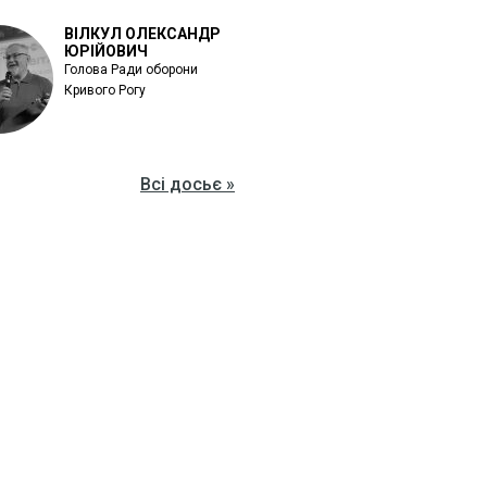
ВІЛКУЛ ОЛЕКСАНДР
ЮРІЙОВИЧ
Голова Ради оборони
Кривого Рогу
Всі досьє »