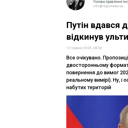
Голова правління Інс
info@regionews.ua
Путін вдався д
відкинув ульт
12 травня 2025, 08:00
Все очікувано. Пропозиція
двосторонньому форматі в
повернення до вимог 2022 
реальному вимірі). Ну, і
набутих територій